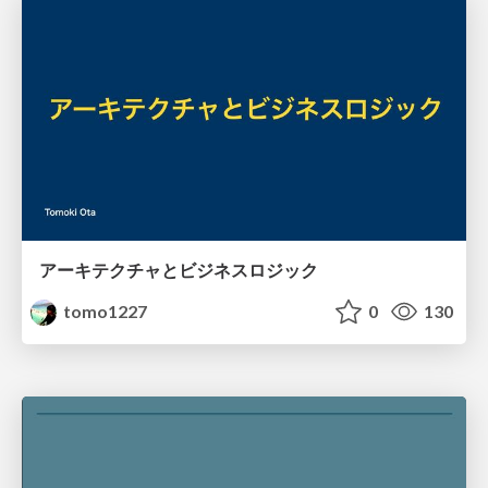
アーキテクチャとビジネスロジック
tomo1227
0
130