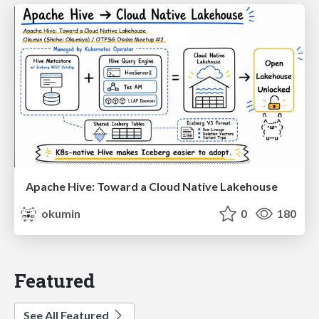
Apache Hive: Toward a Cloud Native Lakehouse
okumin
0
180
Featured
See All Featured