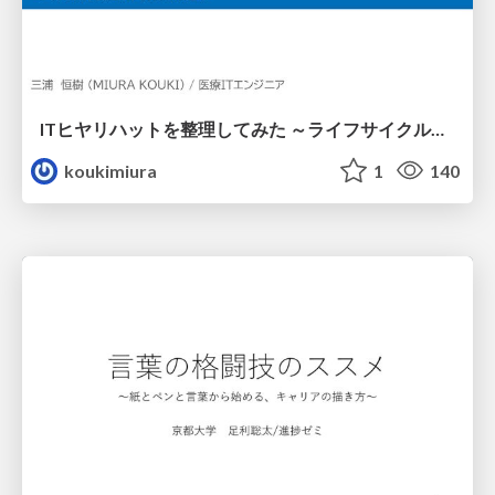
ITヒヤリハットを整理してみた ～ライフサイクルと原因から考える再発防止策～
koukimiura
1
140