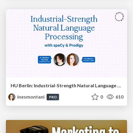
HU Berlin: Industrial-Strength Natural Language Processing with spaCy and Prodigy
inesmontani
0
610
PRO