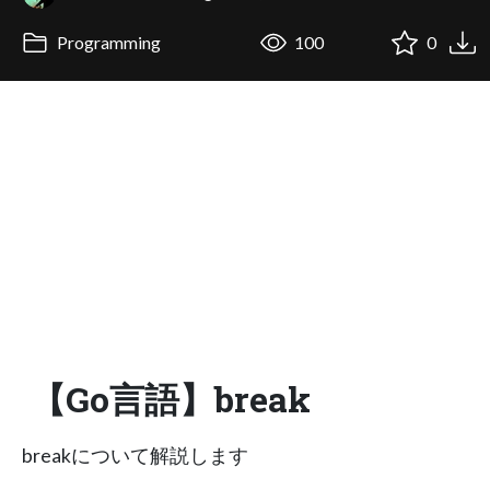
Programming
100
0
【Go言語】break
breakについて解説します