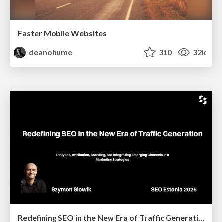
Faster Mobile Websites
deanohume
310
32k
Redefining SEO in the New Era of Traffic Generation