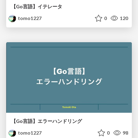
【Go言語】イテレータ
tomo1227
0
120
【Go言語】エラーハンドリング
tomo1227
0
98