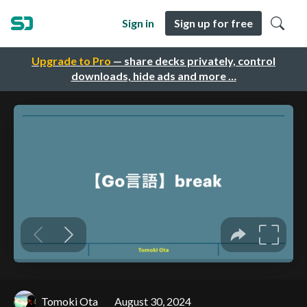
Sign in
Sign up for free
Upgrade to Pro
— share decks privately, control
downloads, hide ads and more …
Tomoki Ota
August 30, 2024