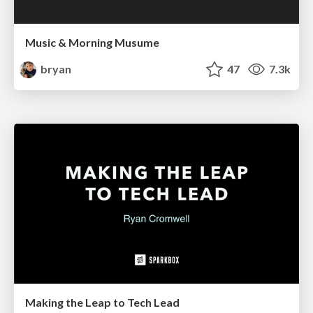
Music & Morning Musume
bryan
47
7.3k
Making the Leap to Tech Lead