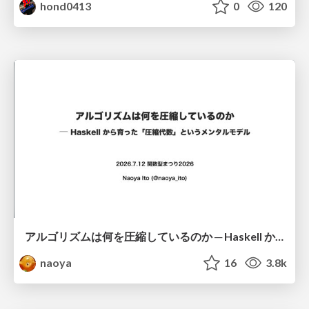
hond0413
0
120
アルゴリズムは何を圧縮しているのか ─ Haskell から育った「圧縮代数」というメンタルモデル
naoya
16
3.8k