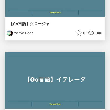
【Go言語】クロージャ
tomo1227
0
340