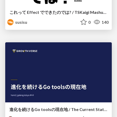
これって Effect でできたのでは? / TSKaigi Mashup Kansai #2
susisu
0
140
進化を続けるGo toolsの現在地 / The Current State of Ever-Evolving Go Tools