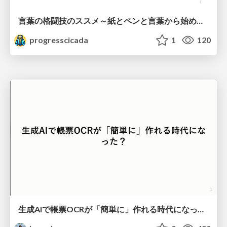
言葉の格闘技のススメ～紙とペンと言葉から始める、キャリアの描き方～
progresscicada
1
120
生成AIで帳票OCRが「簡単に」作れる時代になった？