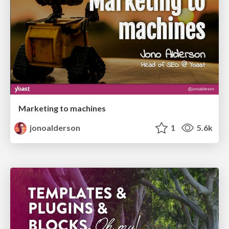
Marketing to machines
jonoalderson
1
5.6k