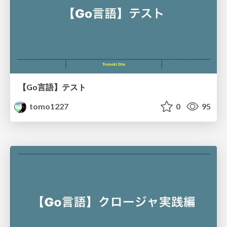
【Go言語】テスト
tomo1227
0
95