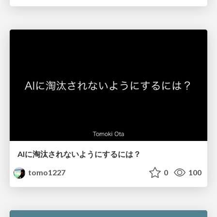
AIに淘汰されないようにするには？
tomo1227
0
100