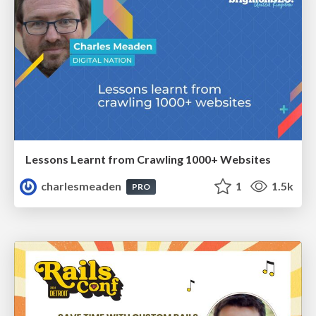
Lessons Learnt from Crawling 1000+ Websites
charlesmeaden
1
1.5k
PRO