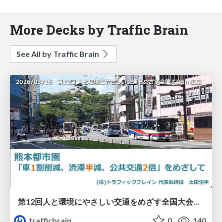
More Decks by Traffic Brain
See All by Traffic Brain
第12回人と環境にやさしい交通をめざす全国大会／熊本都市圏「車1割削減、渋滞半減、公共交通2倍」をめざして
trafficbrain
0
140