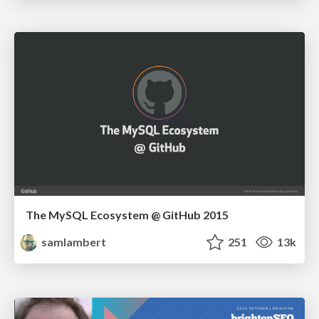
The MySQL Ecosystem @ GitHub 2015
samlambert
251
13k