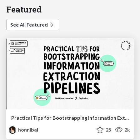
Featured
See All Featured
Practical Tips for Bootstrapping Information Extraction Pipelines
honnibal
25
2k