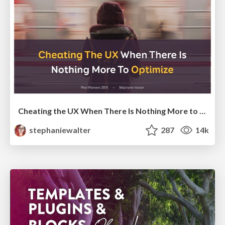
Cheating the UX When There Is Nothing More to Optimize - PixelPioneers
stephaniewalter
287
14k