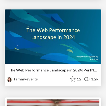
The Web Performance Landscape in 2024 [PerfNow 2024]
tammyeverts
12
1.2k