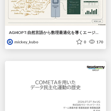
AGI4OPT:自然言語から数理最適化を導くエ ージェントスキル Translating Human Intent into Mathematical Optimization
mickey_kubo
0
170