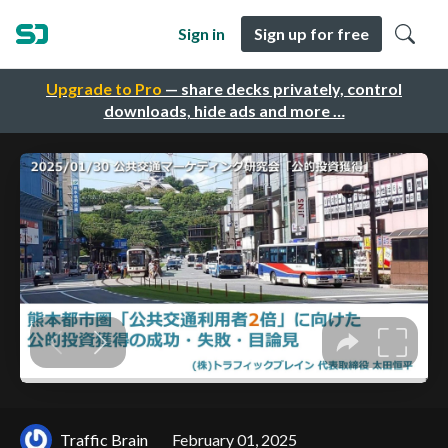
Sign in
Sign up for free
Upgrade to Pro
— share decks privately, control
downloads, hide ads and more …
Traffic Brain
February 01, 2025