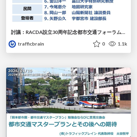
討議：RACDA設立30周年記念都市交通フォーラム2026
trafficbrain
0
1.1k