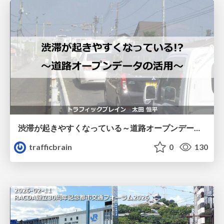
渋滞が起きやすくなっている～道路オープンデータの活用～@公共交通オープンデータ最前線.pdf
trafficbrain
0
130