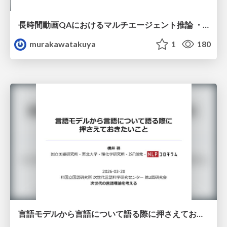
長時間動画QAにおけるマルチエージェント推論 ・SVAgent: Storyline-Guided Long Video Understanding via Cross-Modal Multi-Agent Collaboration
murakawatakuya
1
180
言語モデルから言語について語る際に押さえておきたいこと