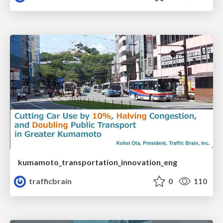
kumamoto_transportation_innovation_eng
trafficbrain
0
110