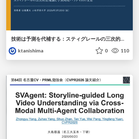
技術は予測を代補する：スティグレールの三次的記憶論と予測処理パラダイムの交差
ktanishima
0
110