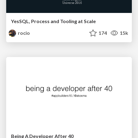
YesSQL, Process and Tooling at Scale
rocio
174
15k
Being A Developer After 40