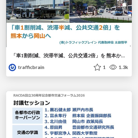
「車1割削減、渋滞半減、公共交通2倍」を 熊本から岡山へ＠RACDA設立30周年記念都市交通フォーラム2026
trafficbrain
1
1.3k