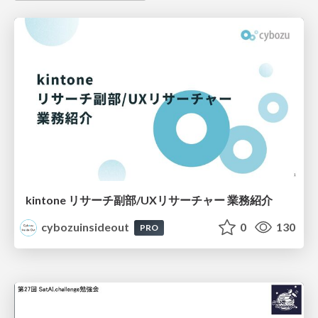
kintone リサーチ副部/UXリサーチャー 業務紹介
cybozuinsideout
0
130
PRO