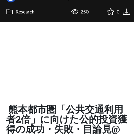
Research
250
0
熊本都市圏「公共交通利用
者2倍」に向けた公的投資獲
得の成功・失敗・目論見@