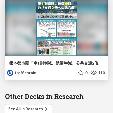
熊本都市圏「車1割削減、渋滞半減、公共交通2倍」への処方箋
trafficbrain
0
110
Other Decks in Research
See All in Research