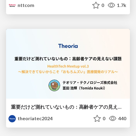
nttcom
0
1.7k
重要だけど測れていないもの：高齢者ケアの見えない課題
theoriatec2024
0
440