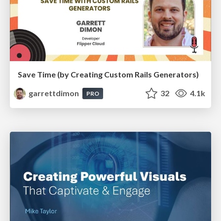
Save Time (by Creating Custom Rails Generators)
garrettdimon
32
4.1k
PRO