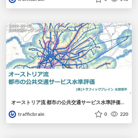
オーストリア流 都市の公共交通サービス水準評価@公共交通オープンデータ最前線2026
trafficbrain
0
220