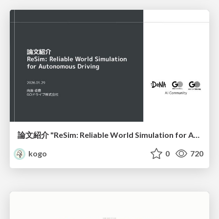
論文紹介 "ReSim: Reliable World Simulation for Autonomous Driving"
kogo
0
720