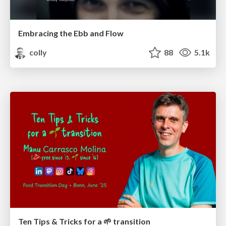
Embracing the Ebb and Flow
colly
88
5.1k
Ten Tips & Tricks for a 🌱 transition