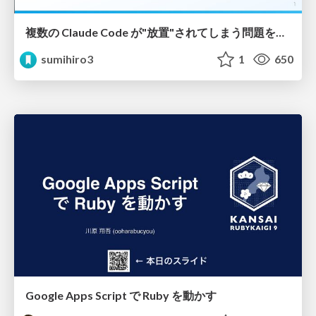
複数の Claude Code が"放置"されてしまう問題をCLI ダッシュボードを自作して解決した話
sumihiro3
1
650
Google Apps Script で Ruby を動かす