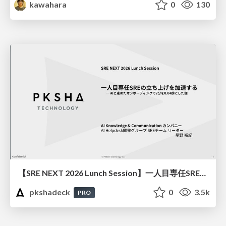
kawahara
0
130
【SRE NEXT 2026 Lunch Session】一人目専任SREの立ち上げを加速する ― AIと進めたオンボーディングで2分を0.04秒にした話
pkshadeck
0
3.5k
PRO