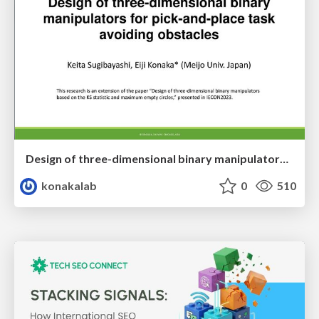
Design of three-dimensional binary manipulators for pick-and-place task avoiding obstacles (IECON2024)
konakalab
0
510