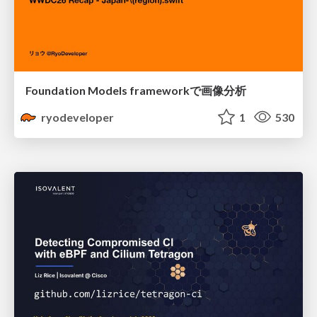
Foundation Models frameworkで画像分析
ryodeveloper
1
530