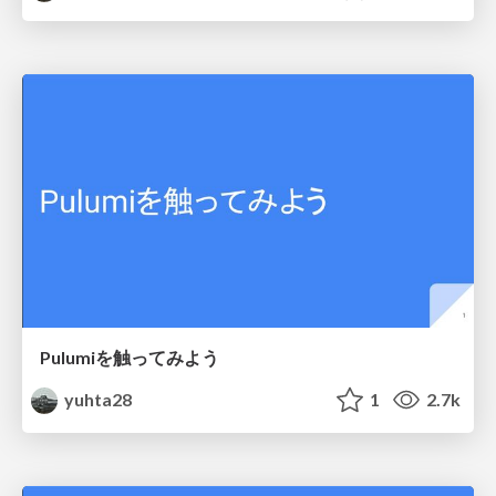
Pulumiを触ってみよう
yuhta28
1
2.7k