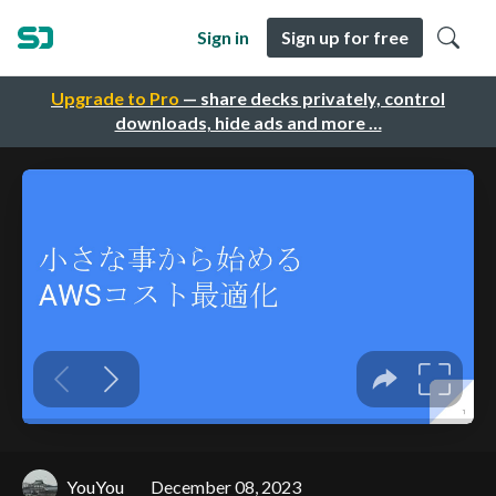
Sign in
Sign up for free
Upgrade to Pro
— share decks privately, control
downloads, hide ads and more …
YouYou
December 08, 2023