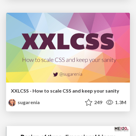
XXLCSS - How to scale CSS and keep your sanity
sugarenia
249
1.3M