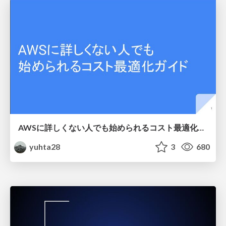
AWSに詳しくない人でも始められるコスト最適化ガイド
yuhta28
3
680