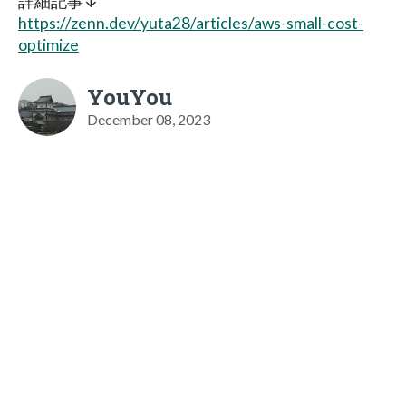
詳細記事↓
https://zenn.dev/yuta28/articles/aws-small-cost-
optimize
YouYou
December 08, 2023