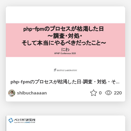
php-fpmのプロセスが枯渇した日-調査・対処・そして本当にやるべきだったこと-
shibuchaaaan
0
220