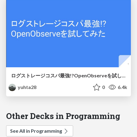
ログストレージコスパ最強!?OpenObserveを試してみた
yuhta28
0
6.4k
Other Decks in Programming
See All in Programming