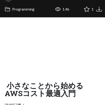
Programming
1.4k
1
小さなことから始める
AWSコスト最適入門