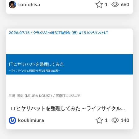
tomohisa
1
660
ITヒヤリハットを整理してみた ～ライフサイクルと原因から考える再発防止策～
koukimiura
1
140