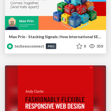
Max Prin - Stacking Signals: How International SEO Comes Together (And Falls Apart)
techseoconnect
0
350
PRO