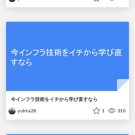
今インフラ技術をイチから学び直すなら
yuhta28
1
310