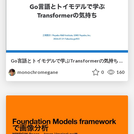
Go言語とトイモデルで学ぶTransformerの気持ち / fukuokago23-transformer
monochromegane
0
160