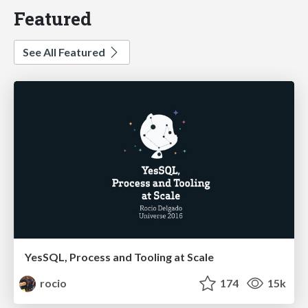
Featured
See All Featured
YesSQL, Process and Tooling at Scale
rocio
174
15k