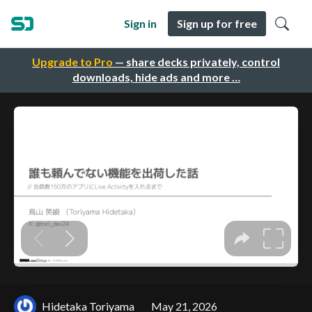
Sign in
Sign up for free
Upgrade to Pro
— share decks privately, control
downloads, hide ads and more …
Hidetaka Toriyama
May 21, 2026