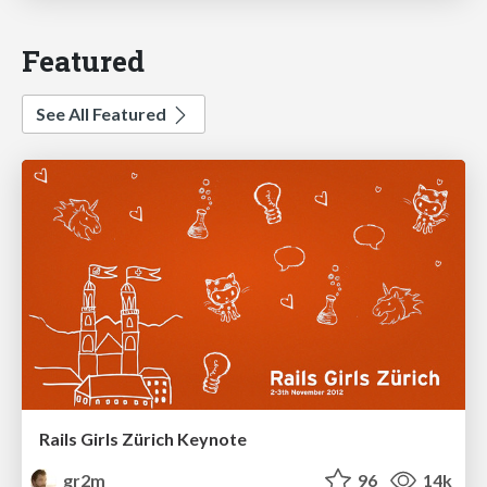
Featured
See All Featured
Rails Girls Zürich Keynote
gr2m
96
14k