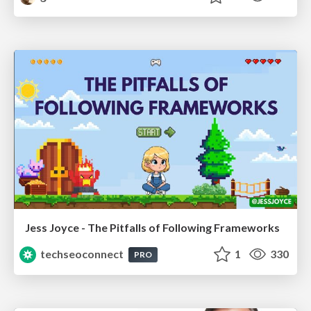
Jess Joyce - The Pitfalls of Following Frameworks
techseoconnect
1
330
PRO