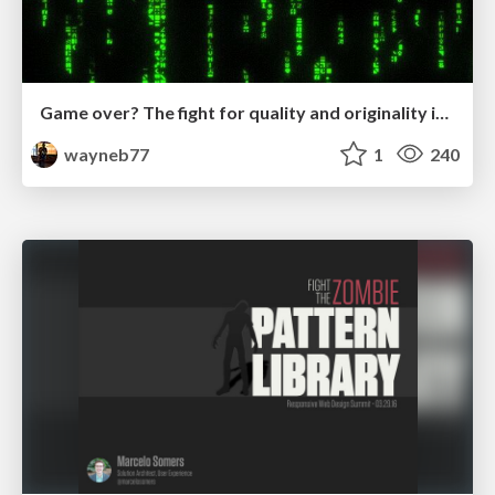
Game over? The fight for quality and originality in the time of robots
wayneb77
1
240