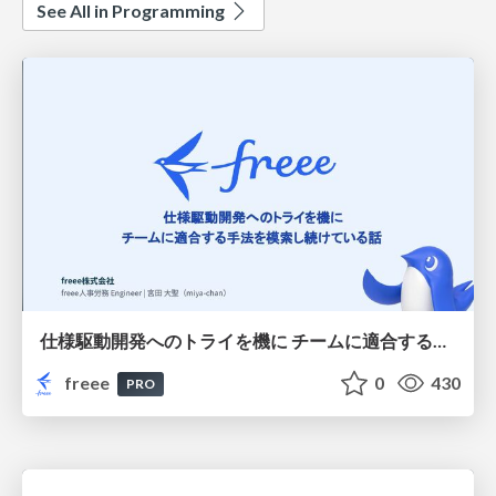
See All in Programming
仕様駆動開発へのトライを機に チームに適合する手法を模索し続けている話
freee
0
430
PRO