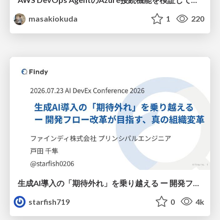
masakiokuda
1
220
生成AI導入の「期待外れ」を乗り越える ー 開発フロー改革が目指す、真の組織変革
starfish719
0
4k