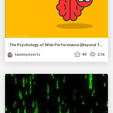
The Psychology of Web Performance [Beyond Tellerrand 2023]
tammyeverts
49
3.5k