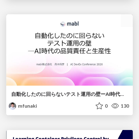
自動化したのに回らないテスト運用の壁ーAI時代の品質責任と生産性
mfunaki
0
130