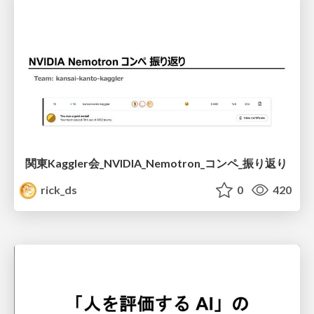
関東Kaggler会_NVIDIA_Nemotron_コンペ_振り返り
rick_ds
0
420