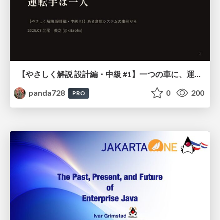
【やさしく解説 設計編・中級 #1】一つの車に、運転手は一人 ～ある倉庫システムの事例から～
panda728
0
200
PRO