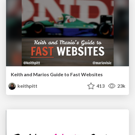
Keith and Marios Guide to Fast Websites
keithpitt
413
23k