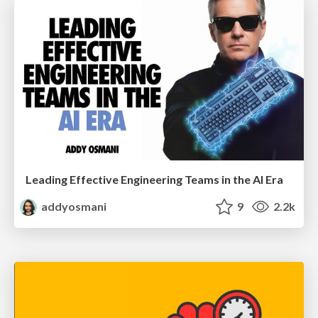
Leading Effective Engineering Teams in the AI Era
addyosmani
9
2.2k