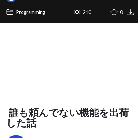
Programming
210
0
誰も頼んでない機能を出荷
した話