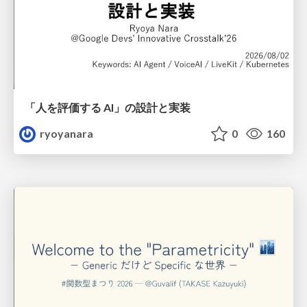
「人を評価する AI」の 設計と実装
ryoyanara
0
160