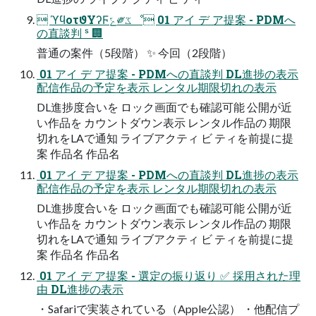
 ϓϥοτϑΥʔϜݻ༗ػೳ 01 アイ デ ア提案 - PDMへ
の直談判 ˢ 🏢
普通の案件（5段階） ✨ 今回（2段階）
 01 アイ デ ア提案 - PDMへの直談判 DL進捗の表示
配信作品の予定を表示 レンタル期限切れの表示
DL進捗度合いを ロック画面でも確認可能 公開が近
い作品を カウントダウン表示 レンタル作品の 期限
切れをLAで通知 ライブアクティ ビ ティを前提に提
案 作品名 作品名
 01 アイ デ ア提案 - PDMへの直談判 DL進捗の表示
配信作品の予定を表示 レンタル期限切れの表示
DL進捗度合いを ロック画面でも確認可能 公開が近
い作品を カウントダウン表示 レンタル作品の 期限
切れをLAで通知 ライブアクティ ビ ティを前提に提
案 作品名 作品名
 01 アイ デ ア提案 - 選定の振り返り ✅ 採用された理
由 DL進捗の表示
・Safariで実装されている（Apple公認） ・他配信プ