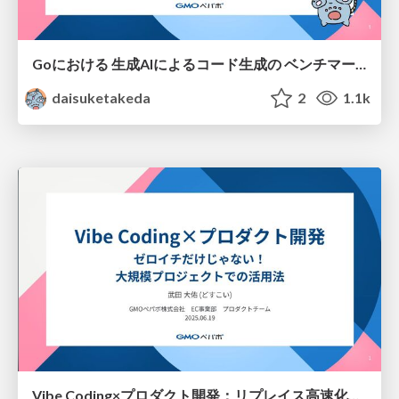
Goにおける 生成AIによるコード生成の ベンチマーク評価入門
daisuketakeda
2
1.1k
Vibe Coding×プロダクト開発：リプレイス高速化の舞台裏