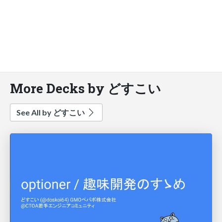
More Decks by どすこい
See All by どすこい