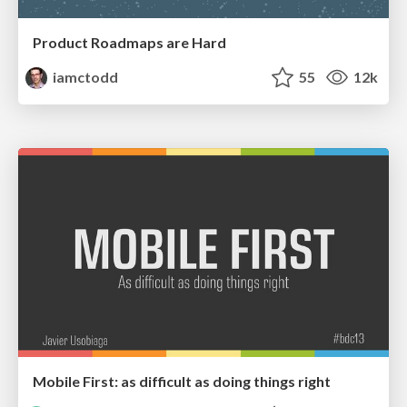
Product Roadmaps are Hard
iamctodd
55
12k
Mobile First: as difficult as doing things right