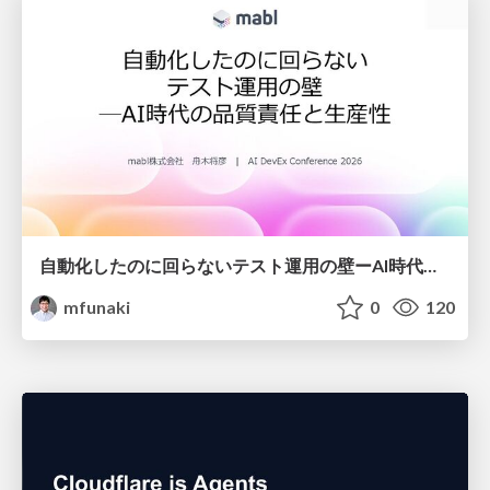
自動化したのに回らないテスト運用の壁ーAI時代の品質責任と生産性
mfunaki
0
120