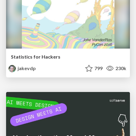
Statistics for Hackers
jakevdp
799
230k