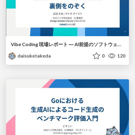
Vibe Coding 現場レポート ― AI前提のソフトウェア開発の裏側をのぞく
daisuketakeda
0
120