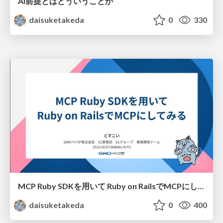
AI前提とはどういうことか
daisuketakeda
0
330
MCP Ruby SDKを用いて Ruby on RailsでMCPにしてみるWakaterb#3
daisuketakeda
0
400