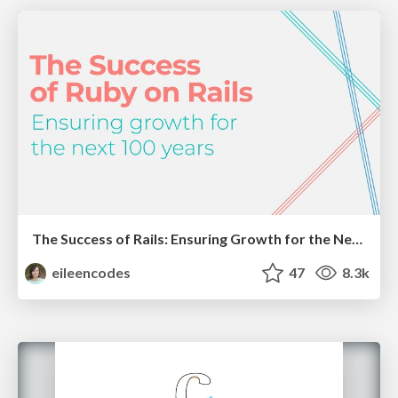
The Success of Rails: Ensuring Growth for the Next 100 Years
eileencodes
47
8.3k