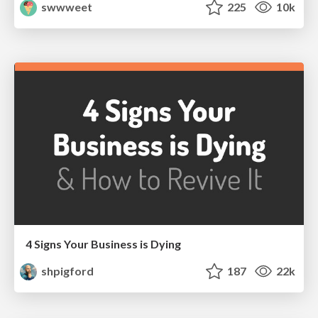
swwweet
225
10k
4 Signs Your Business is Dying
shpigford
187
22k