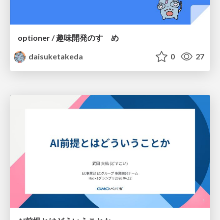
optioner / 趣味開発のすゝめ
daisuketakeda
0
27