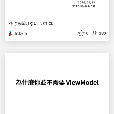
今さら聞けない .NET CLI
htkym
0
180