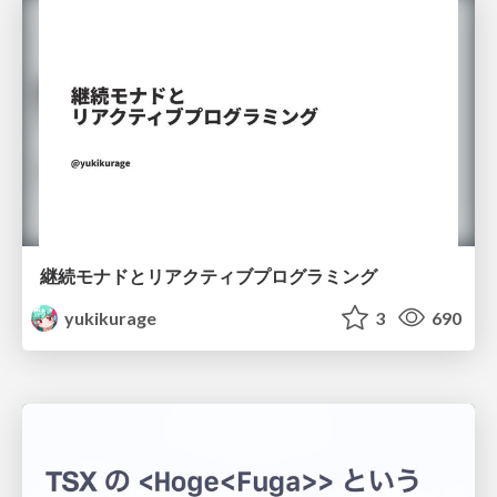
継続モナドとリアクティブプログラミング
yukikurage
3
690