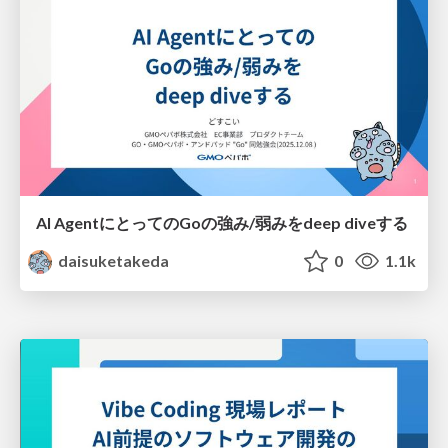
AI AgentにとってのGoの強み/弱みをdeep diveする
daisuketakeda
0
1.1k