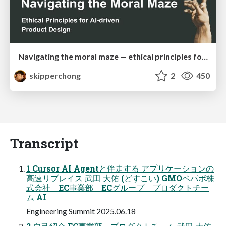
Navigating the moral maze — ethical principles for Al-driven product design
skipperchong
2
450
Transcript
1 Cursor AI Agentと伴⾛する アプリケーションの
⾼速リプレイス 武⽥ ⼤佑 (どすこい) GMOペパボ株
式会社 EC事業部 ECグループ プロダクトチー
ム AI
Engineering Summit 2025.06.18