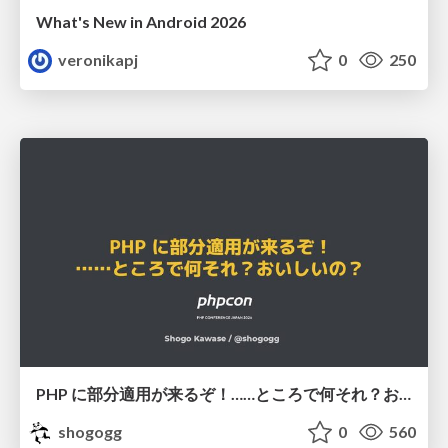
What's New in Android 2026
veronikapj
0
250
PHP に部分適用が来るぞ！……ところで何それ？おいしいの？ #phpcon / phpcon-2026
shogogg
0
560