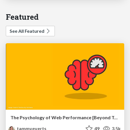
Featured
See All Featured
The Psychology of Web Performance [Beyond Tellerrand 2023]
tammyeverts
49
3.5k