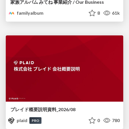
家族アルバム みてね 事業紹介 / Our Business
familyalbum
8
61k
プレイド概要説明資料_2026/08
plaid
0
780
PRO