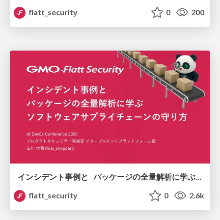
flatt_security
0
200
インシデント事例と パッケージの全量解析に学ぶ ソフトウェアサプライチェーンの守り方 / supply-chain-attack-defense
flatt_security
0
2.6k