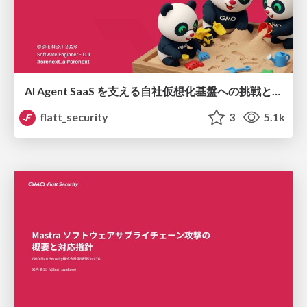
AI Agent SaaS を支える自社仮想化基盤への挑戦と実運用 / ai-agent-saas-virtualization
flatt_security
3
5.1k