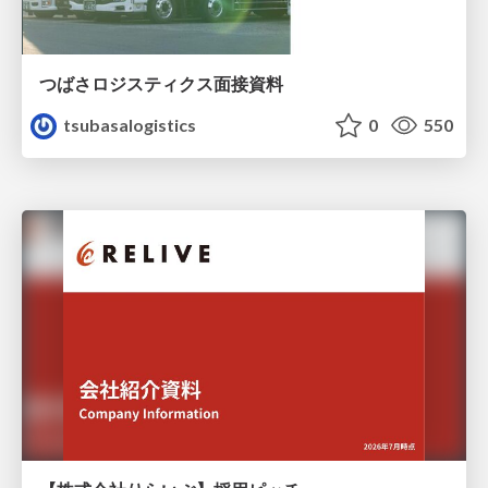
つばさロジスティクス面接資料
tsubasalogistics
0
550