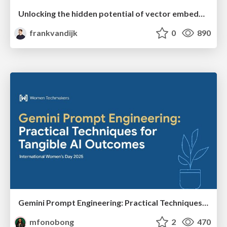
Unlocking the hidden potential of vector embeddings in international SEO
frankvandijk
0
890
Gemini Prompt Engineering: Practical Techniques for Tangible AI Outcomes
mfonobong
2
470