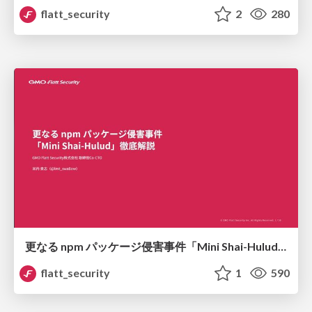
flatt_security
2
280
更なる npm パッケージ侵害事件「Mini Shai-Hulud」徹底解説
flatt_security
1
590