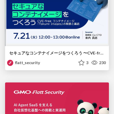
セキュアなコンテナイメージをつくろう 〜CVE-free コンテナイメージ「Takumi Images」の概要と裏話〜
flatt_security
3
230