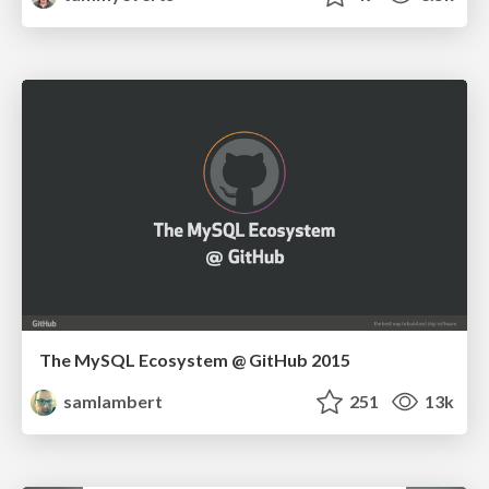
The MySQL Ecosystem @ GitHub 2015
samlambert
251
13k