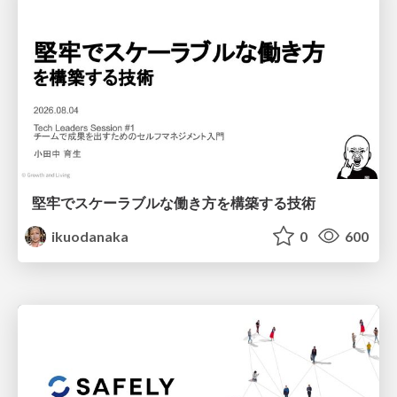
堅牢でスケーラブルな働き方を構築する技術
ikuodanaka
0
600