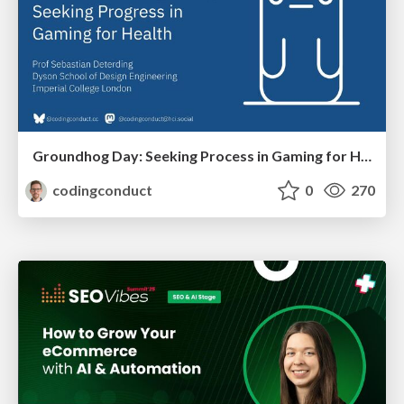
Groundhog Day: Seeking Process in Gaming for Health
codingconduct
0
270