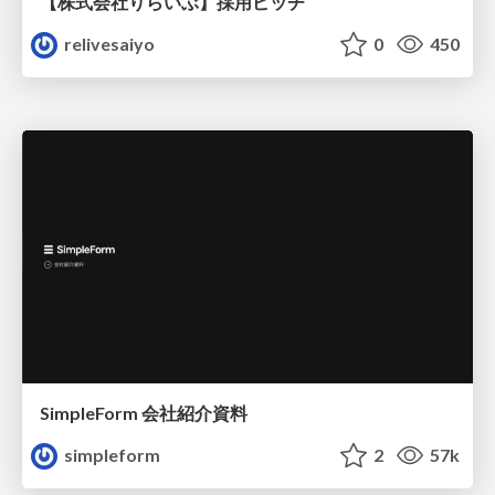
【株式会社りらいぶ】採用ピッチ
relivesaiyo
0
450
SimpleForm 会社紹介資料
simpleform
2
57k