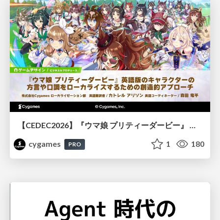
【CEDEC2026】『ウマ娘 プリティーダービー』 英語版のキャラクターの方言や口調をローカライズするための創造的アプローチ
cygames
1
180
PRO