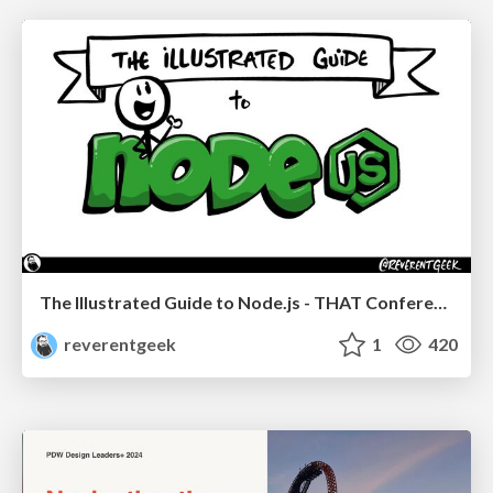
The Illustrated Guide to Node.js - THAT Conference 2024
reverentgeek
1
420