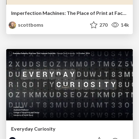
Imperfection Machines: The Place of Print at Facebook
scottboms
270
14k
Everyday Curiosity