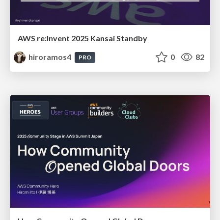
AWS re:Invent 2025 Kansai Standby
hiroramos4
0
82
PRO