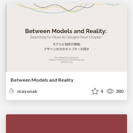
Between Models and Reality
mayunak
4
380