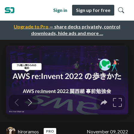
Sign in
Sign up for free
Upgrade to Pro
— share decks privately, control
downloads, hide ads and more …
hiroramos
November 09, 2022
PRO