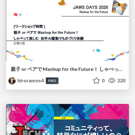
親子 or ペアで Mashup for the Future！ しゃべって楽しむ 初手AI駆動でものづくり体験
hiroramos4
0
220
PRO