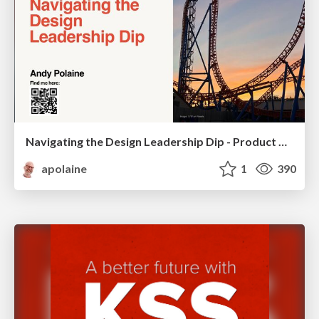
Navigating the Design Leadership Dip - Product Design Week Design Leaders+ Conference 2024
apolaine
1
390