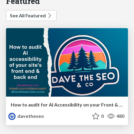
Featured
See All Featured
How to audit for AI Accessibility on your Front & Back End
davetheseo
0
480