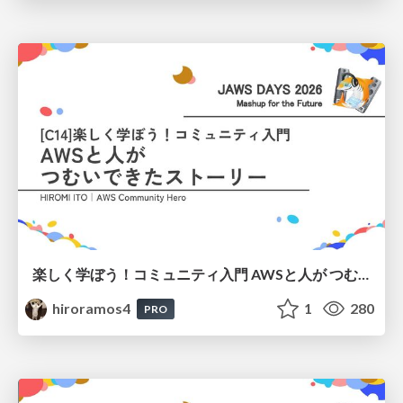
楽しく学ぼう！コミュニティ入門 AWSと人が つむいできたストーリー
hiroramos4
1
280
PRO