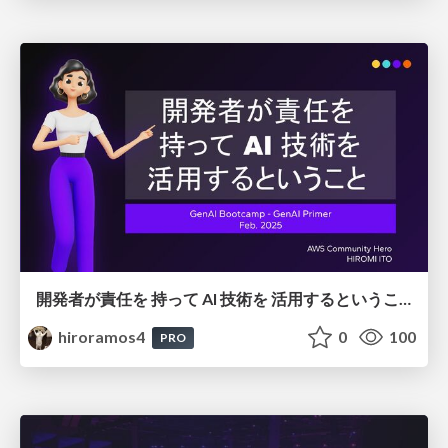
開発者が責任を 持って AI 技術を 活用するということ
hiroramos4
0
100
PRO