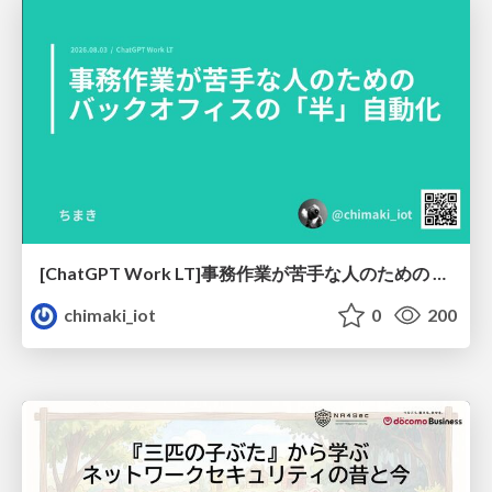
[ChatGPT Work LT]事務作業が苦手な人のための バックオフィスの「半」自動化
chimaki_iot
0
200