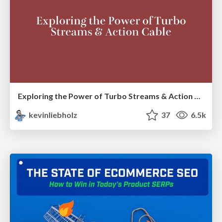
Exploring the Power of Turbo Streams & Action Cable | RailsConf2023
kevinliebholz
37
6.5k