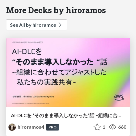
More Decks by hiroramos
See All by hiroramos
AI-DLCを “そのまま導入しなかった”話 ~組織に合わせてアジャストした 私たちの実践共有~
hiroramos4
1
660
PRO