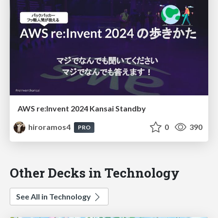
AWS re:Invent 2024 Kansai Standby
hiroramos4
0
390
PRO
Other Decks in Technology
See All in Technology