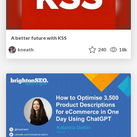
A better future with KSS
kneath
240
18k