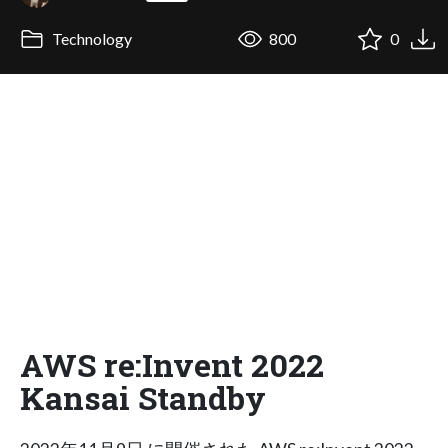
Technology
800
0
AWS re:Invent 2022
Kansai Standby