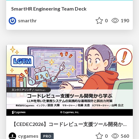
SmartHR Engineering Team Deck
smarthr
0
190
【CEDEC2026】コードレビュー支援ツール開発から学ぶ：LLMを用いた業務システムの実践的な運用設計と誤出力対策
cygames
0
560
PRO