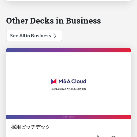
Other Decks in Business
See All in Business
採用ピッチデック