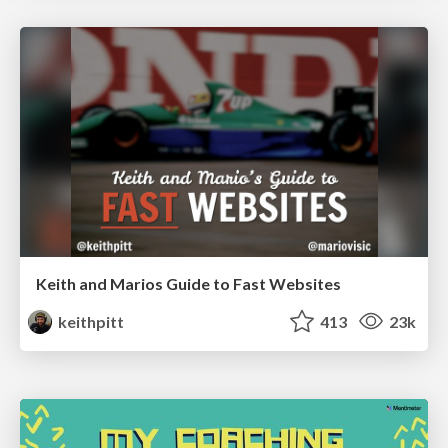
Keith and Marios Guide to Fast Websites
keithpitt
413
23k