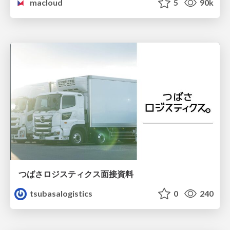
macloud
5
90k
つばさロジスティクス面接資料
tsubasalogistics
0
240