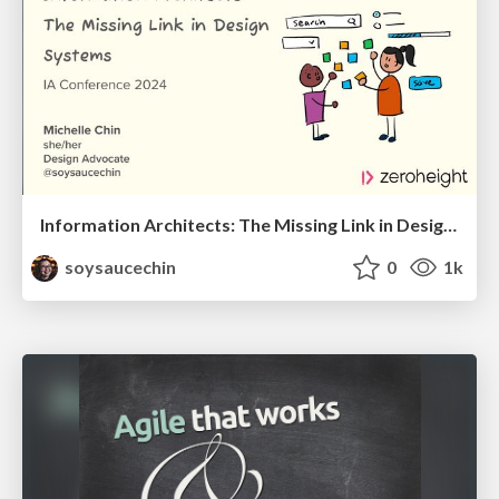
Information Architects: The Missing Link in Design Systems
soysaucechin
0
1k