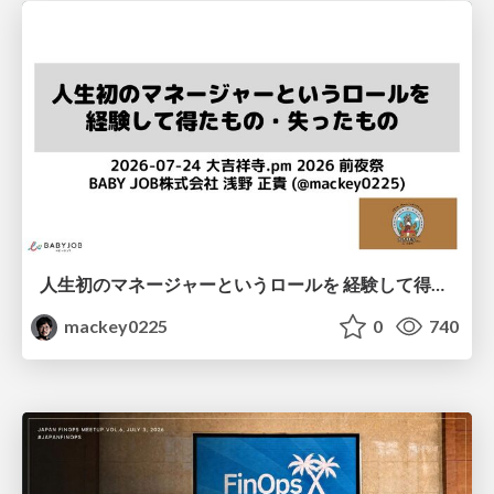
人生初のマネージャーというロールを 経験して得たもの・失ったもの / Reflections on My First Manager Role
mackey0225
0
740