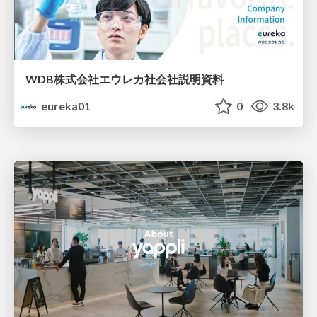
WDB株式会社エウレカ社会社説明資料
eureka01
0
3.8k