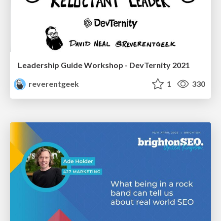
Leadership Guide Workshop - DevTernity 2021
reverentgeek
1
330