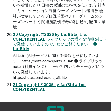
いを称賛したり 日頃の感謝の気持ちを伝えあう 社内
コミュニケーション制度 シーズンシート/優待券 会
社が契約しているプロ野球団や Jリーグチームのシ
ーズンシート や関連施設優待券の利用が可能 働く環
境
20 Copyright ©2025 by LaiBlitz, Inc.
CONFIDENTIAL ライブリッツの様々な情報を以下
で発信していますので、ぜひご覧ください！ ⚫
LaiBlitz
AI Lab（AIサービスに関する情報を発信していま
す） https://note.com/sports_ai_lab ⚫ ライブリッツ
note（社員インタビューや社内カルチャーなどにつ
いて発信しています）
https://note.com/recruit_laiblitz
21 Copyright ©2025 by LaiBlitz, Inc.
CONFIDENTIAL