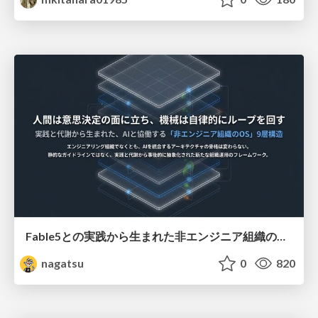
Fable5との実践から生まれた非エンジニア組織のループエンジニアリング
nagatsu
0
820