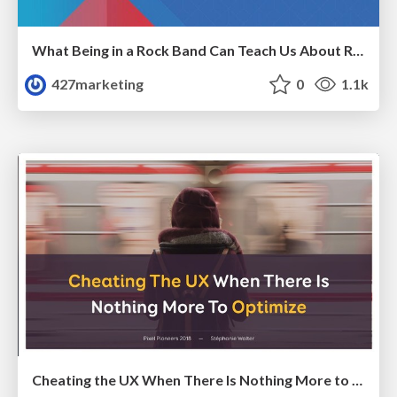
What Being in a Rock Band Can Teach Us About Real World SEO
427marketing
0
1.1k
Cheating the UX When There Is Nothing More to Optimize - PixelPioneers