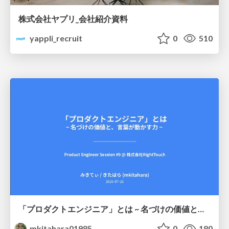
株式会社ヤプリ_会社紹介資料
yappli_recruit
0
510
「プロダクトエンジニア」とは ~ 名づけの価値と、言葉が動かす力 ~
mkitahara01985
0
180