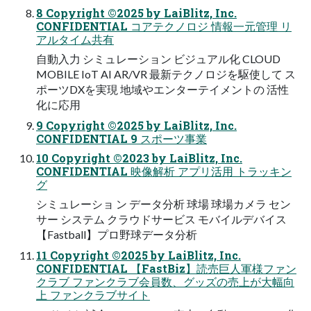
8 Copyright ©2025 by LaiBlitz, Inc.
CONFIDENTIAL コアテクノロジ 情報一元管理 リ
アルタイム共有
自動入力 シミュレーション ビジュアル化 CLOUD
MOBILE IoT AI AR/VR 最新テクノロジを駆使して ス
ポーツDXを実現 地域やエンターテイメントの 活性
化に応用
9 Copyright ©2025 by LaiBlitz, Inc.
CONFIDENTIAL 9 スポーツ事業
10 Copyright ©2023 by LaiBlitz, Inc.
CONFIDENTIAL 映像解析 アプリ活用 トラッキン
グ
シミュレーショ ン データ分析 球場 球場カメラ セン
サー システム クラウドサービス モバイルデバイス
【Fastball】プロ野球データ分析
11 Copyright ©2025 by LaiBlitz, Inc.
CONFIDENTIAL 【FastBiz】読売巨人軍様ファン
クラブ ファンクラブ会員数、グッズの売上が大幅向
上 ファンクラブサイト