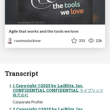
Agile that works and the tools we love
rasmusluckow
331
22k
Transcript
1 Copyright ©2025 by LaiBlitz, Inc.
CONFIDENTIAL CONFIDENTIAL ライブリッツ
株式会社
Corporate Profile
2 Copyright ©2025 by LaiBlitz, Inc.