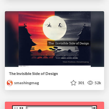
The Invisible Side of Design
smashingmag
301
52k