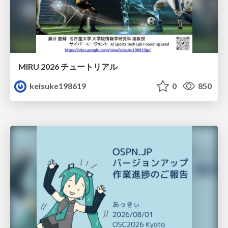
MIRU 2026 チュートリアル
keisuke198619
0
850