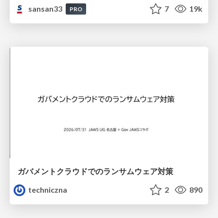
sansan33
7
19k
PRO
ガバメントクラウドでのランサムウェア対策
techniczna
2
890