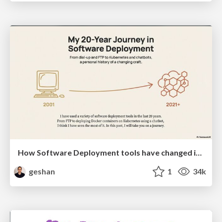
How Software Deployment tools have changed in the past 20 years
geshan
1
34k