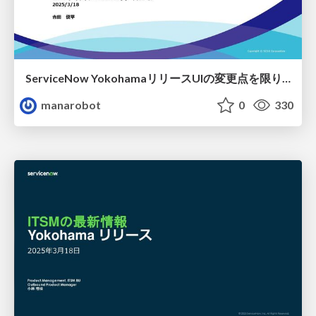
ServiceNow YokohamaリリースUIの変更点を限りなく探してみた
manarobot
0
330