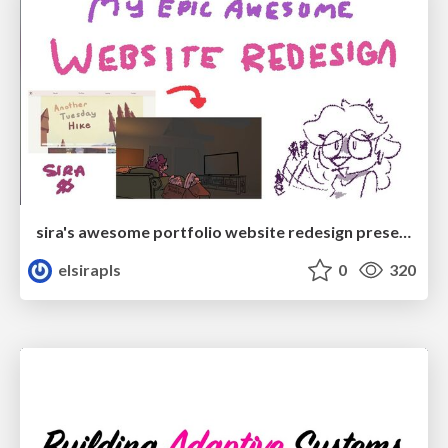
sira's awesome portfolio website redesign presentation
elsirapls
0
320