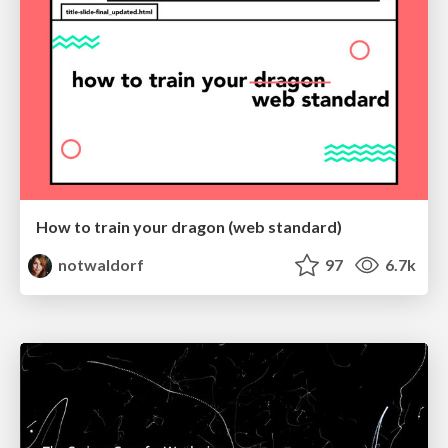
How to train your dragon (web standard)
notwaldorf
97
6.7k