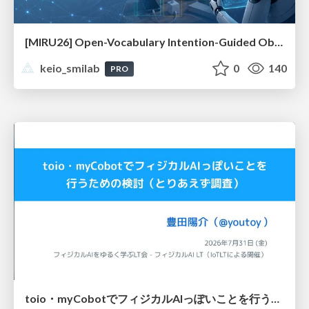
[MIRU26] Open-Vocabulary Intention-Guided Object Detection in Diverse Scenes
keio_smilab
0
140
PRO
toio・myCobotでフィジカルAIっぽいことを行うための検討（とりあえず調査） / フィジカルAI LT（IoTLTによる開催）