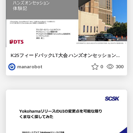
K25フィードバックLT大会 ハンズオンセッション参加レポート
manarobot
0
300