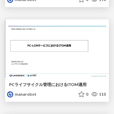
PCライフサイクル管理におけるITOM適用
manarobot
0
110