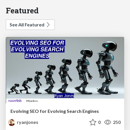
Featured
See All Featured
Evolving SEO for Evolving Search Engines
ryanjones
0
250