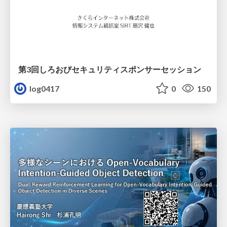
第3回しろおびセキュリティスポンサーセッション
log0417
0
150