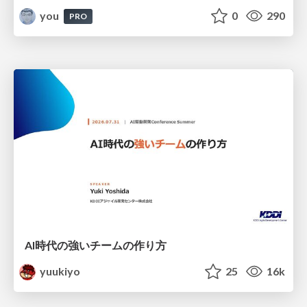
you
0
290
PRO
AI時代の強いチームの作り方
yuukiyo
25
16k