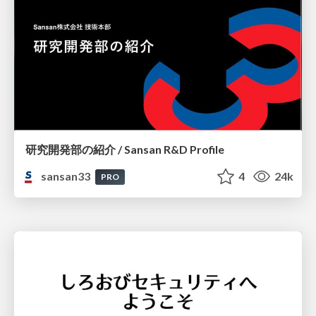
研究開発部の紹介 / Sansan R&D Profile
sansan33
4
24k
PRO