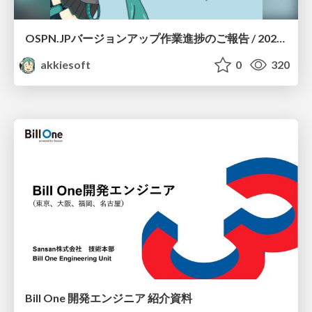
OSPN.JPバージョンアップ作業進捗のご報告 / 20260801-osc26kyoto
akkiesoft
0
320
Bill One 開発エンジニア 紹介資料