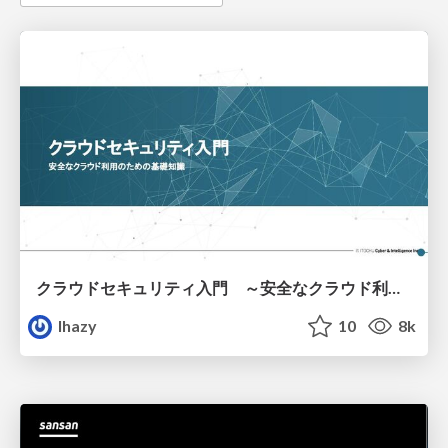
クラウドセキュリティ入門 ～安全なクラウド利用のための基礎知識～
lhazy
10
8k