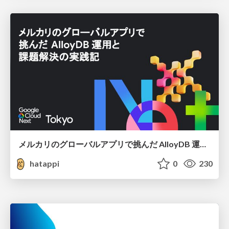
メルカリのグローバルアプリで挑んだ AlloyDB 運用と課題解決の実践記
hatappi
0
230