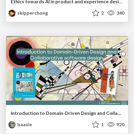
Ethics towards AI in product and experience design
skipperchong
2
340
Introduction to Domain-Driven Design and Collaborative software design
baasie
1
920