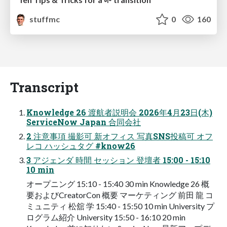
stuffmc
0
160
Transcript
Knowledge 26 渡航者説明会 2026年4⽉23⽇(⽊)
ServiceNow Japan 合同会社
2 注意事項 撮影可 新オフィス 写真SNS投稿可 オフ
レコ ハッシュタグ #know26
3 アジェンダ 時間 セッション 登壇者 15:00 - 15:10
10 min
オープニング 15:10 - 15:40 30 min Knowledge 26 概
要およびCreatorCon 概要 マーケティング 前⽥ ⿓ コ
ミュニティ 松舘 学 15:40 - 15:50 10 min University プ
ログラム紹介 University 15:50 - 16:10 20 min