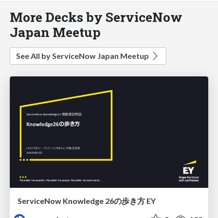
More Decks by ServiceNow
Japan Meetup
See All by ServiceNow Japan Meetup
ServiceNow Knowledge 26の歩き方 EY