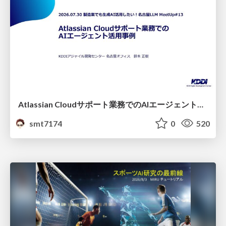
Atlassian Cloudサポート業務でのAIエージェント活用事例
smt7174
0
520