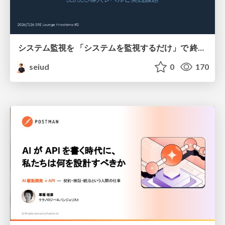
システム監視を 「システムを監視するだけ」で 終わらせないために
seiud
0
170