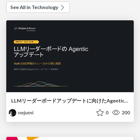
See All in Technology
LLMリーダーボードアップデートに向けたAgentic Math_SWEのトレースについて
nejumi
0
200