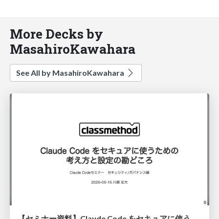
More Decks by
MasahiroKawahara
See All by MasahiroKawahara
【セミナー資料】Claude Code をセキュアに使うための考え方と設定の勘どころ / Claude Code Webinar 20260616