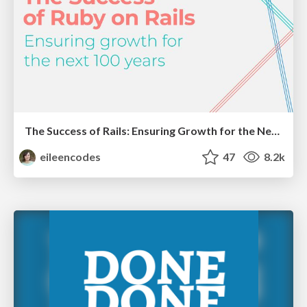
The Success of Rails: Ensuring Growth for the Next 100 Years
eileencodes
47
8.2k