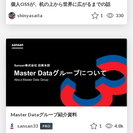
個人OSSが、机の上から世界に広がるまでの話
shinyasaita
1
330
Master Dataグループ紹介資料
sansan33
1
4.8k
PRO