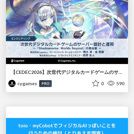
【CEDEC2026】次世代デジタルカードゲームのサーバー設計と運用 〜『Shadowverse: Worlds Beyond』の舞台裏～
cygames
0
590
PRO