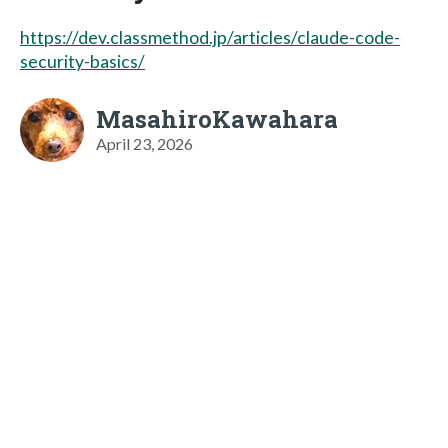
https://dev.classmethod.jp/articles/claude-code-
security-basics/
MasahiroKawahara
April 23, 2026