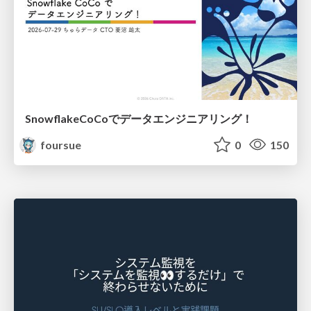
SnowflakeCoCoでデータエンジニアリング！
foursue
0
150