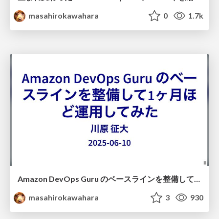
masahirokawahara
0
1.7k
Amazon DevOps Guru のベースラインを整備して1ヶ月ほど運用してみた #jawsug_asa / Amazon DevOps Guru trial
masahirokawahara
3
930