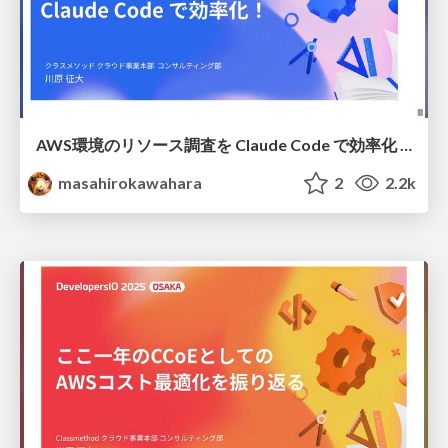
AWS環境のリソース調査を Claude Code で効率化 / aws investigate with cc devio2025
masahirokawahara
2
2.2k