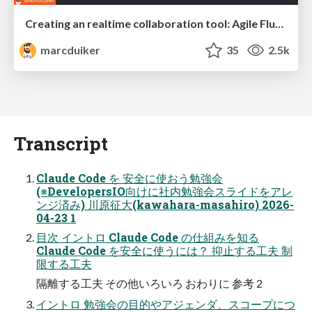
Creating an realtime collaboration tool: Agile Flush - .NET Oxford
marcduiker
35
2.5k
Transcript
Claude Code を 安全に使おう勉強会
(※DevelopersIO向けに社内勉強会スライドをアレ
ンジ済み) 川原征大(kawahara-masahiro) 2026-
04-23 1
目次 イントロ Claude Code の仕組みを知る
Claude Code を安全に使うには？ 抑止する工夫 制
限する工夫
隔離する工夫 その他いろいろ おわりに 参考 2
イントロ 勉強会の目的やアジェンダ、スコープにつ