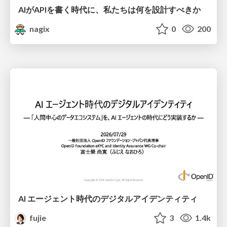
AIがAPIを書く時代に、私たちは何を設計すべきか
nagix
0
200
AI エージェント時代のデジタルアイデンティティ
fujie
3
1.4k