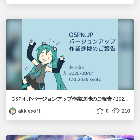
OSPN.JPバージョンアップ作業進捗のご報告 / 20260801-osc26kyoto
akkiesoft
0
210