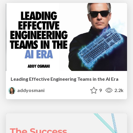
Leading Effective Engineering Teams in the AI Era
addyosmani
9
2.2k