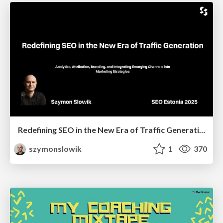
Redefining SEO in the New Era of Traffic Generation
szymonslowik
1
370