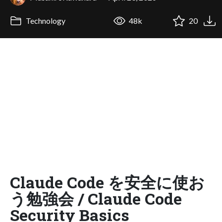
Technology
48k
20
Claude Code を安全に使お
う勉強会 / Claude Code
Security Basics