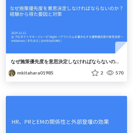
なぜ施策優先度を意思決定しなければならないのか？ 経験から得た要因と対策
mkitahara01985
2
570