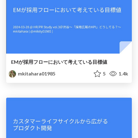
EMが採用フローにおいて考えている目標値
mkitahara01985
5
1.4k