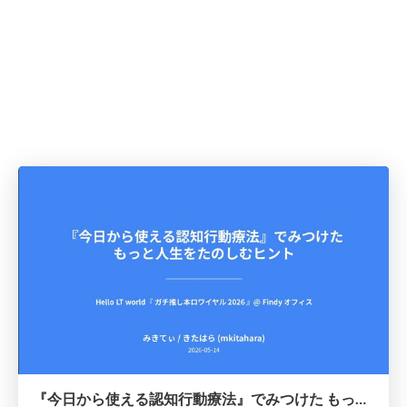
『今日から使える認知行動療法』でみつけた もっと人生をたのしむヒント