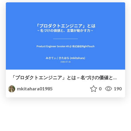
「プロダクトエンジニア」とは ~ 名づけの価値と、言葉が動かす力 ~
mkitahara01985
0
190