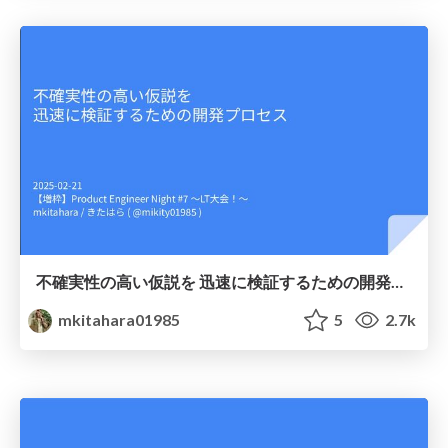
不確実性の高い仮説を 迅速に検証するための開発プロセス
mkitahara01985
5
2.7k