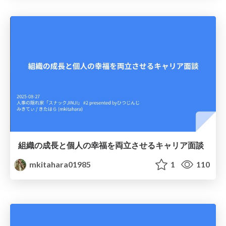
組織の成長と個人の幸福を両立させるキャリア面談
mkitahara01985
1
110