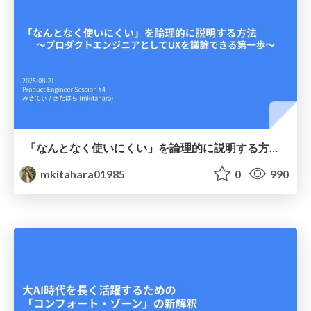
「なんとなく使いにくい」を論理的に説明する方法 〜プロダクトエンジニアとしてUXを議論できる第一歩〜
mkitahara01985
0
990