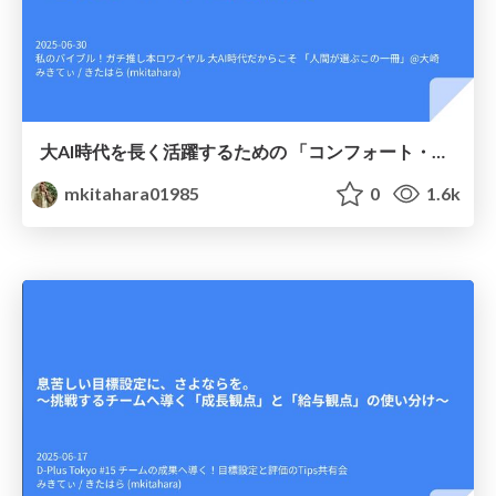
大AI時代を長く活躍するための 「コンフォート・ゾーン」の新解釈
mkitahara01985
0
1.6k