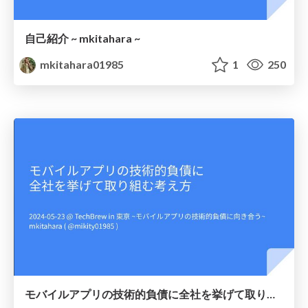
自己紹介 ~ mkitahara ~
mkitahara01985
1
250
モバイルアプリの技術的負債に全社を挙げて取り組む考え方