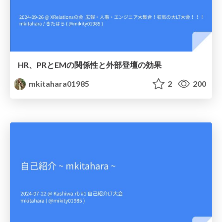
HR、PRとEMの関係性と外部登壇の効果
mkitahara01985
2
200