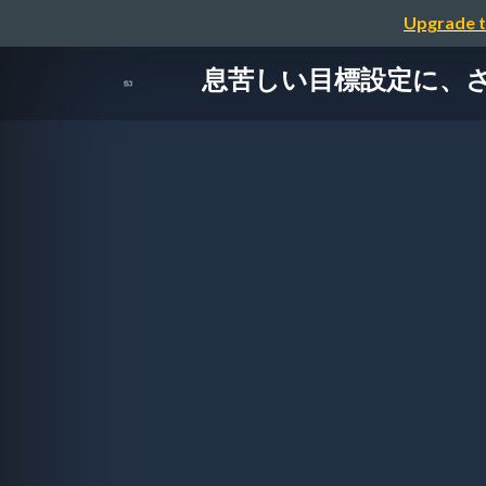
Upgrade t
息苦しい目標設定に、