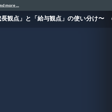
and more …
成長観点」と「給与観点」の使い分け〜