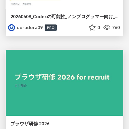
20260608_Codexの可能性_ノンプログラマー向け_大城追記
doradora09
0
760
PRO
ブラウザ研修 2026