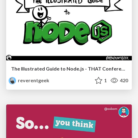
The Illustrated Guide to Node.js - THAT Conference 2024
reverentgeek
1
420