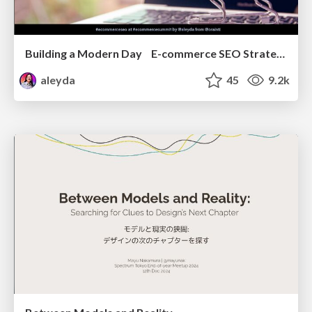
Building a Modern Day E-commerce SEO Strategy
aleyda
45
9.2k