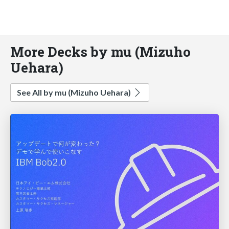
More Decks by mu (Mizuho
Uehara)
See All by mu (Mizuho Uehara)