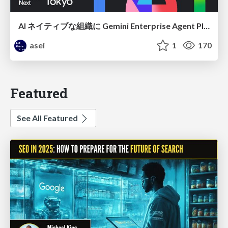
AI ネイティブな組織に Gemini Enterprise Agent Platform がなぜ必要なのか
asei
1
170
Featured
See All Featured