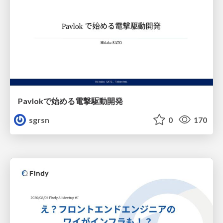
Pavlokで始める電撃駆動開発
sgrsn
0
170