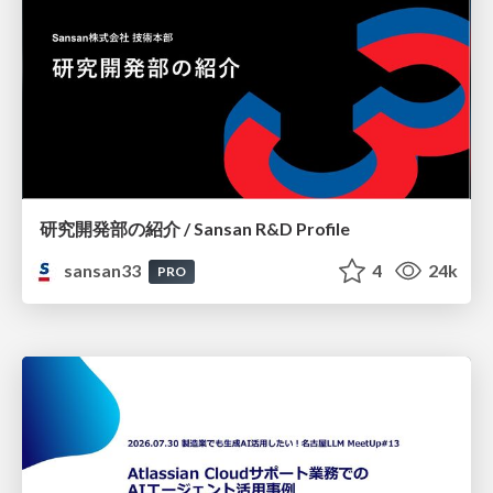
研究開発部の紹介 / Sansan R&D Profile
sansan33
4
24k
PRO