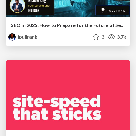
SEO in 2025: How to Prepare for the Future of Search
ipullrank
3
3.7k