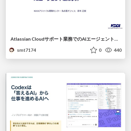
Atlassian Cloudサポート業務でのAIエージェント活用事例
smt7174
0
440