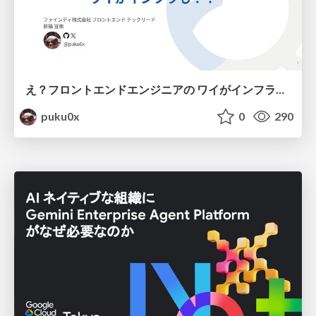
え？フロントエンドエンジニアの ワイがインフラも！？
puku0x
0
290