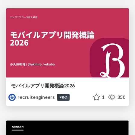
モバイルアプリ開発概論2026
recruitengineers
1
350
PRO