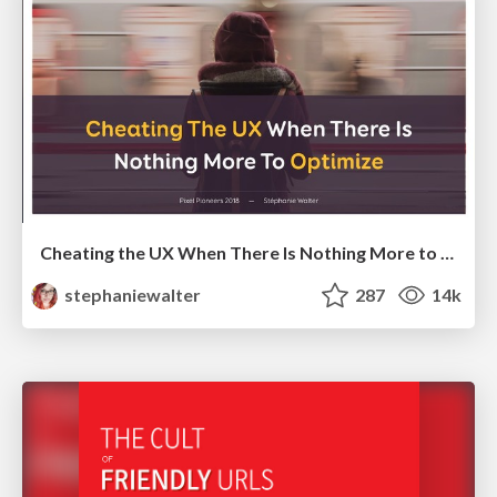
Cheating the UX When There Is Nothing More to Optimize - PixelPioneers
stephaniewalter
287
14k