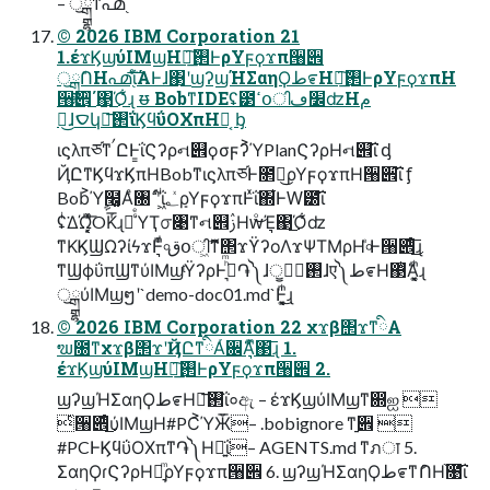
– ॖྒྷͳ൶֭
© 2026 IBM Corporation 21
1.έϫϏϣύΙΜϣΗ࢒༷͟͠ͰρΥϝϙϫπ੘੎
ॖྒྷܽՈΗ൶֭͞ΐͤΆͰɺ΃͟ʹϣʔϣΉΣαηϘط೯Η࢒༷͟͠ͰρΥϝϙϫπΗ
੘੎ͫ͜΄΃͜Ό͋ɻ ᵿ BobͳIDEʢ౳ߵօി׼ڡʣΗم
಄͜ɺࠏկ࢒༷͞ΐϏϥΰΟΧπΗօ͔ ᶀ
ιϛλπཙͳࠤԸͰ͇ΐϚʔρન୎ϙσϝʔ͐ΎPlanϚʔρΗન୎͞ΐ ᶁ
ҊԸͳϏϥϫϏπΗBobͳιϛλπཙͰ೒ྒྷ͜ρΥϝϙϫπΗ੘੎͞ΐ ᶂ
Bob͐Ύࣩ໬͚Αͤ৐ߵʹͬ͒ΐ͖ͥ؂ܻͯρΥϝϙϫπͰͯΐ΍͋ͰԜ౰͞ΐ
ʢͥ͘ΔΏ͓͔ͯͫ͞OKͬ͞ɻ໊ͨͤΎҬ൦৉ͳન୎ࢲΗԝͦ͜Έ͉΃͜Ό͋ʣ
͘ͳΚϏϢΩʔίϟϫͰ͉ͩͫ৹قօിࣼޮ͖ͳ΢ϫϔʔοΛϫΨΤΜρΗ৹ͤͰ੘੎͉ͤͬ͜͞ɻ
͘ͳϢϕΰπϢͳύΙΜϣͭΫʔρͰب͉ͪͫ֏༽ɺ࢒ّ༷ॗɺए༽ط೯Η΃ͭΆ͔͚͉ͫͥɻ
ॖྒྷύΙΜϣໆʹ`demo-doc01.md`Ͱ͔͚͉ͫͥ͜ɻ
© 2026 IBM Corporation 22 χϫβ΢ϫͳིΑ
ຆ೐ͳχϫβ΢ϫʹҊԸͳིΑͬ਌Ά͉ͫ͒΃͞ɻ 1.
έϫϏϣύΙΜϣΗ࢒༷͟͠ͰρΥϝϙϫπ੘੎ 2.
ϣʔϣΉΣαηϘط೯Η࢒༷͞ΐ०ඇ – έϫϏϣύΙΜϣͳ഍ஐ 
ͬ੘੎ͤ͜ύΙΜϣΗ#PC͐ΎӁ͞– .bobignore ͳ࡚੎ 
#PCͰϏϥΰΟΧπͳ֏༽Ηష͍ΐ– AGENTS.md ͳภा 5.
ΣαηϘɾϚʔρΗ༷͉ͫρΥϝϙϫπ੘੎ 6. ϣʔϣΉΣαηϘط೯ͳުՈΗ֨೙͞ΐ