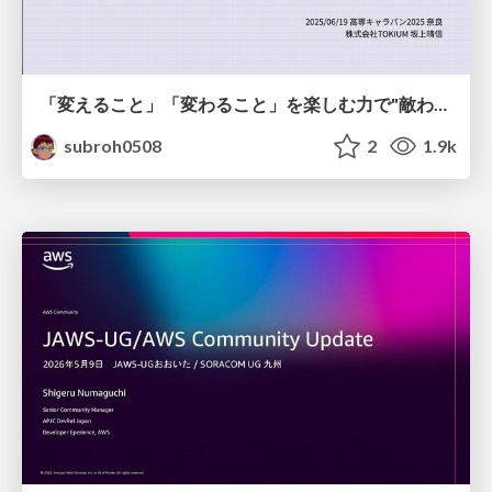
「変えること」「変わること」を楽しむ力で"敵わない存在"と向き合う
subroh0508
2
1.9k