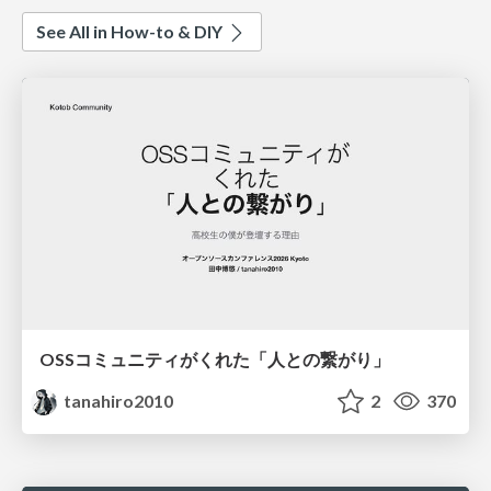
See All in How-to & DIY
OSSコミュニティがくれた「人との繋がり」
tanahiro2010
2
370