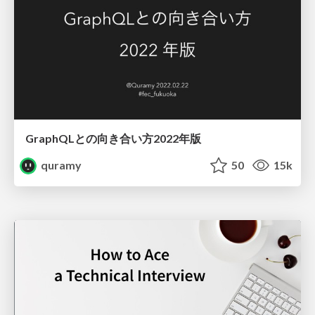
GraphQLとの向き合い方2022年版
quramy
50
15k