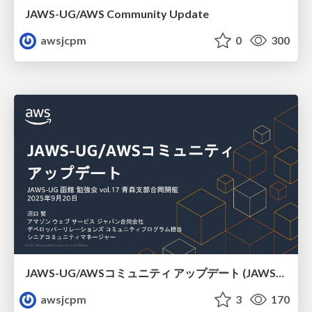
JAWS-UG/AWS Community Update
awsjcpm
0
300
JAWS-UG/AWSコミュニティ アップデート (JAWS-UG函館支部)
awsjcpm
3
170