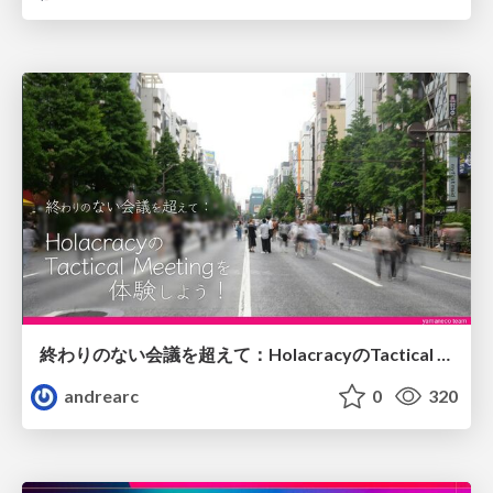
終わりのない会議を超えて：HolacracyのTactical Meetingを体験しよう！
andrearc
0
320