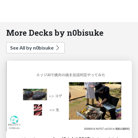
More Decks by n0bisuke
See All by n0bisuke