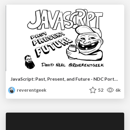
JavaScript: Past, Present, and Future - NDC Porto 2020
reverentgeek
52
6k