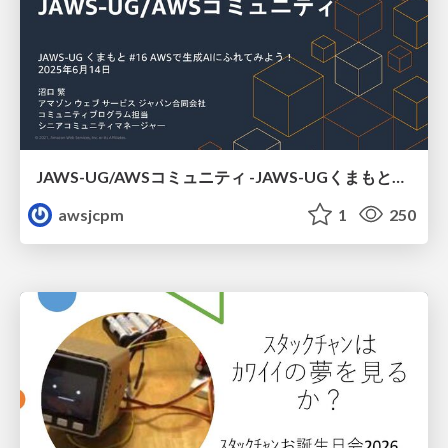
JAWS-UG/AWSコミュニティ -JAWS-UGくまもと#16
awsjcpm
1
250