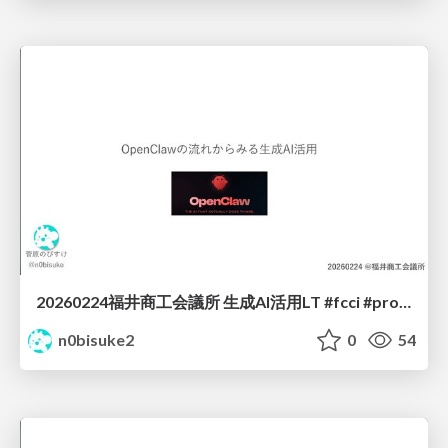
20260224福井商工会議所 生成AI活用LT #fcci #protoout
n0bisuke2
0
54