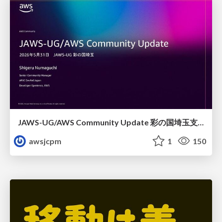
JAWS-UG/AWS Community Update 彩の国埼玉支部1周年記念
awsjcpm
1
150