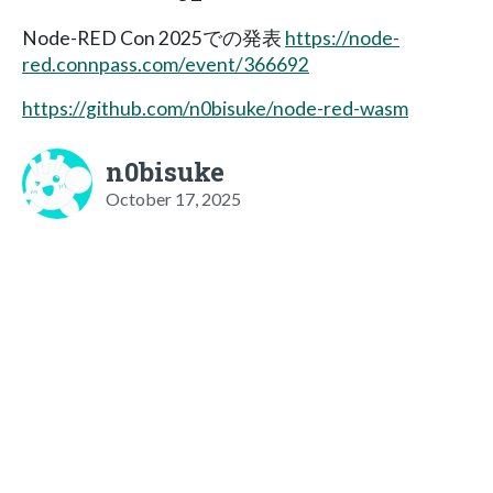
Node-RED Con 2025での発表
https://node-
red.connpass.com/event/366692
https://github.com/n0bisuke/node-red-wasm
n0bisuke
October 17, 2025