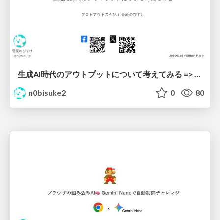
生成AI時代のアウトプットについて考えてみる => 田植えしよう。
n0bisuke2
0
80