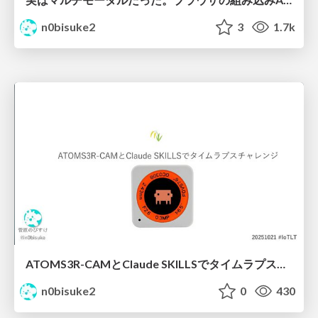
n0bisuke2
3
1.7k
ATOMS3R-CAMとClaude SKILLSでタイムラプスチャレンジ #iotlt
n0bisuke2
0
430