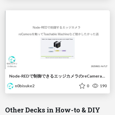
Node-REDで制御できるエッジカメラのreCameraを触る #iotlt #JLCPCB #recamera
n0bisuke2
0
190
Other Decks in How-to & DIY