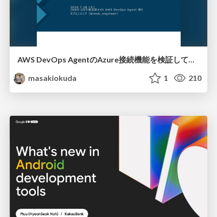
AWS DevOps AgentのAzure接続機能を検証して見えた活用法／Use Cases Verified for the AWS DevOps Agent's Azure Connectivity Feature
masakiokuda
1
210