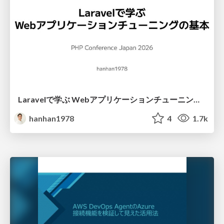
Laravelで学ぶ Webアプリケーションチューニング入門/web_application_tuning_101
hanhan1978
4
1.7k