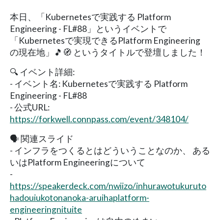
本日、「Kubernetesで実践する Platform
Engineering - FL#88」というイベントで
「Kubernetesで実現できるPlatform Engineering
の現在地」🎵🧭 というタイトルで登壇しました！
🔍 イベント詳細:
- イベント名: Kubernetesで実践する Platform
Engineering - FL#88
- 公式URL:
https://forkwell.connpass.com/event/348104/
🗣️ 関連スライド
- インフラをつくるとはどういうことなのか、 ある
いはPlatform Engineeringについて
-
https://speakerdeck.com/nwiizo/inhurawotukuruto
hadouiukotonanoka-aruihaplatform-
engineeringnituite