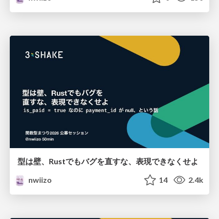
型は壁、Rustでもバグを直すな、表現できなくせよ
nwiizo
14
2.4k