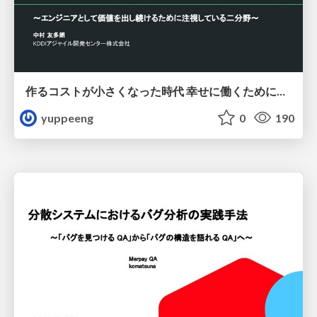
作るコストが小さくなった時代 幸せに働くために改めて考えたいこと 〜エンジニアとして価値を出し続けるために注視している二分野〜
yuppeeng
0
190