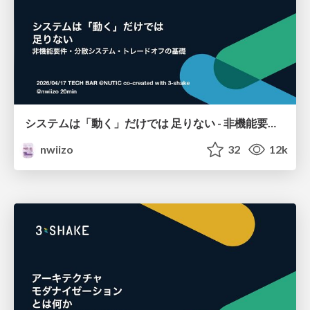
システムは「動く」だけでは 足りない - 非機能要件・分散システム・トレードオフの基礎
nwiizo
32
12k