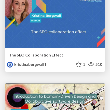
The SEO Collaboration Effect
kristinabergwall1
1
510