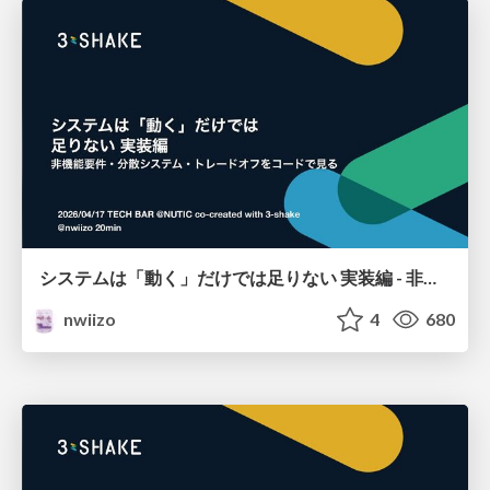
システムは「動く」だけでは足りない 実装編 - 非機能要件・分散システム・トレードオフをコードで見る
nwiizo
4
680