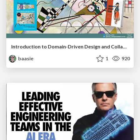
Introduction to Domain-Driven Design and Collaborative software design
baasie
1
920