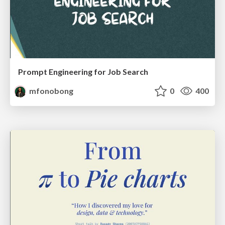
Prompt Engineering for Job Search
mfonobong
0
400