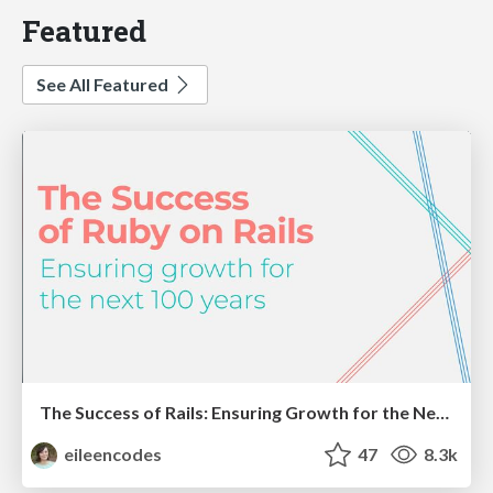
Featured
See All Featured
The Success of Rails: Ensuring Growth for the Next 100 Years
eileencodes
47
8.3k