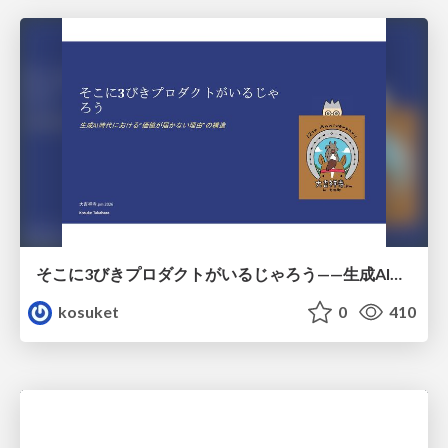
そこに3びきプロダクトがいるじゃろう——生成AI時代における“価値が届かない理由”の構造
kosuket
0
410