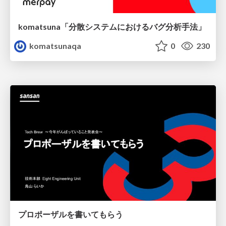
komatsuna「分散システムにおけるバグ分析手法」
komatsunaqa
0
230
プロポーザルを書いてもらう