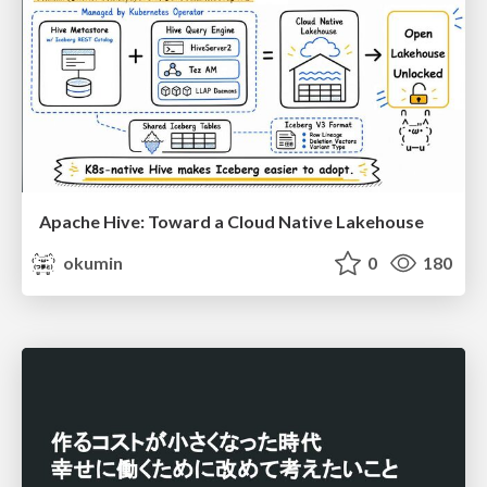
Apache Hive: Toward a Cloud Native Lakehouse
okumin
0
180