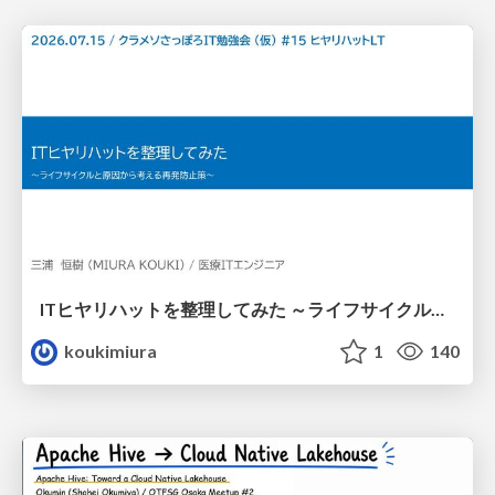
ITヒヤリハットを整理してみた ～ライフサイクルと原因から考える再発防止策～
koukimiura
1
140