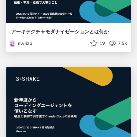
アーキテクチャモダナイゼーションとは何か
nwiizo
19
7.5k