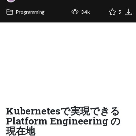
Programming
3.4k
5
Kubernetesで実現できる
Platform Engineering の
現在地