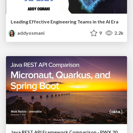
Leading Effective Engineering Teams in the AI Era
addyosmani
9
2.2k
Java REST API Framework Comparison - PWX 2021