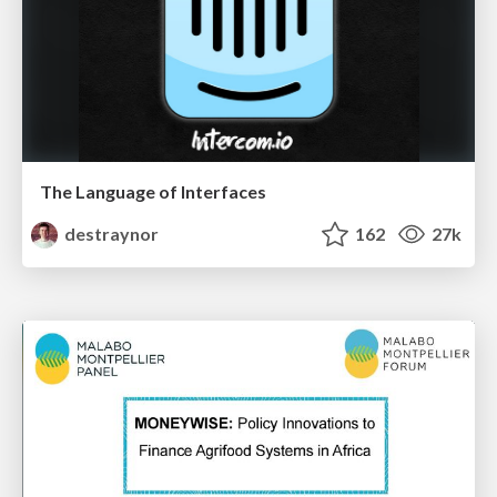
The Language of Interfaces
destraynor
162
27k