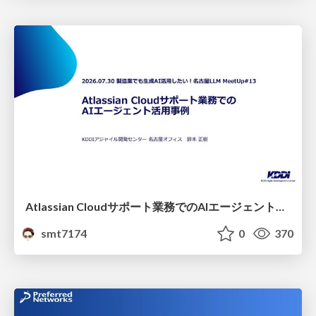
Atlassian Cloudサポート業務でのAIエージェント活用事例
smt7174
0
370