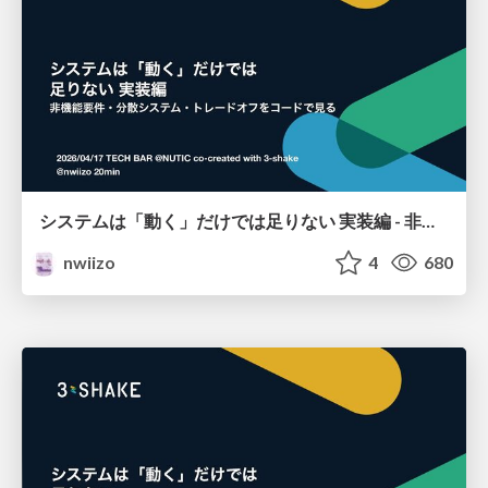
システムは「動く」だけでは足りない 実装編 - 非機能要件・分散システム・トレードオフをコードで見る
nwiizo
4
680