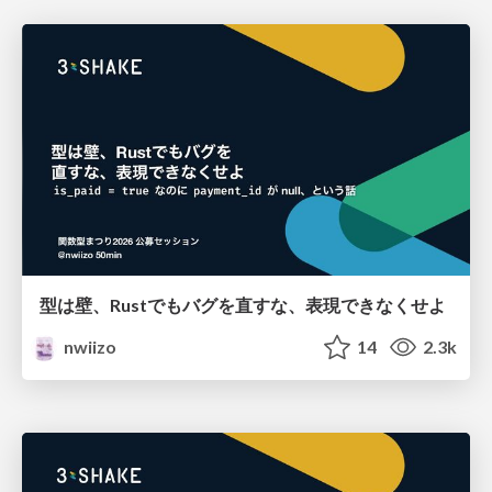
型は壁、Rustでもバグを直すな、表現できなくせよ
nwiizo
14
2.3k