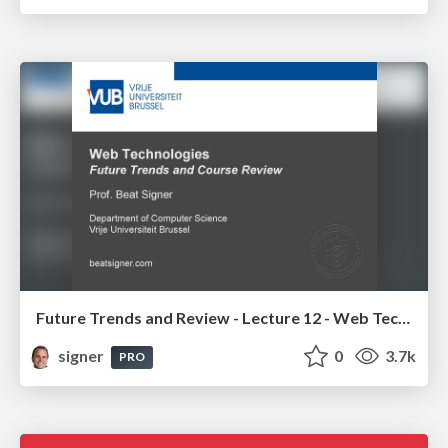
Future Trends and Review - Lecture 12 - Web Technologies (1019888BNR)
signer
0
3.7k
PRO