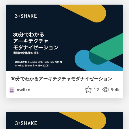
30分でわかるアーキテクチャモダナイゼーション
nwiizo
12
9.4k