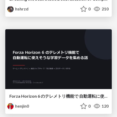
hshrzd
0
210
Forza Horizon 6 のテレメトリ機能で 自動運転に使えそうな学習データを集める話
henjin0
0
120