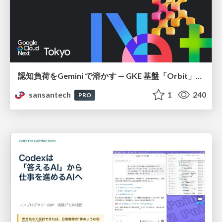
認知負荷をGemini で溶かす — GKE 基盤「Orbit」における AI エージェントの実践
sansantech
1
240
PRO