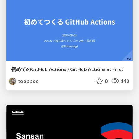
初めてのGitHub Actions / GitHub Actions at First
tooppoo
0
140