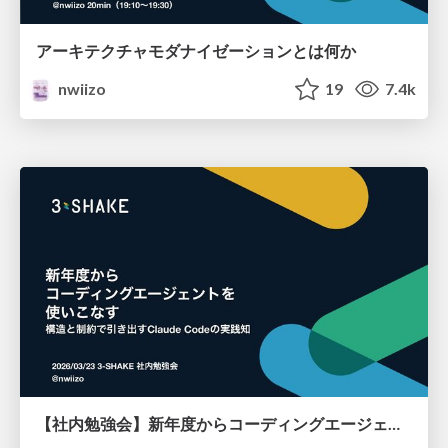
アーキテクチャモダナイゼーションとは何か
nwiizo
19
7.4k
【社内勉強会】新年度からコーディングエージェントを使いこなす - 構造と制約で引き出すClaude Codeの実践知