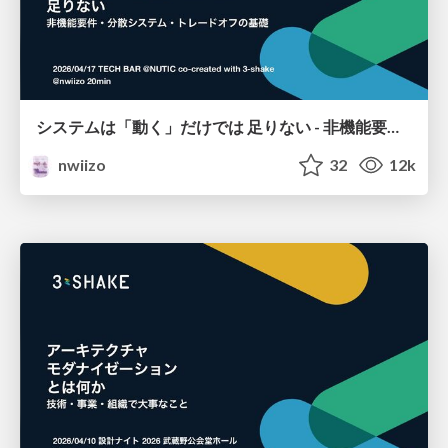
システムは「動く」だけでは 足りない - 非機能要件・分散システム・トレードオフの基礎
nwiizo
32
12k