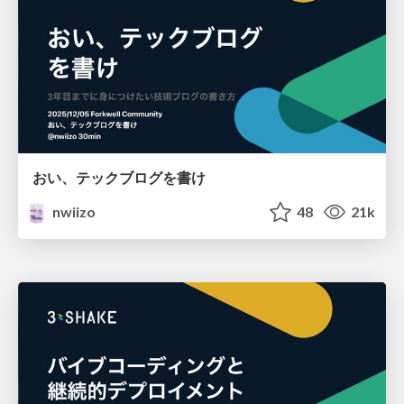
おい、テックブログを書け
nwiizo
48
21k