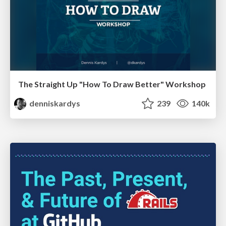
The Straight Up "How To Draw Better" Workshop
denniskardys
239
140k