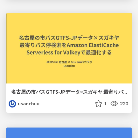
名古屋の市バスGTFS-JPデータ×スガキヤ 最寄りバス停検索をAmazon ElastiCache Serverless for Valkeyで最適化する
usanchuu
1
220