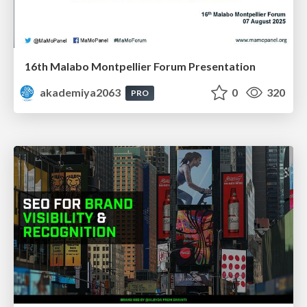
16th Malabo Montpellier Forum Presentation
akademiya2063
0
320
PRO