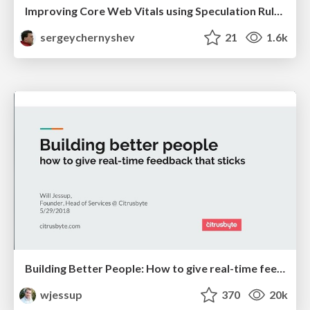
Improving Core Web Vitals using Speculation Rules API
sergeychernyshev
21
1.6k
Building Better People: How to give real-time feedback that sticks.
wjessup
370
20k