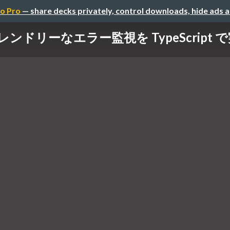
o Pro
— share decks privately, control downloads, hide ads 
フレンドリーなエラー監視を TypeScript