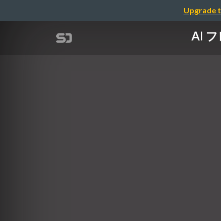
Upgrade t
AI 