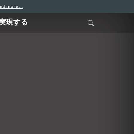
and more …
 で実現する