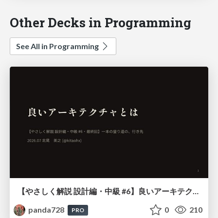
Other Decks in Programming
See All in Programming
【やさしく解説 設計編・中級 #6】良いアーキテクチャとは ～ 一本の登り道の、行き先 ～
panda728
0
210
PRO