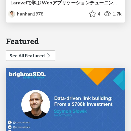
Laravelで学ぶ Webアプリケーションチューニング入門/web_application_tuning_101
hanhan1978
4
1.7k
Featured
See All Featured