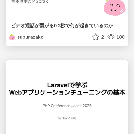
ビデオ通話が繋がる0.2秒で何が起きているのか
supurazako
2
180