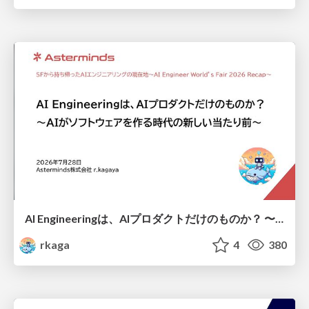
AI Engineeringは、AIプロダクトだけのものか？ 〜AIがソフトウェアを作る時代の新しい当たり前〜 / No AI in your product. AI Engineering in your development.
rkaga
4
380