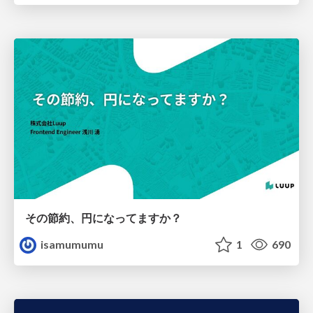
その節約、円になってますか？
isamumumu
1
690