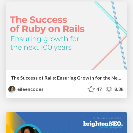
The Success of Rails: Ensuring Growth for the Next 100 Years
eileencodes
47
8.3k