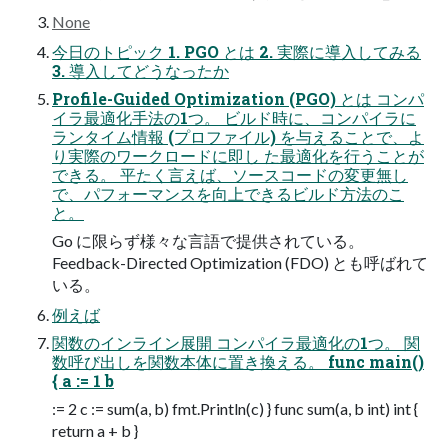
None
今日のトピック 1. PGO とは 2. 実際に導入してみる
3. 導入してどうなったか
Profile-Guided Optimization (PGO) とは コンパ
イラ最適化手法の1つ。 ビルド時に、コンパイラに
ランタイム情報 (プロファイル) を与えることで、よ
り実際のワークロードに即し た最適化を行うことが
できる。 平たく言えば、ソースコードの変更無し
で、パフォーマンスを向上できるビルド方法のこ
と。
Go に限らず様々な言語で提供されている。
Feedback-Directed Optimization (FDO) とも呼ばれて
いる。
例えば
関数のインライン展開 コンパイラ最適化の1つ。 関
数呼び出しを関数本体に置き換える。 func main()
{ a := 1 b
:= 2 c := sum(a, b) fmt.Println(c) } func sum(a, b int) int {
return a + b }