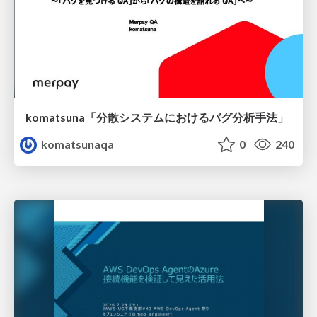
komatsuna「分散システムにおけるバグ分析手法」
komatsunaqa
0
240