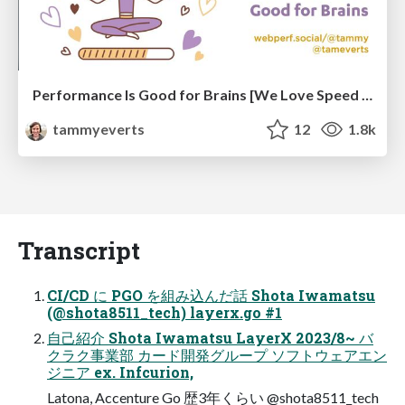
Performance Is Good for Brains [We Love Speed 2024]
tammyeverts
12
1.8k
Transcript
CI/CD に PGO を組み込んだ話 Shota Iwamatsu
(@shota8511_tech) layerx.go #1
自己紹介 Shota Iwamatsu LayerX 2023/8~ バ
クラク事業部 カード開発グループ ソフトウェアエン
ジニア ex. Infcurion,
Latona, Accenture Go 歴3年くらい @shota8511_tech