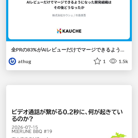
全PRの83%がAIレビューだけでマージできるようになった開発組織はその後どうなったか
athug
1
1.5k