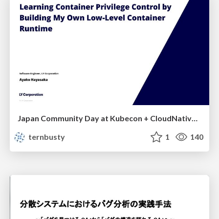
Japan Community Day at Kubecon + CloudNativeCon Japan 2026: Learning Container Privilege Control by Building My Own Low-Level Container Runtime
ternbusty
1
140