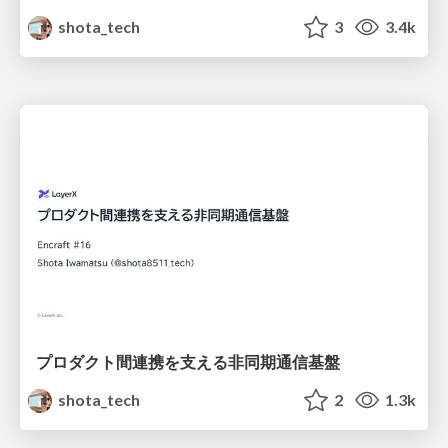
shota_tech
3
3.4k
プロダクト間連携を支える非同期通信基盤
shota_tech
2
1.3k