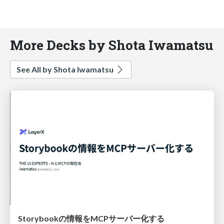
More Decks by Shota Iwamatsu
See All by Shota Iwamatsu
Storybookの情報をMCPサーバー化する