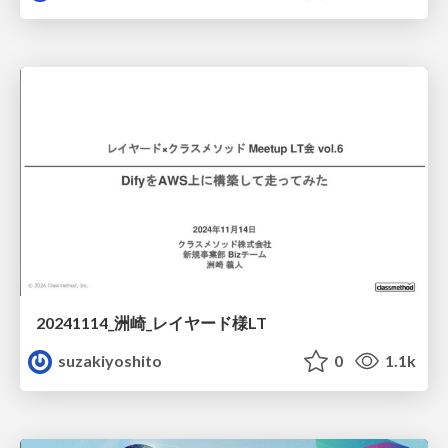
20241114_洲崎_レイヤード様LT
suzakiyoshito
0
1.1k