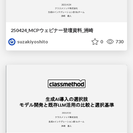
250424_MCPウェビナー登壇資料_洲崎
suzakiyoshito
0
730