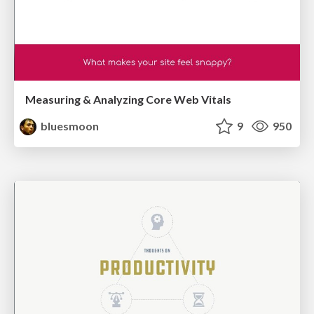
Measuring & Analyzing Core Web Vitals
bluesmoon
9
950