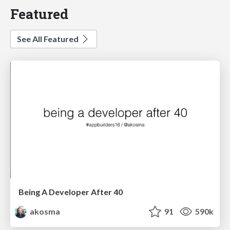
Featured
See All Featured
Being A Developer After 40
akosma
91
590k