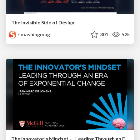
The Invisible Side of Design
smashingmag
301
52k
The innovator’s Mindset - Leading Through an Era of Exponential Change - McGill University 2025