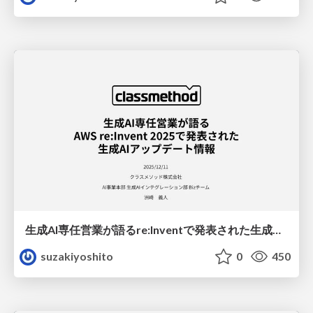
生成AI専任営業が語るre:Inventで発表された生成AIアップデート情報
suzakiyoshito
0
450