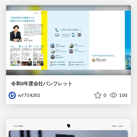
令和8年度会社パンフレット
wf714201
0
100