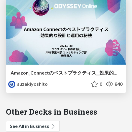
Amazon_Connectのベストプラクティス__効果的な設計と運用の秘訣_20240730_.pdf
suzakiyoshito
0
840
Other Decks in Business
See All in Business