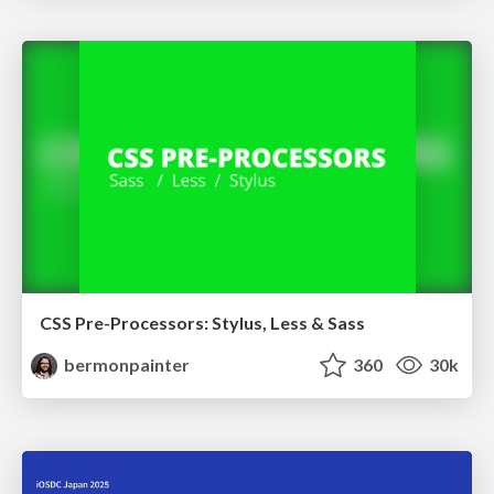
CSS Pre-Processors: Stylus, Less & Sass
bermonpainter
360
30k