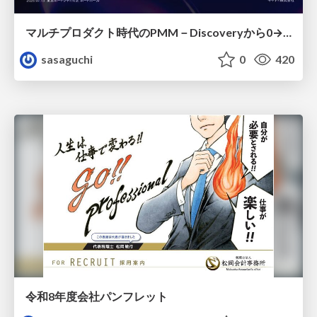
マルチプロダクト時代のPMM－Discoveryから0→1、Expansionまで フェーズで変わる期待役割とアサインの設計図
sasaguchi
0
420
令和8年度会社パンフレット