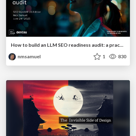
How to build an LLM SEO readiness audit: a practical framework
nmsamuel
1
830