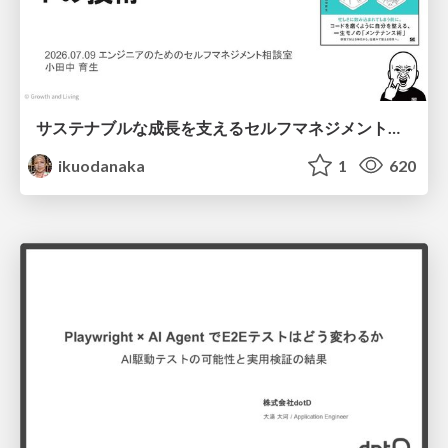
サステナブルな成長を支えるセルフマネジメントの技術/Self Management skill for growth
ikuodanaka
1
620