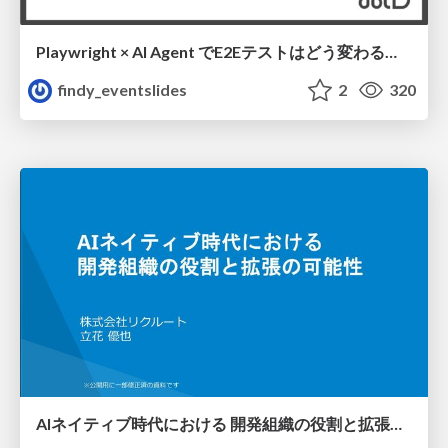
Playwright × AI Agent でE2Eテストはどう変わるか AI駆動テストの可能性と実用検証の結果 _0721
findy_eventslides
2
320
AIネイティブ時代における 開発組織の役割と拡張の可能性