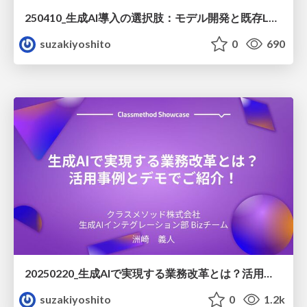
250410_生成AI導入の選択肢：モデル開発と既存LLM活用の比較と選択基準
suzakiyoshito
0
690
20250220_生成AIで実現する業務改革とは？活用事例とデモでご紹介！
suzakiyoshito
0
1.2k