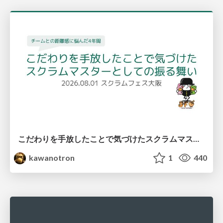
こだわりを手放したことで気づけたスクラムマスターとしての振る舞い
kawanotron
1
440