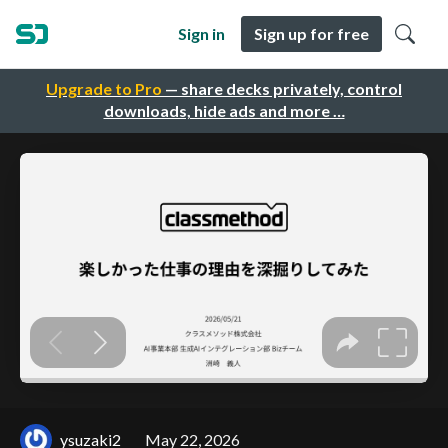
Sign in
Sign up for free
Upgrade to Pro
— share decks privately, control
downloads, hide ads and more …
ysuzaki2
May 22, 2026