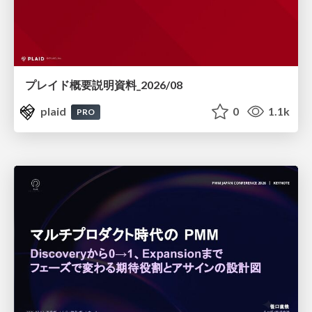
プレイド概要説明資料_2026/08
plaid
0
1.1k
PRO