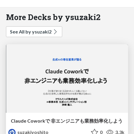
More Decks by ysuzaki2
See All by ysuzaki2
Claude Coworkで 非エンジニアも業務効率化しよう
suzakiyoshito
0
3.3k