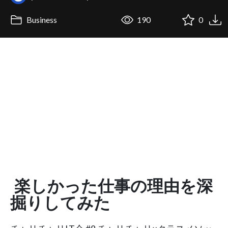
Business
190
0
楽しかった仕事の理由を深
掘りしてみた