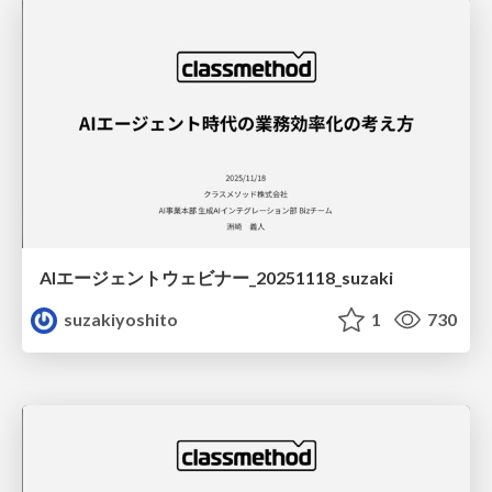
AIエージェントウェビナー_20251118_suzaki
suzakiyoshito
1
730