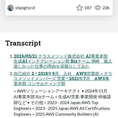
shpigford
187
22k
Transcript
2026/05/21 クラスメソッド株式会社 AI事業本部
⽣成AIインテグレーション部 Bizチーム 洲崎 義⼈
楽しかった仕事の理由を深掘りしてみた
⾃⼰紹介 2 • 2018年9⽉ ⼊社 AWS営業部 ◦ クラ
スメソッドメンバーズ 営業 • 2021年7⽉ AWS事
業本部 コンサルティング部
◦ AWSソリューションアーキテクト • 2024年11⽉
AI事業本部 Bizチーム ◦ ⽣成AI営業‧事業開発‧研修講
師など • その他 ◦ 2023 - 2024 Japan AWS Top
Engineers ◦ 2023 - 2025 Japan AWS All Certiﬁcations
Engineers ◦ 2025 AWS Community Builders (AI