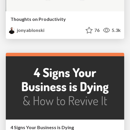
Thoughts on Productivity
jonyablonski
76
5.3k
4 Signs Your Business is Dying