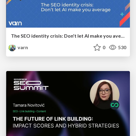
The SEO identity crisis: Don't let AI make you average
varn
0
530