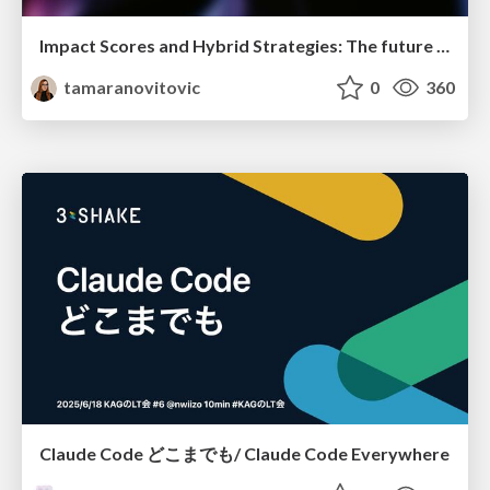
Impact Scores and Hybrid Strategies: The future of link building
tamaranovitovic
0
360
Claude Code どこまでも/ Claude Code Everywhere