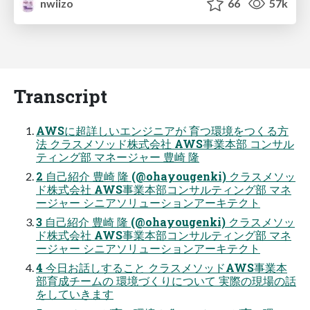
nwiizo
66
57k
Transcript
AWSに超詳しいエンジニアが 育つ環境をつくる方
法 クラスメソッド株式会社 AWS事業本部 コンサル
ティング部 マネージャー 豊崎 隆
2 自己紹介 豊崎 隆 (@ohayougenki) クラスメソッ
ド株式会社 AWS事業本部コンサルティング部 マネ
ージャー シニアソリューションアーキテクト
3 自己紹介 豊崎 隆 (@ohayougenki) クラスメソッ
ド株式会社 AWS事業本部コンサルティング部 マネ
ージャー シニアソリューションアーキテクト
4 今日お話しすること クラスメソッドAWS事業本
部育成チームの 環境づくりについて 実際の現場の話
をしていきます