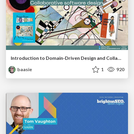
Introduction to Domain-Driven Design and Collaborative software design
baasie
1
920