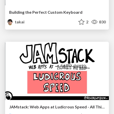
Building the Perfect Custom Keyboard
takai
2
830
JAMstack: Web Apps at Ludicrous Speed - All Things Open 2022