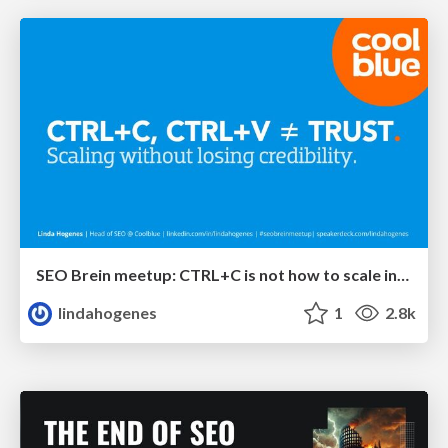
SEO Brein meetup: CTRL+C is not how to scale international SEO
lindahogenes
1
2.8k