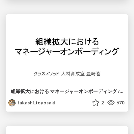
組織拡大における マネージャーオンボーディング / Manager Onboarding in Organizational Expansion
takashi_toyosaki
2
670