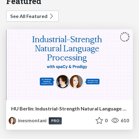
Featured
See All Featured
HU Berlin: Industrial-Strength Natural Language Processing with spaCy and Prodigy
inesmontani
0
610
PRO