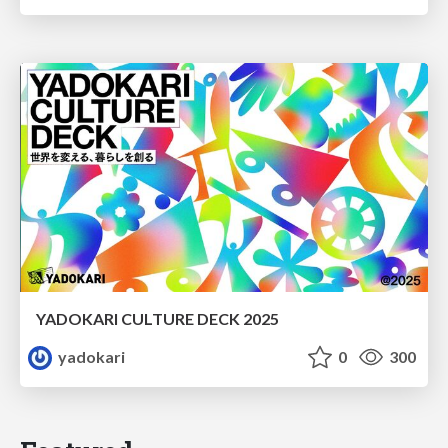
YADOKARI CULTURE DECK 2025
yadokari
0
300