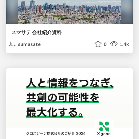
スマサテ 会社紹介資料
sumasate
0
1.4k