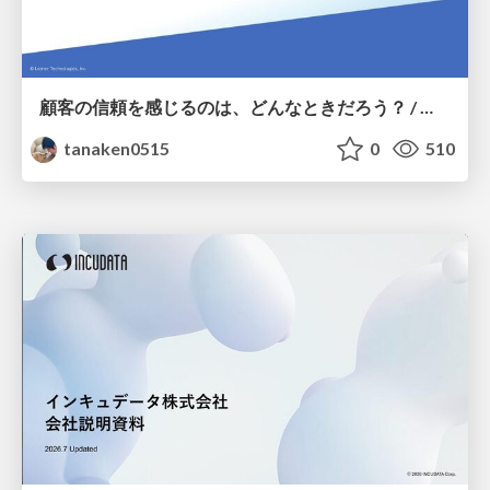
顧客の信頼を感じるのは、どんなときだろう？ / When do you feel a customer's trust?
tanaken0515
0
510