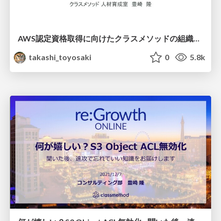
AWS認定資格取得に向けたクラスメソッドの組織的支援と正攻法の学習
takashi_toyosaki
0
5.8k