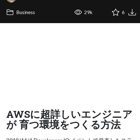
Business
29k
6
AWSに超詳しいエンジニア
が 育つ環境をつくる方法