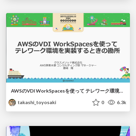
AWSのVDI WorkSpacesを使って テレワーク環境を実装するときの勘所
takashi_toyosaki
0
6.3k