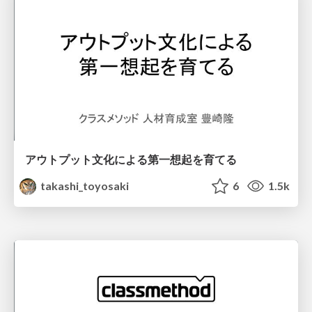
アウトプット文化による第一想起を育てる
takashi_toyosaki
6
1.5k