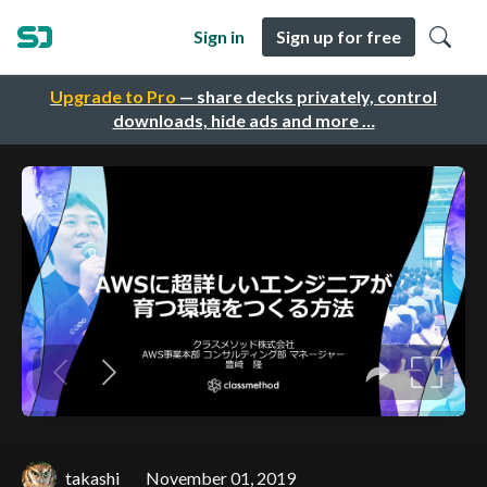
Sign in
Sign up for free
Upgrade to Pro
— share decks privately, control
downloads, hide ads and more …
takashi
November 01, 2019