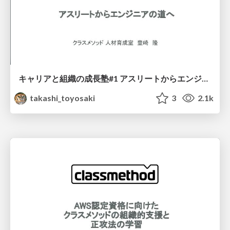
キャリアと組織の成長塾#1 アスリートからエンジニアの道へ
takashi_toyosaki
3
2.1k