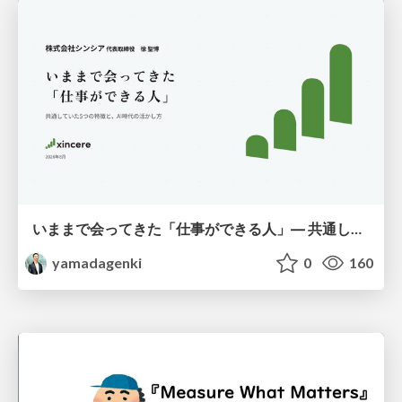
いままで会ってきた「仕事ができる人」― 共通していた5つの特徴とAI時代の活かし方
yamadagenki
0
160