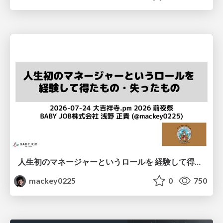
人生初のマネージャーというロールを 経験して得たもの・失ったもの / Reflections on My First Manager Role
mackey0225
0
750