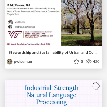
Stewardship and Sustainability of Urban and Community Forests
pwiseman
0
420