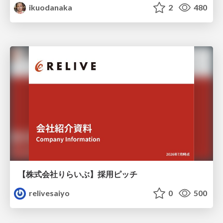
ikuodanaka
2
480
【株式会社りらいぶ】採用ピッチ
relivesaiyo
0
500