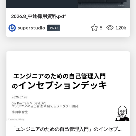
2026.8_中途採用資料.pdf
superstudio
5
120k
PRO
「エンジニアのための自己管理入門」のインセプションデッキ/Inception Deck of Self-Management beginner's guide book