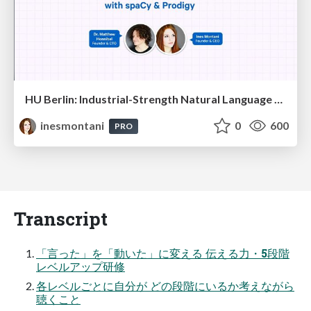
HU Berlin: Industrial-Strength Natural Language Processing with spaCy and Prodigy
inesmontani
0
600
PRO
Transcript
「言った」を「動いた」に変える 伝える力・5段階
レベルアップ研修
各レベルごとに自分が どの段階にいるか考えながら
聴くこと