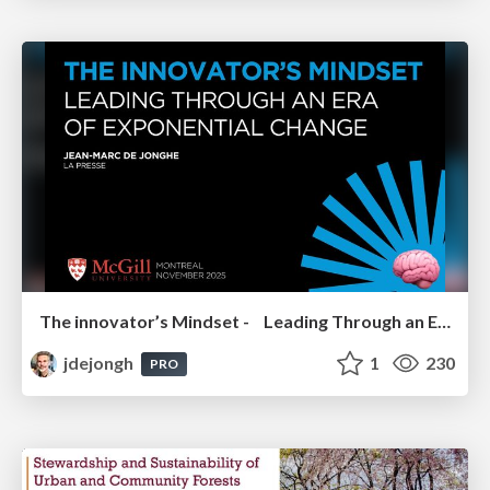
The innovator’s Mindset - Leading Through an Era of Exponential Change - McGill University 2025
jdejongh
1
230
PRO