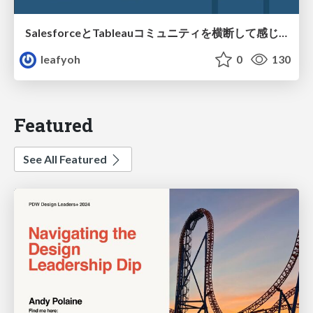
SalesforceとTableauコミュニティを横断して感じたこと（Osaka Dreamin）
leafyoh
0
130
Featured
See All Featured