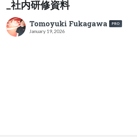
_社内研修資料
Tomoyuki Fukagawa
PRO
January 19, 2026