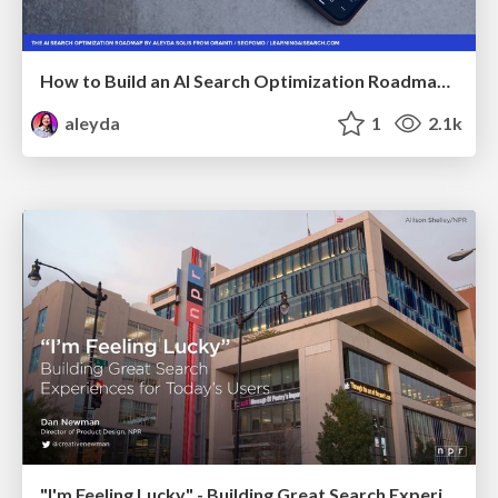
How to Build an AI Search Optimization Roadmap - Criteria and Steps to Take #SEOIRL
aleyda
1
2.1k
"I'm Feeling Lucky" - Building Great Search Experiences for Today's Users (#IAC19)