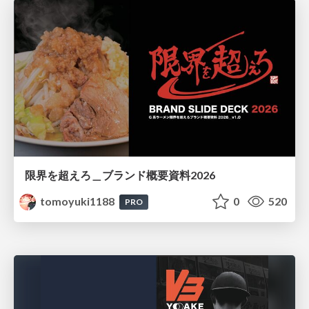
限界を超えろ＿ブランド概要資料2026
tomoyuki1188
0
520
PRO