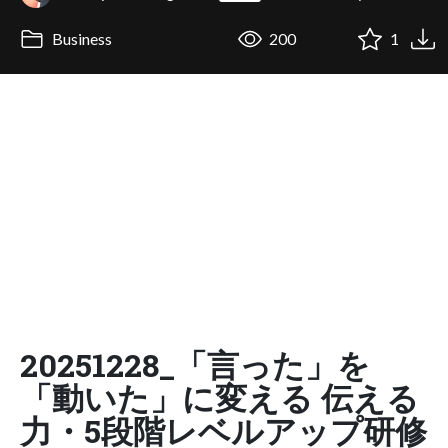
Business
200
1
20251228_「言った」を
「動いた」に変える 伝える
力・5段階レベルアップ研修