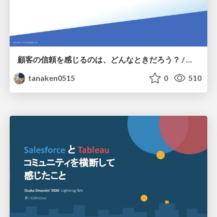
顧客の信頼を感じるのは、どんなときだろう？ / When do you feel a customer's trust?
tanaken0515
0
510