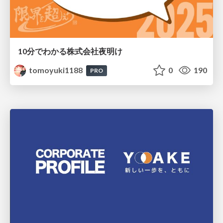
10分でわかる株式会社夜明け
tomoyuki1188
0
190
PRO