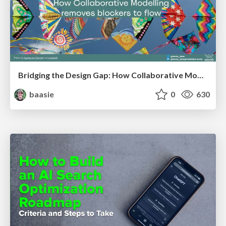
Bridging the Design Gap: How Collaborative Modelling removes blockers to flow between stakeholders and teams @FastFlow conf
baasie
0
630