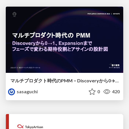
マルチプロダクト時代のPMM－Discoveryから0→1、Expansionまで フェーズで変わる期待役割とアサインの設計図
sasaguchi
0
420