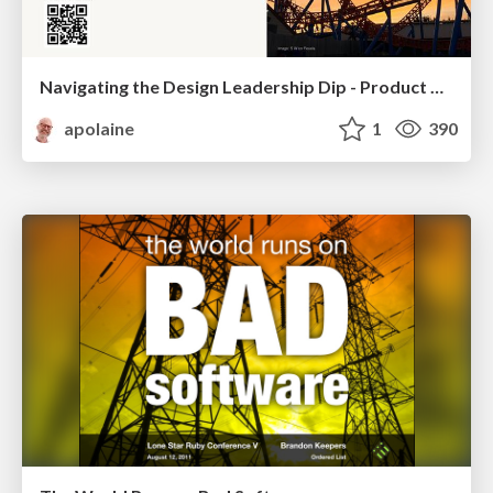
Navigating the Design Leadership Dip - Product Design Week Design Leaders+ Conference 2024
apolaine
1
390