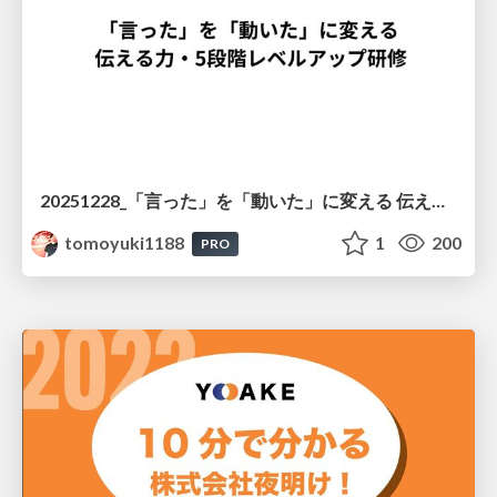
20251228_「言った」を「動いた」に変える 伝える力・5段階レベルアップ研修_社内研修資料
tomoyuki1188
1
200
PRO