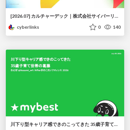
[2026.07] カルチャーデック｜株式会社サイバーリンクス
cyberlinks
0
140
川下り型キャリア感できのこってきた 35歳子育て世帯の葛藤