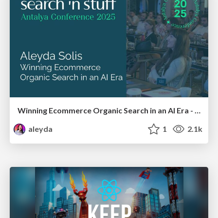
Winning Ecommerce Organic Search in an AI Era - #searchnstuff2025
aleyda
1
2.1k