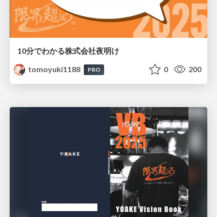
10分でわかる株式会社夜明け
tomoyuki1188
0
200
PRO