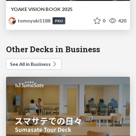
YOAKE VISION BOOK 2025
tomoyuki1188
0
420
PRO
Other Decks in Business
See All in Business