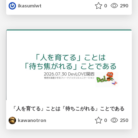
ikasumiwt
0
290
「人を育てる」ことは「待ちこがれる」ことである
kawanotron
0
250