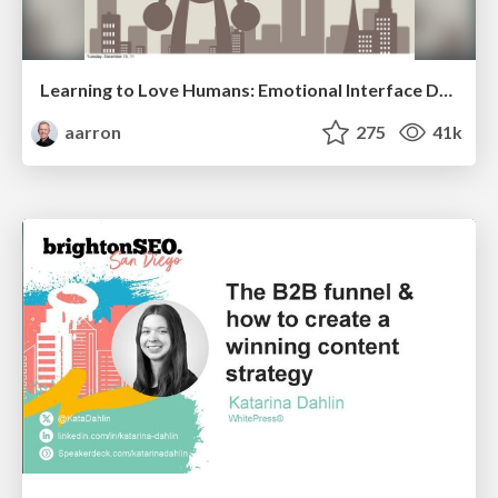
Learning to Love Humans: Emotional Interface Design
aarron
275
41k