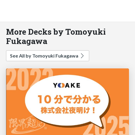
More Decks by Tomoyuki
Fukagawa
See All by Tomoyuki Fukagawa