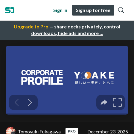
Sign in
Sign up for free
Upgrade to Pro
— share decks privately, control
downloads, hide ads and more …
Tomoyuki Fukagawa
December 23, 2025
PRO