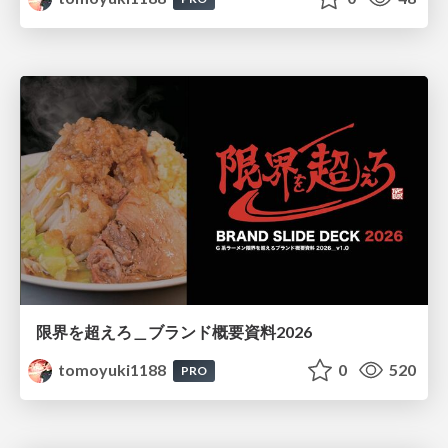
限界を超えろ＿ブランド概要資料2026
tomoyuki1188
0
520
PRO