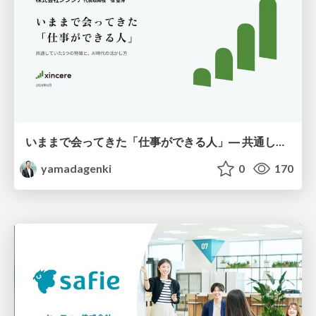
いままで会ってきた「仕事ができる人」― 共通していた5つの特徴とAI時代の活かし方
yamadagenki
0
170