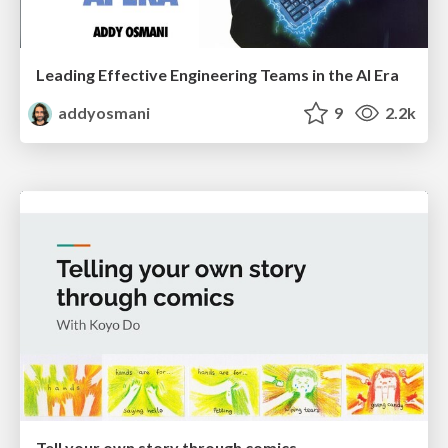
Leading Effective Engineering Teams in the AI Era
addyosmani
9
2.2k
Tell your own story through comics