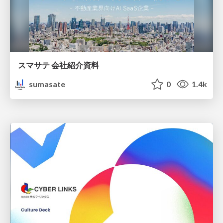
スマサテ 会社紹介資料
sumasate
0
1.4k