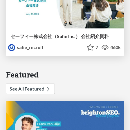
セーフィー株式会社（Safie Inc.） 会社紹介資料
safie_recruit
7
460k
Featured
See All Featured