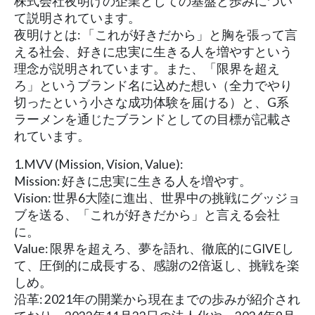
株式会社夜明けの企業としての基盤と歩みについ
て説明されています。
夜明けとは: 「これが好きだから」と胸を張って言
える社会、好きに忠実に生きる人を増やすという
理念が説明されています。また、「限界を超え
ろ」というブランド名に込めた想い（全力でやり
切ったという小さな成功体験を届ける）と、G系
ラーメンを通じたブランドとしての目標が記載さ
れています。
1.MVV (Mission, Vision, Value):
Mission: 好きに忠実に生きる人を増やす。
Vision: 世界6大陸に進出、世界中の挑戦にグッジョ
ブを送る、「これが好きだから」と言える会社
に。
Value: 限界を超えろ、夢を語れ、徹底的にGIVEし
て、圧倒的に成長する、感謝の2倍返し、挑戦を楽
しめ。
沿革: 2021年の開業から現在までの歩みが紹介され