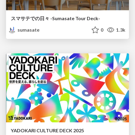
スマサテでの日々 -Sumasate Tour Deck-
sumasate
0
1.3k
YADOKARI CULTURE DECK 2025