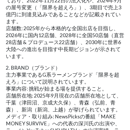
ており、2022年11月22日の法人化や、2024年9月
の屋号変更（「限界を超えろ」）、3期目で売上3
億円に到達見込みであることなどが記載されてい
ます。
店舗数: 2025年から本格的な全国出店を目指し、
2026年に国内12店舗、2028年に全国50店舗（直営
28店舗 & プロデュース22店舗）、2030年に世界6
大陸への進出を目指す中長期ビジョンが示されて
います。
2. BRAND（ブランド）
主力事業であるG系ラーメンブランド「限界を超
えろ」について説明されています。
事業内容: 挑戦が始まる場を提供すること。
店舗所在地: 2025年9月現在の店舗所在地として、
千葉（津田沼、京成大久保）、青森（弘前、青
森）、新潟（新潟、上越）が挙げられています。
メディア・取り組み: NewsPicksの番組「MAKE
MONEY SURVIVE」への代表の深川氏の出演や、