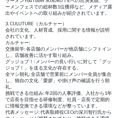
ラーメンYouTuber SUSURU TV.への出演実績、ラ
ーメンフェスでの総杯数1位獲得など、メディア露
出やイベントへの取り組みが紹介されています。
3. CULUTURE（カルチャー）
会社の文化、人材育成、採用に関する情報が説明
されています。
カルチャー:
交換留学: 各店舗のメンバーが他店舗にシフトイン
し、店舗改善に活かす取り組み。
グッジョブ！: メンバーの良い行いに対して「グッ
ジョブ！」を送る文化が存在する。
全マシ朝礼: 全店舗で営業前にメンバー全員が集合
し、独自の文化「愛拶」や掛け声の確認を行う朝
礼。
挑戦できる仕組み: 年2回の人事評価、入社から1年
で店長を目指せる研修制度、社員・店長で定期的
に情報交換できる環境などが整っています。
代表メッセージ: 代表取締役CEOの深川智行氏から