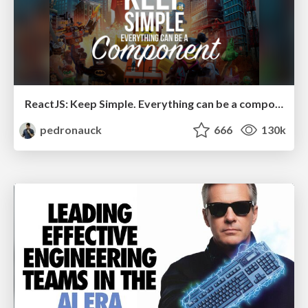
ReactJS: Keep Simple. Everything can be a component!
pedronauck
666
130k