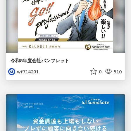
令和8年度会社パンフレット
wf714201
0
510