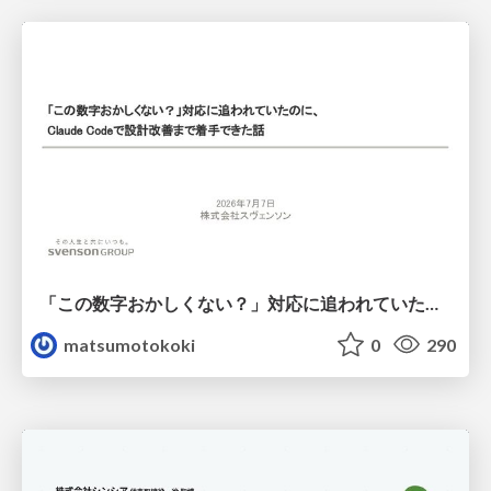
「この数字おかしくない？」対応に追われていたのに、 Claude Codeで設計改善まで着手できた話
matsumotokoki
0
290