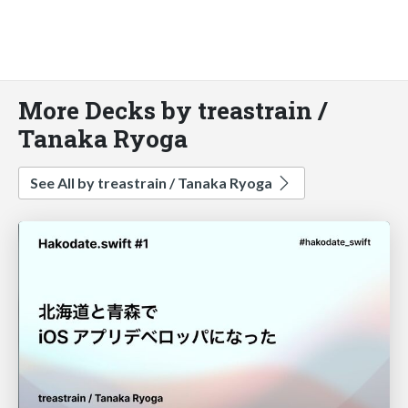
More Decks by treastrain /
Tanaka Ryoga
See All by treastrain / Tanaka Ryoga