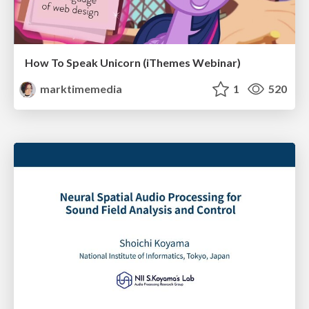
How To Speak Unicorn (iThemes Webinar)
marktimemedia
1
520