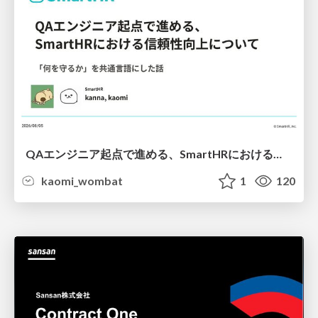
QAエンジニア起点で進める、SmartHRにおける信頼性向上について
kaomi_wombat
1
120