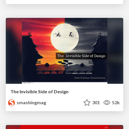
The Invisible Side of Design
smashingmag
301
52k