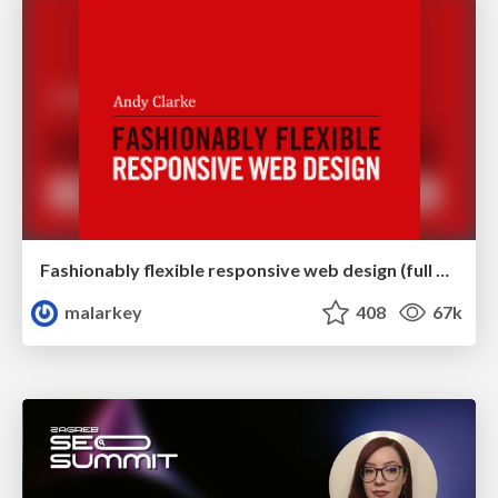
Fashionably flexible responsive web design (full day workshop)
malarkey
408
67k