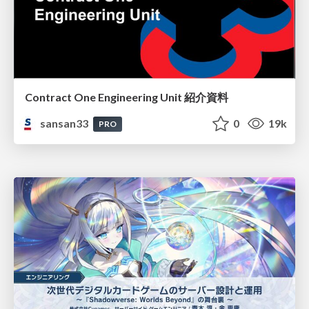
Contract One Engineering Unit 紹介資料
sansan33
0
19k
PRO