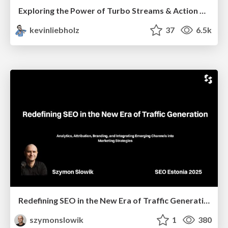
Exploring the Power of Turbo Streams & Action Cable | RailsConf2023
kevinliebholz
37
6.5k
Redefining SEO in the New Era of Traffic Generation
szymonslowik
1
380