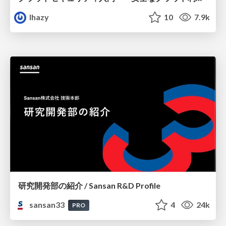
lhazy
10
7.9k
研究開発部の紹介 / Sansan R&D Profile
sansan33
4
24k
PRO