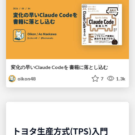
変化の早いClaude Codeを 書籍に落とし込む
oikon48
7
1.3k