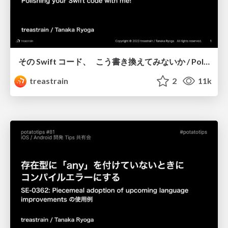
その Swift コード、 こう書き換えてみないか / Polishing your Swift code with me!
treastrain
2
11k