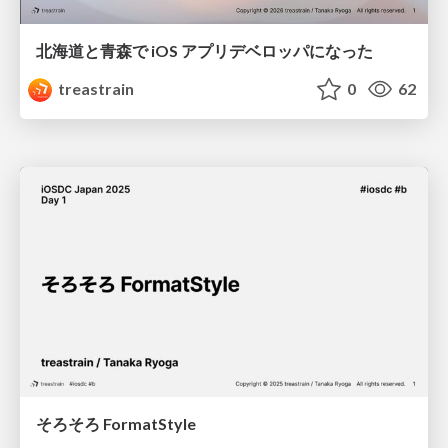
北海道と青森で iOS アプリデベロッパになった
treastrain
0
62
そろそろ FormatStyle