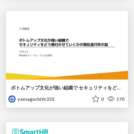
ボトムアップ文化が強い組織で セキュリティをどう根付かせていくかの現在進行形の話 / Making Security Stick in a Bottom-Up Organization
yamaguchitk333
0
170