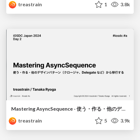
treastrain
1
3.8k
Mastering AsyncSequence - 使う・作る・他のデザインパターン（クロージャ、Delegate など）から移行する
treastrain
5
3.9k