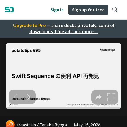
Sign in
Sign up for free
Upgrade to Pro
— share decks privately, control
downloads, hide ads and more …
treastrain / Tanaka Ryoga
May 15, 2026