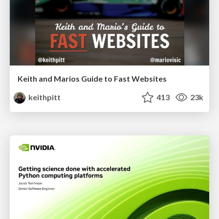
Keith and Marios Guide to Fast Websites
keithpitt
413
23k