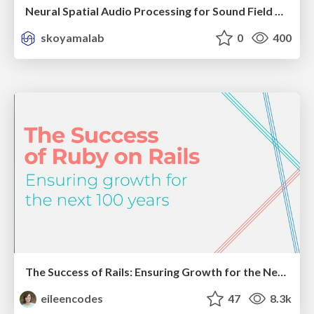
Neural Spatial Audio Processing for Sound Field Analysis and Control
skoyamalab
0
400
The Success of Rails: Ensuring Growth for the Next 100 Years
eileencodes
47
8.3k