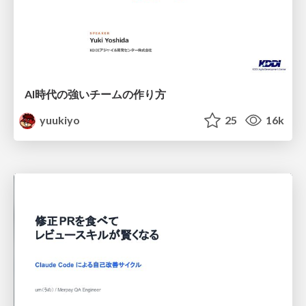
AI時代の強いチームの作り方
yuukiyo
25
16k