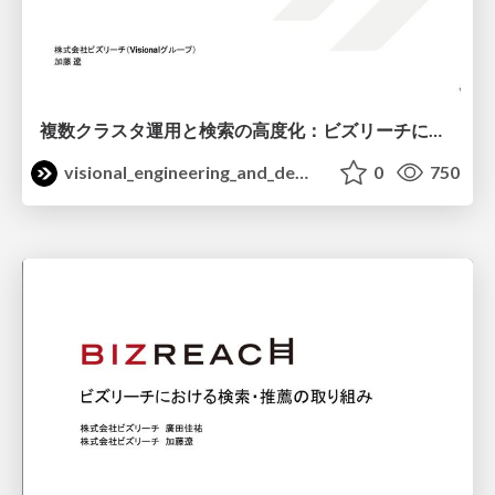
複数クラスタ運用と検索の高度化：ビズリーチにおけるElastic活用事例 / ElasticON Tokyo2026
visional_engineering_and_design
0
750