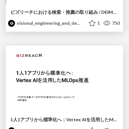
ビズリーチにおける検索・推薦の取り組み / DEIM2026
visional_engineering_and_design
1
750
1人1アプリから標準化へ：Vertex AIを活用したMLOps推進 / Shibuya_AI_4