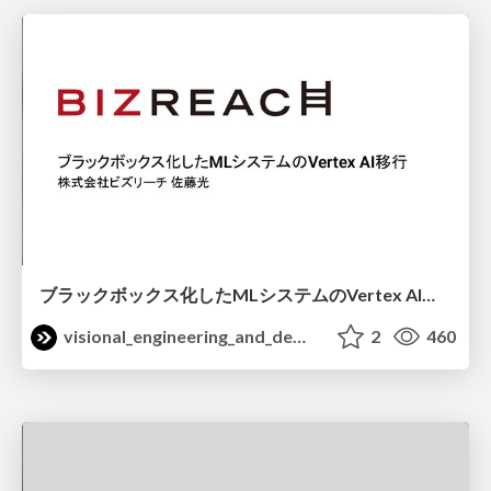
ブラックボックス化したMLシステムのVertex AI移行 / mlops_community_62
visional_engineering_and_design
2
460