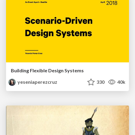
Building Flexible Design Systems
yeseniaperezcruz
330
40k