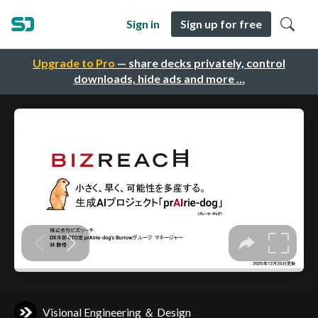
Sign in
Sign up for free
Upgrade to Pro
— share decks privately, control
downloads, hide ads and more …
Visional Engineering ＆ Design