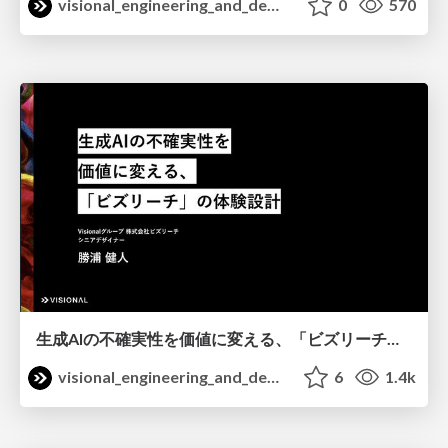
visional_engineering_and_design
0
570
生成AIの不確実性を価値に変える、「ビズリーチ」の体験設計 / KNOTS2026
visional_engineering_and_design
6
1.4k