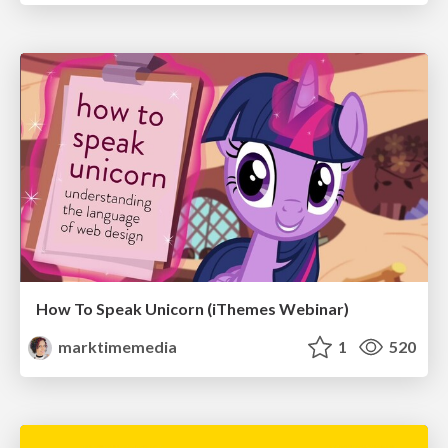
How To Speak Unicorn (iThemes Webinar)
marktimemedia
1
520