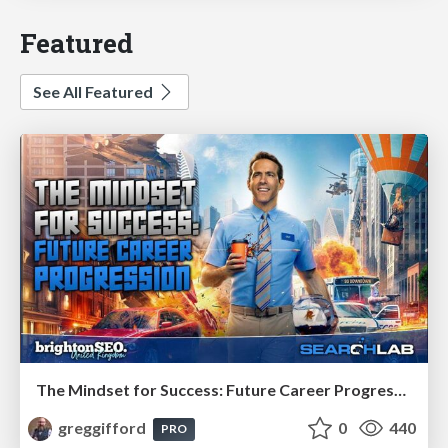
Featured
See All Featured
The Mindset for Success: Future Career Progression
greggifford
0
440
PRO