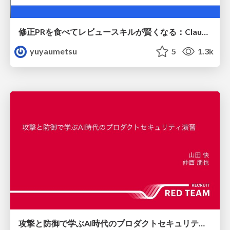
修正PRを食べてレビュースキルが賢くなる：Claude Codeによる自己改善サイクル
yuyaumetsu
5
1.3k
攻撃と防御で学ぶAI時代のプロダクトセキュリティ演習