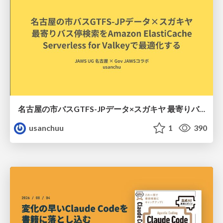
名古屋の市バスGTFS-JPデータ×スガキヤ 最寄りバス停検索をAmazon ElastiCache Serverless for Valkeyで最適化する
usanchuu
1
390