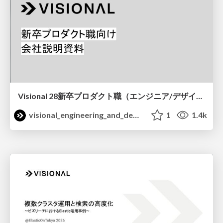
Visional 28新卒プロダクト職（エンジニア/デザイナー）向け 会社説明資料 / Visional Company Briefing for Newgrads 28
visional_engineering_and_design
1
1.4k