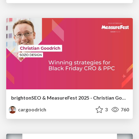
brightonSEO & MeasureFest 2025 - Christian Goodrich - Winning strategies for Black Friday CRO & PPC
cargoodrich
3
760