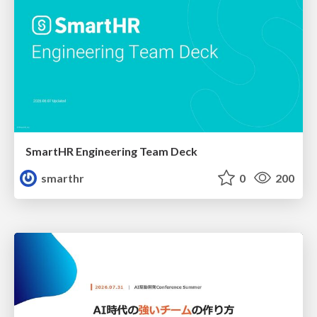
SmartHR Engineering Team Deck
smarthr
0
200