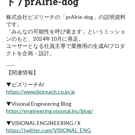
ト / prAIrie-dog
株式会社ビズリーチの「prAIrie-dog」の説明資料
です。
「みんなの可能性を呼び覚ます」というミッショ
ンのもと、2024年10月に発足。
ユーザーとなる社員主導で業務⽤の⽣成AIプロダ
クトを企画・設計。
-----
【関連情報】
▼ビズリーチAI
https://www.bizreach.co.jp/ai
▼Visional Engineering Blog
https://engineering.visional.inc/blog/
▼VISIONAL ENGINEERING / X
https://twitter.com/VISIONAL_ENG