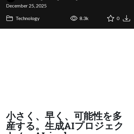
December 25, 2025
Technology
8.3k
0
小さく、早く、可能性を多
産する。生成AIプロジェク