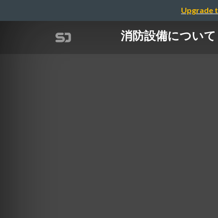
Upgrade t
消防設備について：27