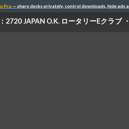
o Pro
— share decks privately, control downloads, hide ads 
20 JAPAN O.K. ロータリーEクラブ ・