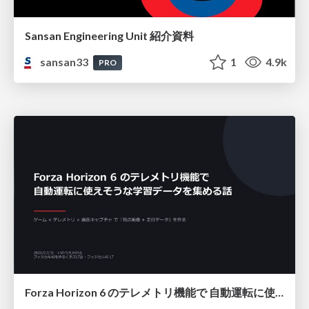
Sansan Engineering Unit 紹介資料
sansan33
1
4.9k
PRO
Forza Horizon 6 のテレメトリ機能で 自動運転に使えそうな学習データを集める話