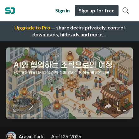
Sign in
Sign up for free
Upgrade to Pro
— share decks privately, control
downloads, hide ads and more …
Arawn Park
April 26, 2026