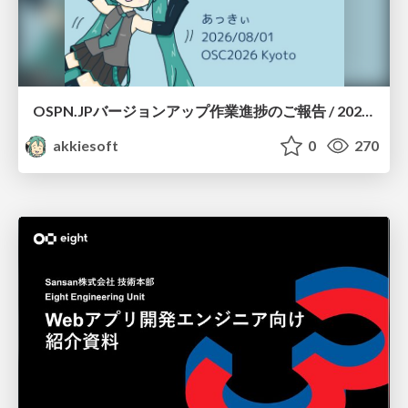
OSPN.JPバージョンアップ作業進捗のご報告 / 20260801-osc26kyoto
akkiesoft
0
270