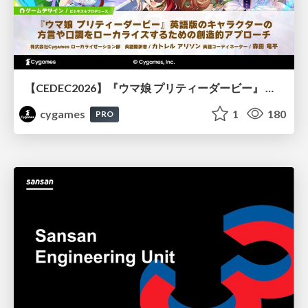
【CEDEC2026】『ウマ娘 プリティーダービー』 英語版のキャラクターの方言や口調をローカライズするための創造的アプローチ
cygames
1
180
PRO