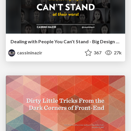
Dealing with People You Can't Stand - Big Design 2015
cassininazir
367
27k