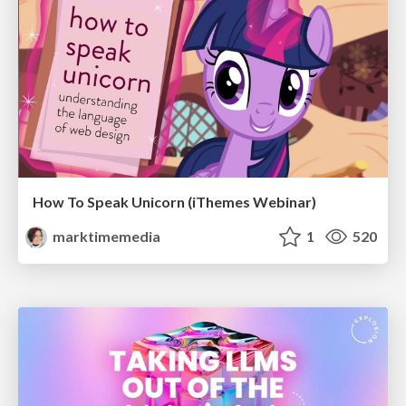
How To Speak Unicorn (iThemes Webinar)
marktimemedia
1
520