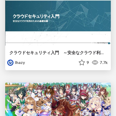
クラウドセキュリティ入門 ～安全なクラウド利用のための基礎知識～
lhazy
9
7.7k