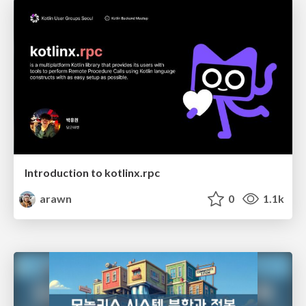
Introduction to kotlinx.rpc
arawn
0
1.1k