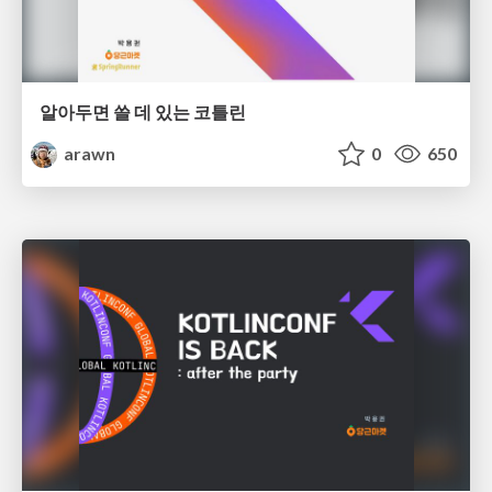
알아두면 쓸 데 있는 코틀린
arawn
0
650