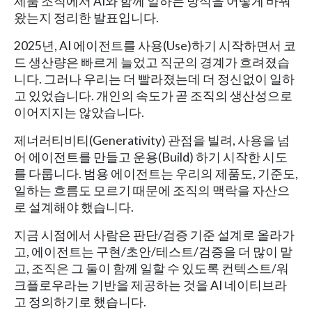
제품 조직에서 AI와 함께 일하는 방식을 어떻게 바꿔
왔는지 정리한 발표입니다.
2025년, AI 에이전트를 사용(Use)하기 시작하면서 코
드 생산량은 빠르게 늘었고 직군의 경계가 흐려졌습
니다. 그러나 우리는 더 빨라졌는데 더 정신없이 일하
고 있었습니다. 개인의 속도가 곧 조직의 생산성으로
이어지지는 않았습니다.
제너러티비티(Generativity) 관점을 빌려, 사용을 넘
어 에이전트를 만들고 운용(Build) 하기 시작한 시도
를 다룹니다. 범용 에이전트는 우리의 제품도, 기준도,
일하는 흐름도 모르기 때문에 조직의 맥락을 자산으
로 설계해야 했습니다.
지금 시점에서 사람은 판단/검증 기준 설계로 올라가
고, 에이전트는 구현/초안/테스트/검증을 더 많이 맡
고, 조직은 그 둘이 함께 일할 수 있도록 컨텍스트/워
크플로우라는 기반을 제공하는 것을 AI 네이티브라
고 정의하기로 했습니다.