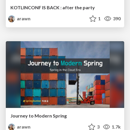
KOTLINCONF IS BACK : after the party
arawn
1
390
Journey to Modern Spring
arawn
3
1.7k