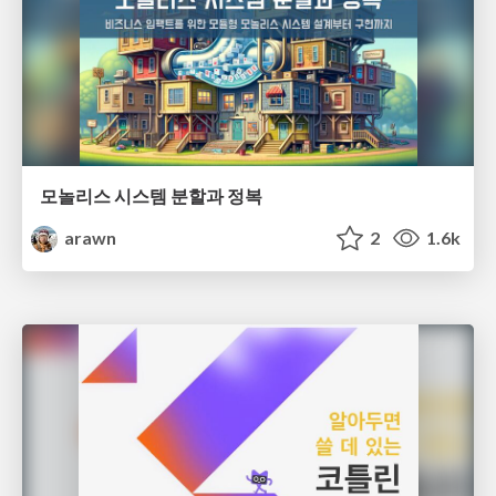
모놀리스 시스템 분할과 정복
arawn
2
1.6k