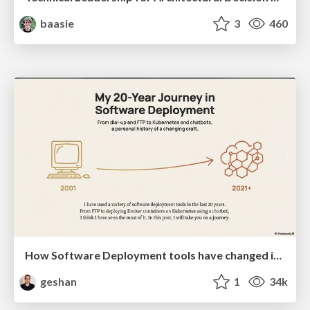
baasie
3
460
How Software Deployment tools have changed in the past 20 years
geshan
1
34k