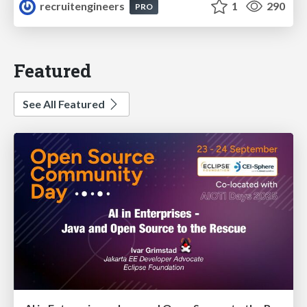
recruitengineers
1
290
PRO
Featured
See All Featured