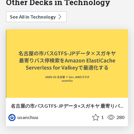
Other Decks in Technology
See All in Technology
名古屋の市バスGTFS-JPデータ×スガキヤ 最寄りバス停検索をAmazon ElastiCache Serverless for Valkeyで最適化する
usanchuu
1
280