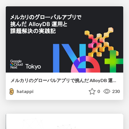
メルカリのグローバルアプリで挑んだ AlloyDB 運用と課題解決の実践記
hatappi
0
230