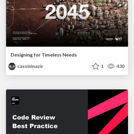
Designing for Timeless Needs
cassininazir
1
430