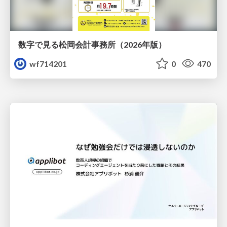
数字で見る松岡会計事務所（2026年版）
wf714201
0
470