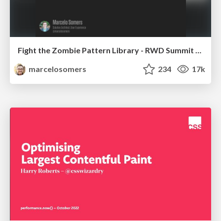
Fight the Zombie Pattern Library - RWD Summit 2016
marcelosomers
234
17k