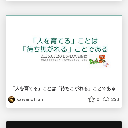
「人を育てる」ことは「待ちこがれる」ことである
kawanotron
0
250