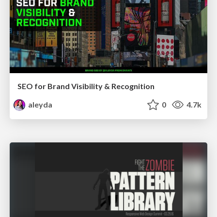
SEO for Brand Visibility & Recognition
aleyda
0
4.7k