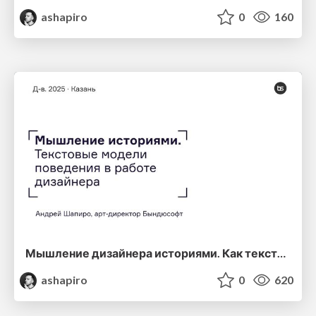
ashapiro
0
160
Мышление дизайнера историями. Как текстовые модели человеческого поведения помогают проектировать
ashapiro
0
620