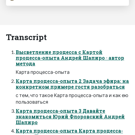
Transcript
Высветление процесса с Картой
процесса-опыта Андрей Шапиро · автор
метода
Карта процесса-опыта
Карта процесса-опыта 2 Задача эфира: на
конкретном примере гостя разобраться
с тем, что такое Карта процесса-опыта и как ею
пользоваться
Карта процесса-опыта 3 Давайте
знакомиться Юрий Флоровский Андрей
Шапиро
Карта процесса-опыта Карта процесса-