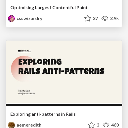
Optimising Largest Contentful Paint
csswizardry
37
3.9k
Exploring anti-patterns in Rails
aemeredith
3
460