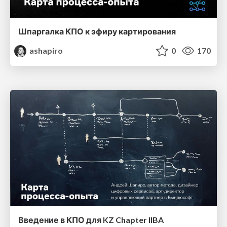
Шпаргалка КПО к эфиру картирования
ashapiro
0
170
Введение в КПО для KZ Chapter IIBA