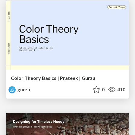
Color Theory Basics | Prateek | Gurzu
gurzu
0
410