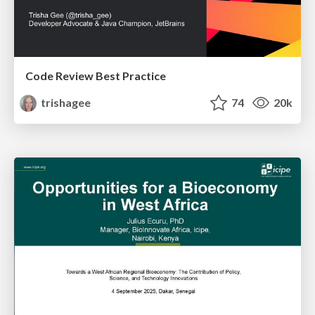
Code Review Best Practice
trishagee
74
20k