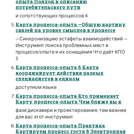
опыта Подход к описанию
потребительского пути
и сопутствующих процессов 4
Карта процесса-опыта —Общую картину
связей на уровне смыслов в процессе
—Синхронизацию эстафеты взаимодействий —
Инструмент поиска проблемных мест в
процессе/опыте и их оснащения Что даёт КПО
5
Карта процесса-опыта 6 Карта
координирует действия разных
специалистов в едином
доступном языке
Карта процесса-опыта Кто применяет
Карту процесса-опыта Чем ближе вы к
фазе дискавери и проектирования, тем важнее
для вас этот инструмент
Карта процесса-опыта Практика
Картируем процесс гостя 8 Электронная