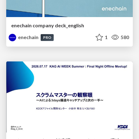
enechain company deck_english
enechain
1
580
PRO