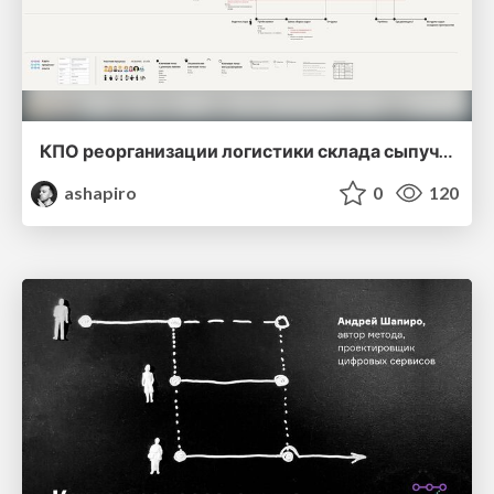
КПО реорганизации логистики склада сыпучих материалов
ashapiro
0
120