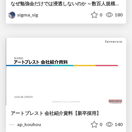
なぜ勉強会だけでは浸透しないのか ～数百人規模の組織でコーディングエージェントを当たり前にした戦略とその結果～
sigma_sig
0
180
アートプレスト 会社紹介資料【新卒採用】
ap_kouhou
0
140