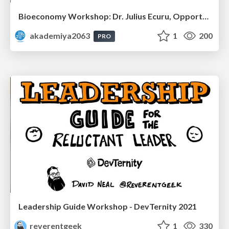
Bioeconomy Workshop: Dr. Julius Ecuru, Opportunities for a Bioeconomy in West Africa
akademiya2063
1
200
PRO
Leadership Guide Workshop - DevTernity 2021
reverentgeek
1
330