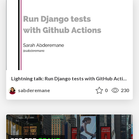
Lightning talk: Run Django tests with GitHub Actions
sabderemane
0
230