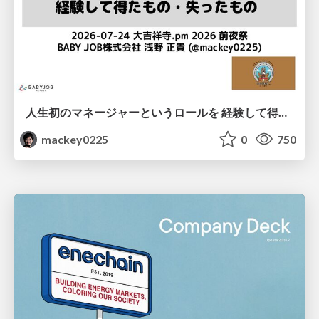
人生初のマネージャーというロールを 経験して得たもの・失ったもの / Reflections on My First Manager Role
mackey0225
0
750