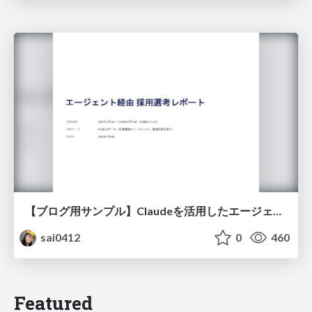
【ブログ用サンプル】Claudeを活用したエージェント分析レポート自動生成例
sai0412
0
460
Featured