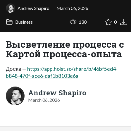
Andrew Shapiro
March 06, 2026
Business
130
0
Высветление процесса с
Картой процесса-опыта
Доска —
https://app.holst.so/share/b/46bf5ed4-
b848-470f-ace6-daf1b8103e6a
Andrew Shapiro
March 06, 2026