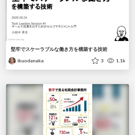
堅牢でスケーラブルな働き方を構築する技術
ikuodanaka
3
1.1k