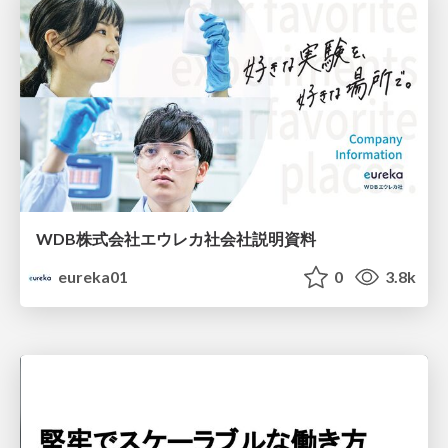
WDB株式会社エウレカ社会社説明資料
eureka01
0
3.8k