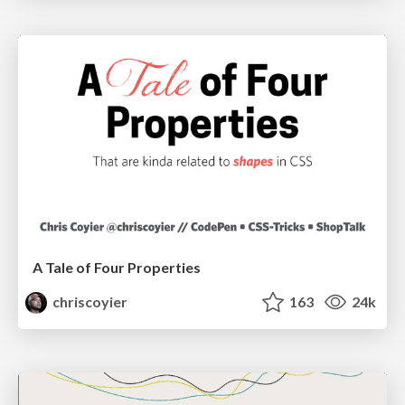
A Tale of Four Properties
chriscoyier
163
24k