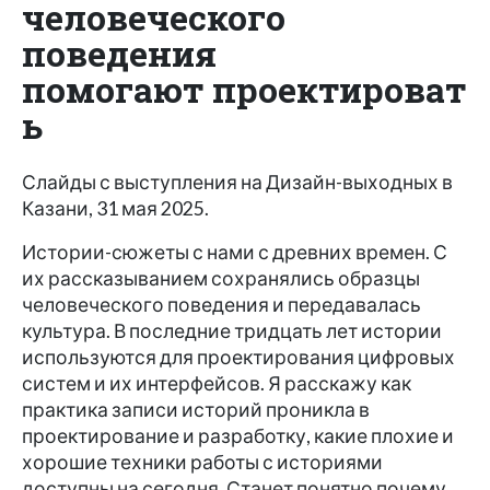
человеческого
поведения
помогают проектироват
ь
Слайды с выступления на Дизайн-выходных в
Казани, 31 мая 2025.
Истории-сюжеты с нами с древних времен. С
их рассказыванием сохранялись образцы
человеческого поведения и передавалась
культура. В последние тридцать лет истории
используются для проектирования цифровых
систем и их интерфейсов. Я расскажу как
практика записи историй проникла в
проектирование и разработку, какие плохие и
хорошие техники работы с историями
доступны на сегодня. Станет понятно почему