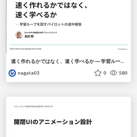
速く作れるかではなく、速く学べるか ― 学習ループを回すパイロットの途中報告
nagata03
0
580