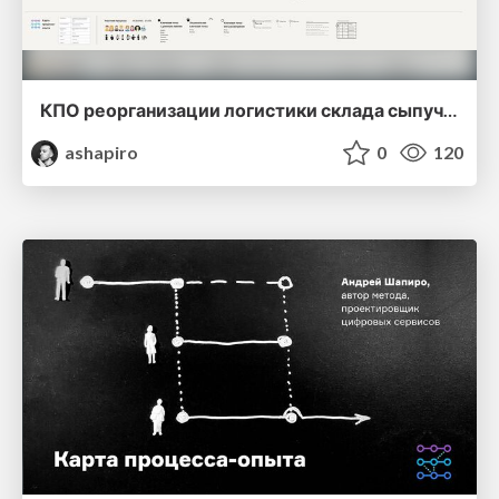
КПО реорганизации логистики склада сыпучих материалов
ashapiro
0
120