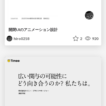
開閉UIのアニメーション設計
hiro0218
2
920