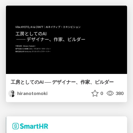
工房としてのAI ── デザイナー、作家、ビルダー
hiranotomoki
0
380