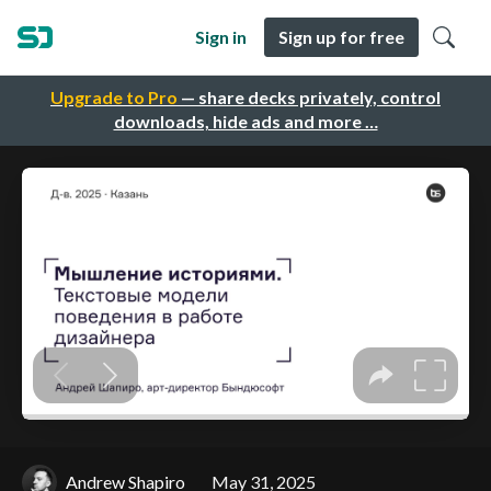
Sign in
Sign up for free
Upgrade to Pro
— share decks privately, control
downloads, hide ads and more …
Andrew Shapiro
May 31, 2025