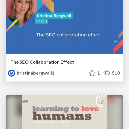
The SEO Collaboration Effect
kristinabergwall1
1
510