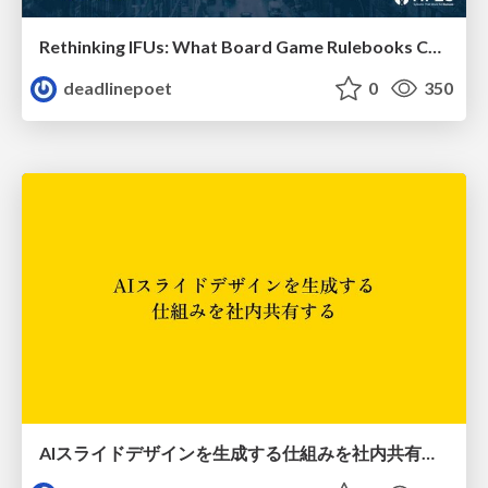
Rethinking IFUs: What Board Game Rulebooks Contribute to IFU Usability
deadlinepoet
0
350
AIスライドデザインを生成する仕組みを社内共有する