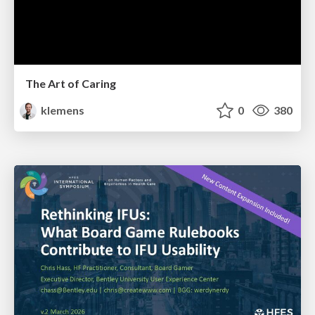
The Art of Caring
klemens
0
380