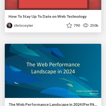
How To Stay Up To Date on Web Technology
chriscoyier
790
250k
The Web Performance Landscape in 2024 [PerfNow 2024]