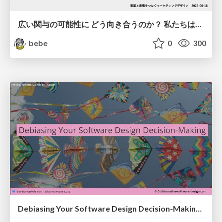
広い関与の可能性に どう向き合うのか？ 私たちは。｜Timee MarketingDesign 2026-06-18
bebe
0
300
Debiasing Your Software Design Decision-Making @ Flowcon '26