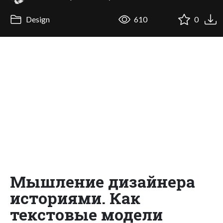
Design
610
0
Мышление дизайнера
историями. Как
текстовые модели