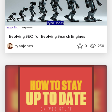
Evolving SEO for Evolving Search Engines
ryanjones
0
250