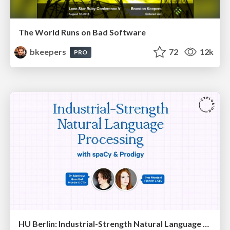
The World Runs on Bad Software
bkeepers
72
12k
PRO
HU Berlin: Industrial-Strength Natural Language Processing with spaCy and Prodigy