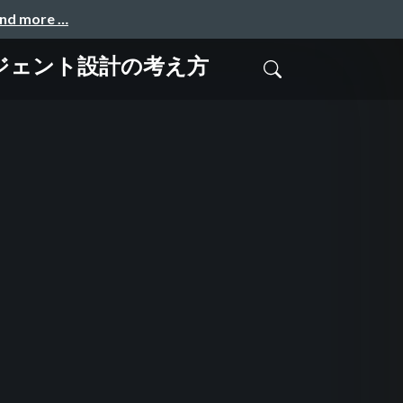
and more …
ージェント設計の考え方