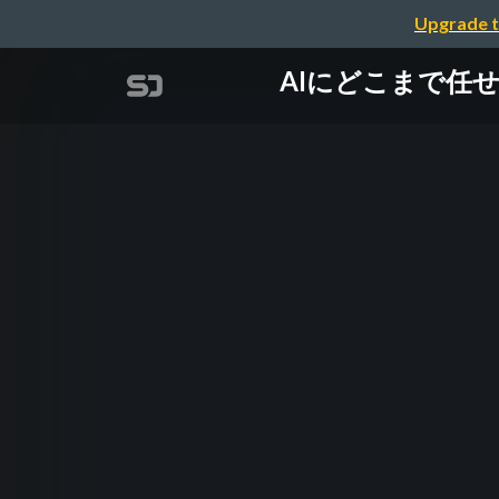
Upgrade t
AIにどこまで任