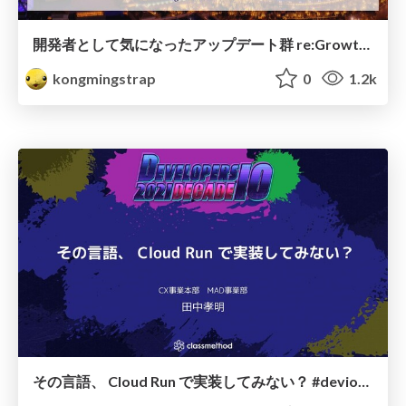
開発者として気になったアップデート群 re:Growth Online
kongmingstrap
0
1.2k
その言語、 Cloud Run で実装してみない？ #devio2021