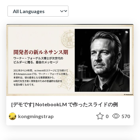
Language
[デモです] NotebookLM で作ったスライドの例
kongmingstrap
0
570