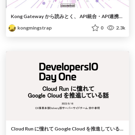
Kong Gateway から読みとく、 API統合・API連携サービスの最新情報 #devio2023
kongmingstrap
0
2.3k
Cloud Run に憧れて Google Cloud を推進している話 / CX事業本部で使われている技術