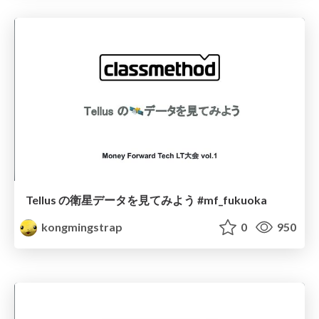
Tellus の衛星データを見てみよう #mf_fukuoka
kongmingstrap
0
950