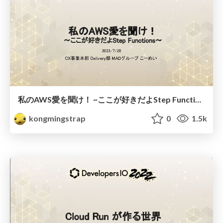
私のAWS愛を聞け！ ~ここが好きだよStep Functions~ #devio2022
kongmingstrap
0
1.5k