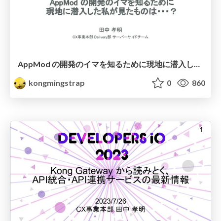
AppMod の開発のイマを知るために現地に潜入した私が見たものは・・・？ #GoogleCloudNext
kongmingstrap
0
860