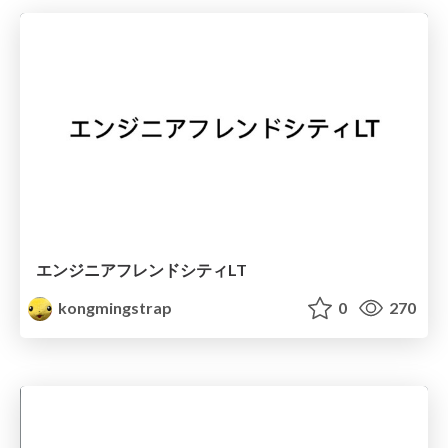
エンジニアフレンドシティLT
kongmingstrap
0
270