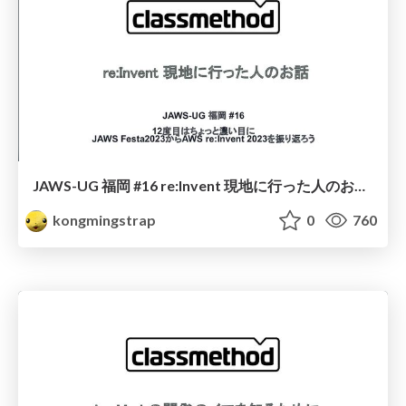
JAWS-UG 福岡 #16 re:Invent 現地に行った人のお話 #jawsugfuk #jawsug
kongmingstrap
0
760