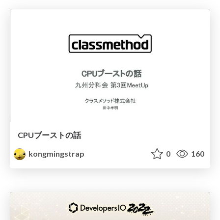
CPUブーストの話
kongmingstrap
0
160