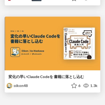
変化の早いClaude Codeを 書籍に落とし込む
oikon48
6
1.3k