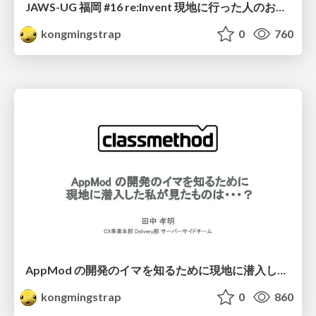
JAWS-UG 福岡 #16 re:Invent 現地に行った人のお話 #jawsugfuk #jawsug
kongmingstrap
0
760
AppMod の開発のイマを知るために現地に潜入した私が見たものは・・・？ #GoogleCloudNext
kongmingstrap
0
860