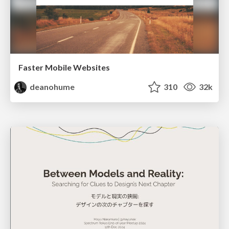
Faster Mobile Websites
deanohume
310
32k