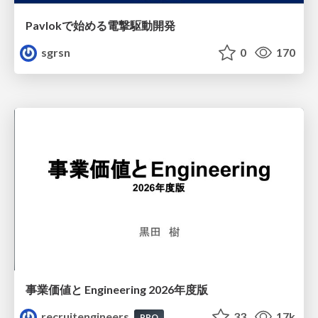
Pavlokで始める電撃駆動開発
sgrsn
0
170
事業価値と Engineering 2026年度版
recruitengineers
33
17k
PRO