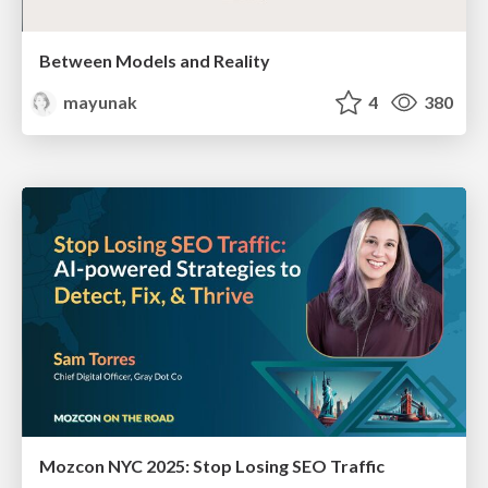
Between Models and Reality
mayunak
4
380
Mozcon NYC 2025: Stop Losing SEO Traffic