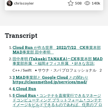
chriscoyier
508
140k
Transcript
Cloud Run が作る世界 2022/7/22 CX事業本部
MAD事業部 田中孝明
田中孝明 (Takaaki TANAKA) • CX事業本部 MAD
事業部所属 • 福岡オフィス所属 • 好きな言語:
C++ / Swift • サウナ・スパ プロフェッショナル 2
3 MAD事業部と Google Cloud との関わり
https://classmethod.jp/services/mad/
4 Cloud Run
5 Cloud Run • コンテナを直接実行できるマネージ
ドコンピューティング プラットフォーム • コンテナ
イメージをビルドできるものであれば、任意のプ ロ