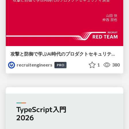
攻撃と防御で学ぶAI時代のプロダクトセキュリティ演習
recruitengineers
1
380
PRO