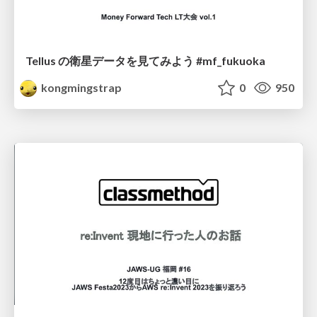
Tellus の衛星データを見てみよう #mf_fukuoka
kongmingstrap
0
950