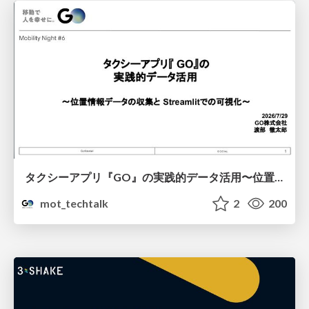
タクシーアプリ『GO』の実践的データ活用〜位置情報データの収集とStreamlitでの可視化〜
mot_techtalk
2
200