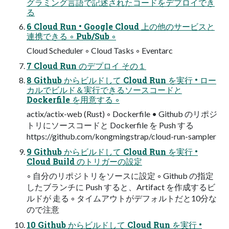
グラミング言語で記述されたコードをデプロイでき
る
6 Cloud Run • Google Cloud 上の他のサービスと
連携できる ◦ Pub/Sub ◦
Cloud Scheduler ◦ Cloud Tasks ◦ Eventarc
7 Cloud Run のデプロイ その１
8 Github からビルドして Cloud Run を実行 • ロー
カルでビルド＆実行できるソースコードと
Dockerfile を用意する ◦
actix/actix-web (Rust) ◦ Dockerfile • Github のリポジ
トリにソースコードと Dockerfile を Push する
https://github.com/kongmingstrap/cloud-run-sampler
9 Github からビルドして Cloud Run を実行 •
Cloud Build のトリガーの設定
◦ 自分のリポジトリをソースに設定 ◦ Github の指定
したブランチに Push すると、Artifact を作成するビ
ルドが 走る ◦ タイムアウトがデフォルトだと10分な
ので注意
10 Github からビルドして Cloud Run を実行 •