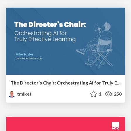
The Director’s Chair: Orchestrating AI for Truly Effective Learning
tmiket
1
250