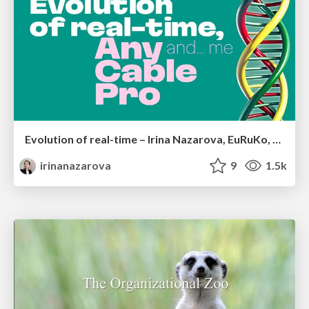
Evolution of real-time – Irina Nazarova, EuRuKo, 2024
irinanazarova
9
1.5k