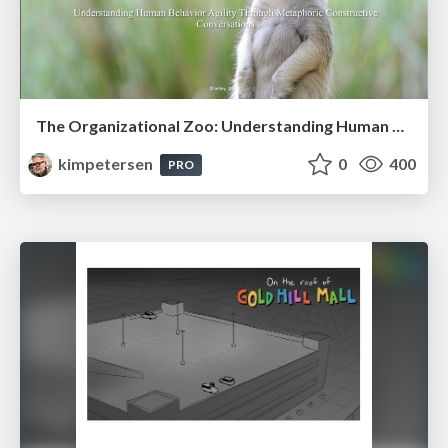
The Organizational Zoo: Understanding Human Behavior Agility Through Metaphoric Constructive Conversations (based on the works of Arthur Shelley, Ph.D)
kimpetersen
0
400
PRO