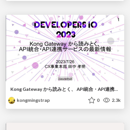
Kong Gateway から読みとく、 API統合・API連携サービスの最新情報 #devio2023
kongmingstrap
0
2.3k