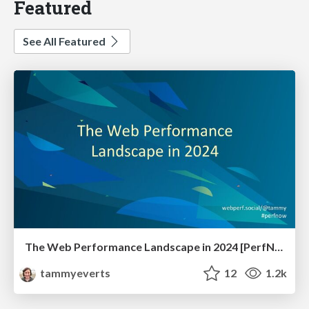
Featured
See All Featured
The Web Performance Landscape in 2024 [PerfNow 2024]
tammyeverts
12
1.2k