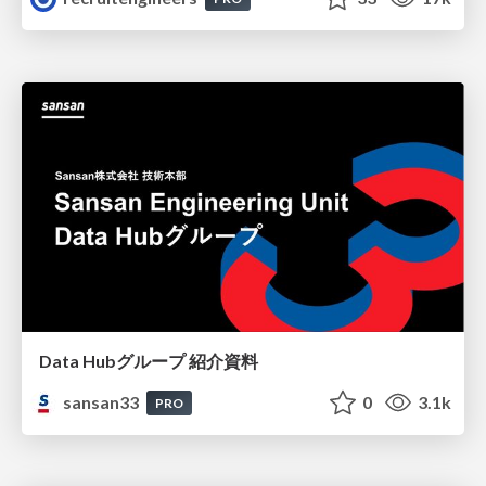
Data Hubグループ 紹介資料
sansan33
0
3.1k
PRO