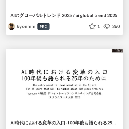
AIのグローバルトレンド 2025 / ai global trend 2025
kyonmm
1
360
PRO
AI時代における変革の入口-100年後も語られる25年のために- #scrumosaka / The entry point to transformation in the AI era For 25 years that will be talked about 100 years from now