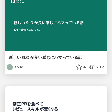
新しい SLO が良い感じにハマっている話
z63d
4
2.1k