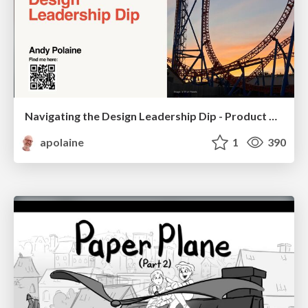
Navigating the Design Leadership Dip - Product Design Week Design Leaders+ Conference 2024
apolaine
1
390