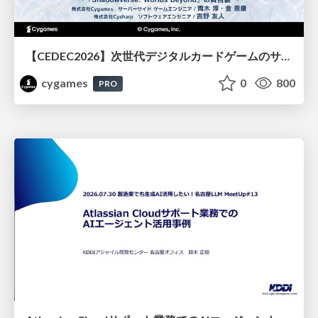
【CEDEC2026】次世代デジタルカードゲームのサーバー設計と運用 〜『Shadowverse: Worlds Beyond』の舞台裏～
cygames
0
800
PRO