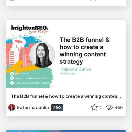
The B2B funnel & how to create a winning content strategy
katarinadahlin
1
460
PRO