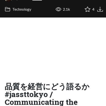
Technology
2.1k
4
品質を経営にどう語るか
#jassttokyo /
Communicating the