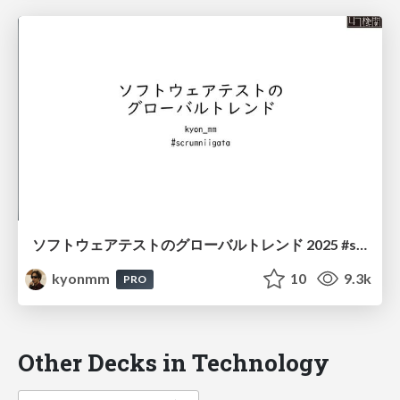
ソフトウェアテストのグローバルトレンド 2025 #scrumniigata / software-test global trend 2025
kyonmm
10
9.3k
PRO
Other Decks in Technology