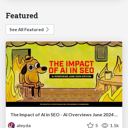
Featured
See All Featured
The Impact of AI in SEO - AI Overviews June 2024 Edition
aleyda
5
1.1k