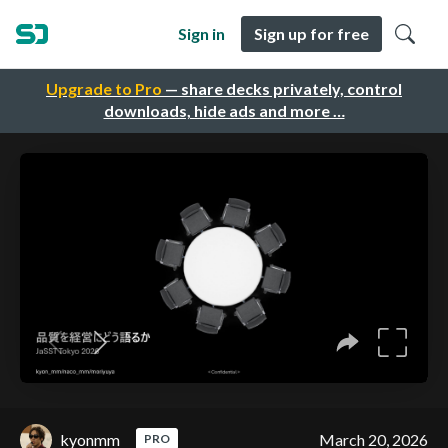
Sign in
Sign up for free
Upgrade to Pro
— share decks privately, control
downloads, hide ads and more …
kyonmm
March 20, 2026
PRO