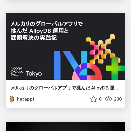
メルカリのグローバルアプリで挑んだ AlloyDB 運用と課題解決の実践記
hatappi
0
230