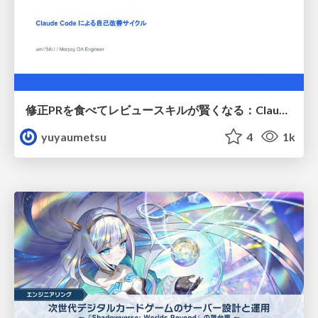
修正PRを食べてレビュースキルが賢くなる：Claude Codeによる自己改善サイクル
yuyaumetsu
4
1k