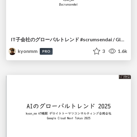
IT子会社のグローバルトレンド #scrumsendai / Global Trends in IT Subsidiaries
kyonmm
3
1.6k
PRO