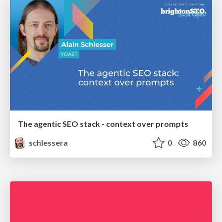
The agentic SEO stack - context over prompts
schlessera
0
860