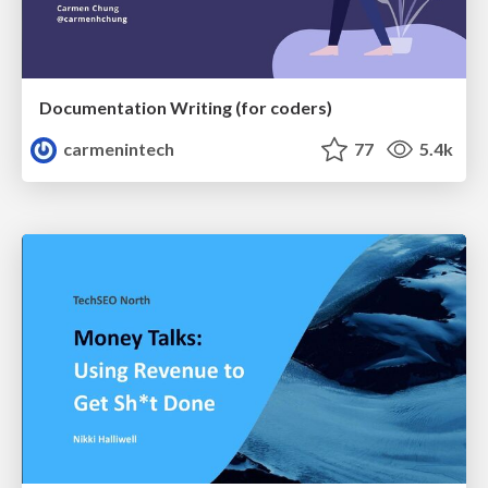
Documentation Writing (for coders)
carmenintech
77
5.4k