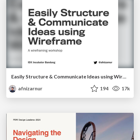
Easily Structure & Communicate Ideas using Wireframe
afnizarnur
194
17k