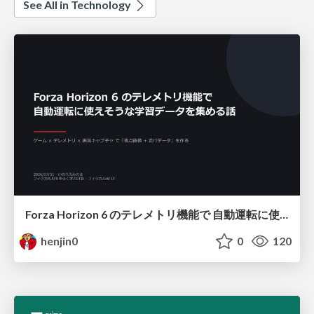
See All in Technology
Forza Horizon 6 のテレメトリ機能で 自動運転に使えそうな学習データを集める話
henjin0
0
120