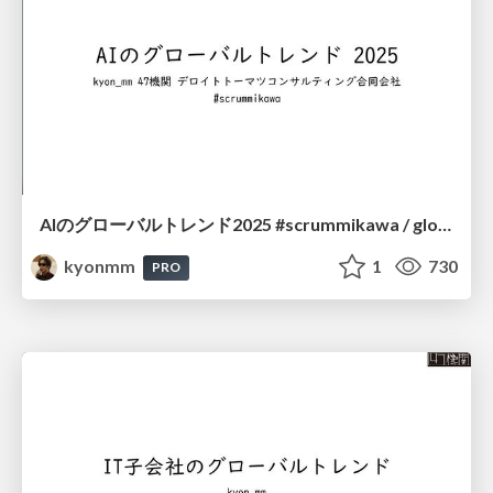
AIのグローバルトレンド2025 #scrummikawa / global ai trend
kyonmm
1
730
PRO