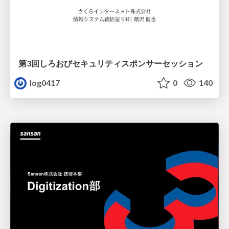
第3回しろおびセキュリティスポンサーセッション
log0417
0
140