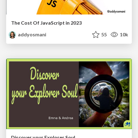
The Cost Of JavaScript in 2023
addyosmani
55
10k
Discover your Explorer Soul