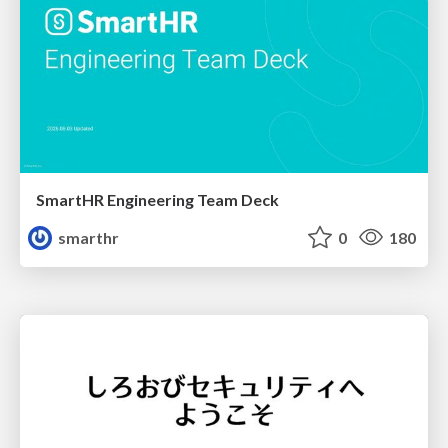
SmartHR Engineering Team Deck
smarthr
0
180