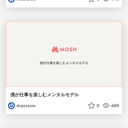
僕が仕事を楽しむメンタルモデル
massyuu
0
600