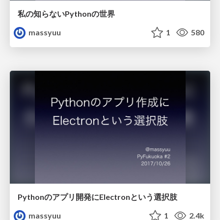
私の知らないPythonの世界
massyuu
1
580
Pythonのアプリ開発にElectronという選択肢
massyuu
1
2.4k