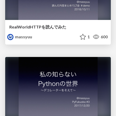
RealWorldHTTPを読んでみた
massyuu
1
600