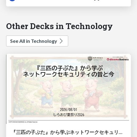
Other Decks in Technology
See All in Technology
『三匹の子ぶた』から学ぶネットワークセキュリティの昔と今 / Network Security: Then and Now Through the Lens of The Three Little Pigs