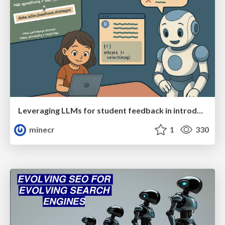
Leveraging LLMs for student feedback in introductory data science courses - posit::conf(2025)
minecr
1
330