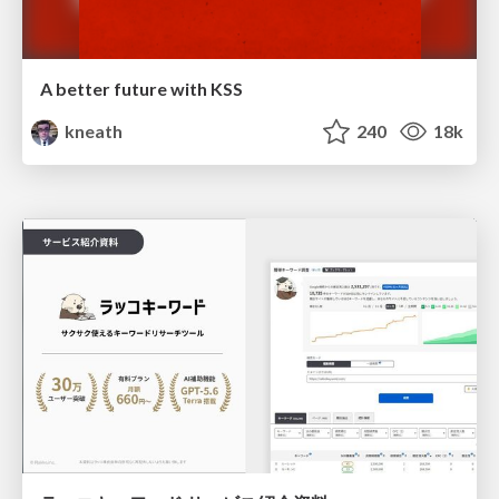
A better future with KSS
kneath
240
18k