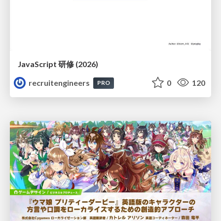
JavaScript 研修 (2026)
recruitengineers
0
120
PRO