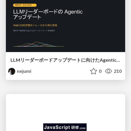
LLMリーダーボードアップデートに向けたAgentic Math_SWEのトレースについて
nejumi
0
210