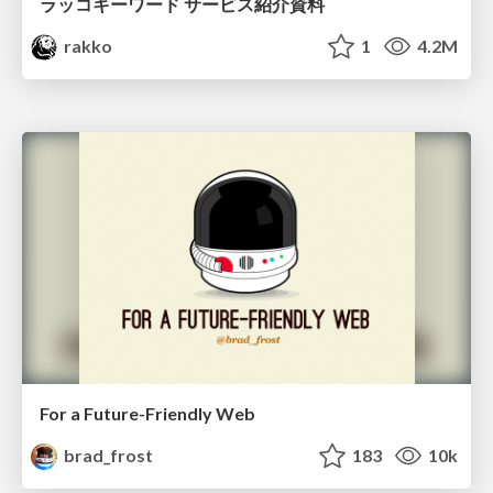
ラッコキーワード サービス紹介資料
rakko
1
4.2M
For a Future-Friendly Web
brad_frost
183
10k