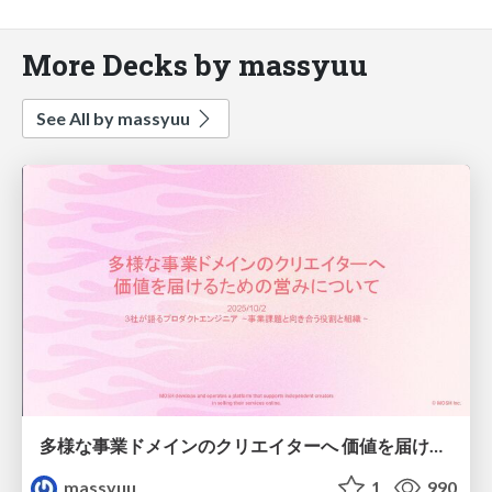
More Decks by massyuu
See All by massyuu
多様な事業ドメインのクリエイターへ 価値を届けるための営みについて
massyuu
1
990