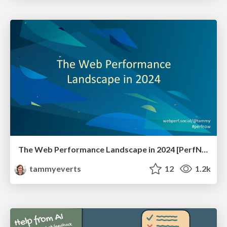
The Web Performance Landscape in 2024 [PerfNow 2024]
tammyeverts
12
1.2k