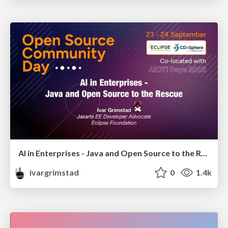
AI in Enterprises - Java and Open Source to the Rescue
ivargrimstad
0
1.4k