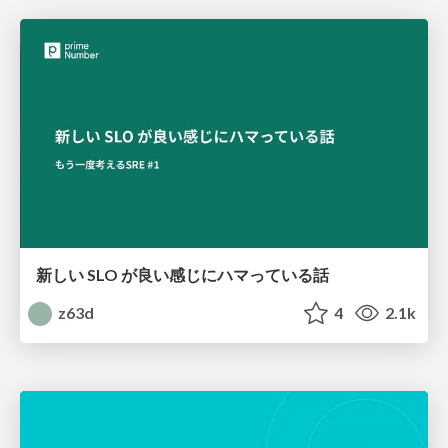
新しい SLO が良い感じにハマっている話
z63d
4
2.1k