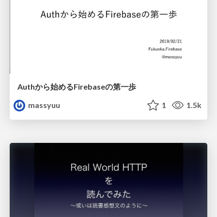
Authから始めるFirebaseの第一歩
massyuu
1
1.5k