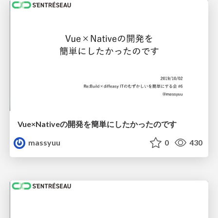
Vue×Nativeの開発を簡単にしたかったのです
massyuu
0
430