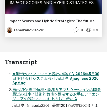
Impact Scores and Hybrid Strategies: The future of link building
tamaranovitovic
0
370
Transcript
AI時代のソフトウェア設計の学び方 2026年5月30
日 有限会社システム設計 増田 亨 #jjug_ccc 2026
Spring
自己紹介 専門領域 • 業務系アプリケーションの開発
最近の仕事 • 技術的負債を返済するお手伝い • エン
ジニアの設計スキル向上のお手伝い 2
増田 亨（masuda220） 著書(2017) 訳書(2024) ＊１