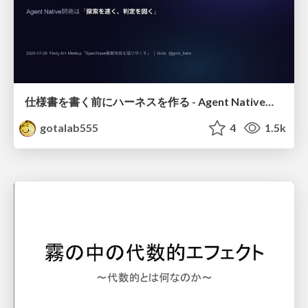
仕様書を書く前にハーネスを作る - Agent Native開発は「探索を速く、判定を固く」
gotalab555
4
1.5k