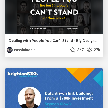
Dealing with People You Can't Stand - Big Design 2015
cassininazir
367
27k