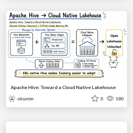
Apache Hive: Toward a Cloud Native Lakehouse
okumin
0
180