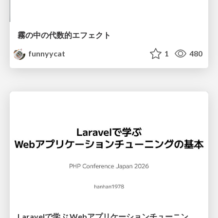
霧の中の代数的エフェクト
funnyycat
1
480
Laravelで学ぶ Webアプリケーションチューニング入門/web_application_tuning_101