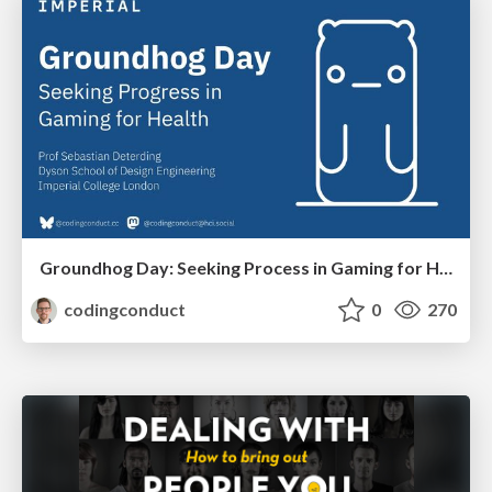
Groundhog Day: Seeking Process in Gaming for Health
codingconduct
0
270