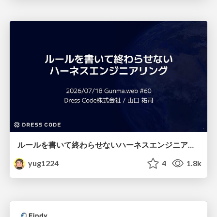
ルールを書いて終わらせないハーネスエンジニアリング
yug1224
4
1.8k