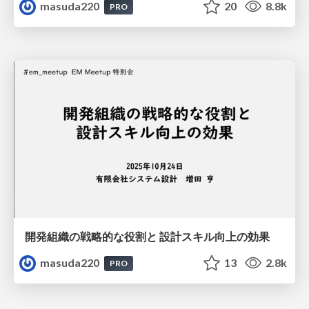
masuda220
20
8.8k
PRO
開発組織の戦略的な役割と 設計スキル向上の効果
masuda220
13
2.8k
PRO