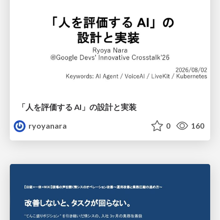
「人を評価する AI」の 設計と実装
ryoyanara
0
160