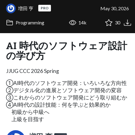
増田 亨
May 30, 2026
PRO
Programming
14k
30
AI 時代のソフトウェア設計
の学び方
JJUG CCC 2026 Spring
①AI時代のソフトウェア開発：いろいろな方向性
②デジタル化の進展とソフトウェア開発の変容
③これからのソフトウェア開発にどう取り組むか
④AI時代の設計技能：何を学ぶと効果的か
初級から中級へ
上級を目指す