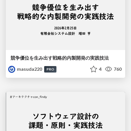
競争優位を生み出す戦略的内製開発の実践技法
masuda220
4
760
PRO