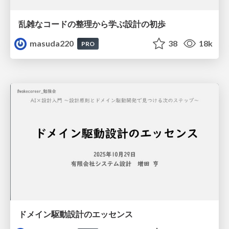
乱雑なコードの整理から学ぶ設計の初歩
masuda220
38
18k
PRO
ドメイン駆動設計のエッセンス