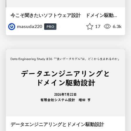
今こそ聞きたいソフトウェア設計 ドメイン駆動設計再入門
masuda220
17
6.3k
PRO
データエンジニアリングとドメイン駆動設計