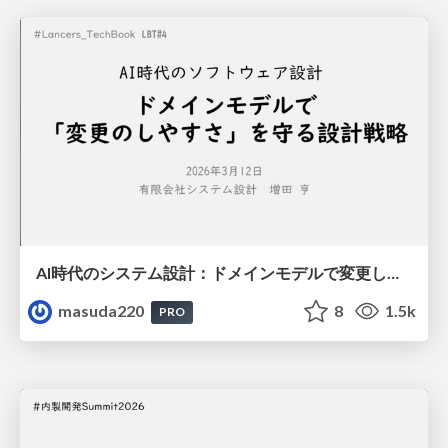
AI時代のシステム設計：ドメインモデルで変更しやすさを守る設計戦略
masuda220
8
1.5k
PRO