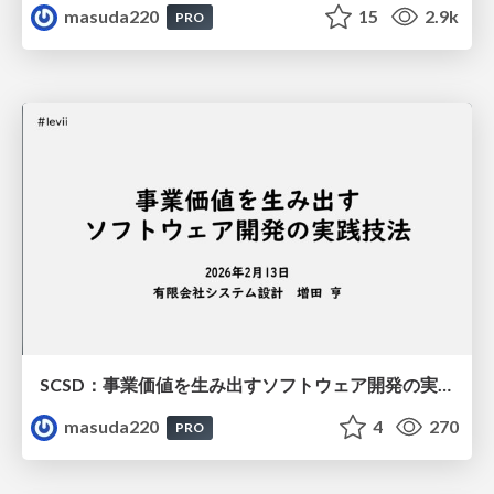
masuda220
15
2.9k
PRO
SCSD：事業価値を生み出すソフトウェア開発の実践技法
masuda220
4
270
PRO