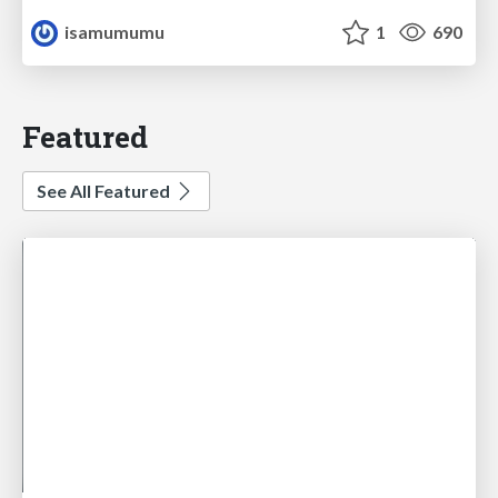
isamumumu
1
690
Featured
See All Featured