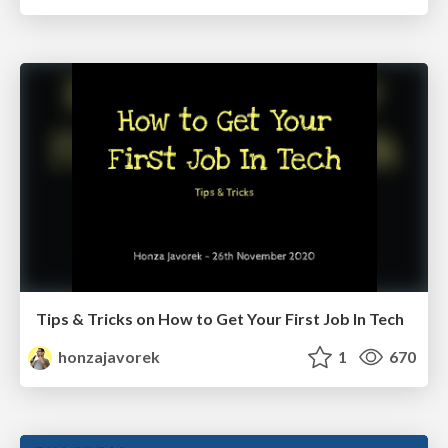
Tips & Tricks on How to Get Your First Job In Tech
honzajavorek
1
670