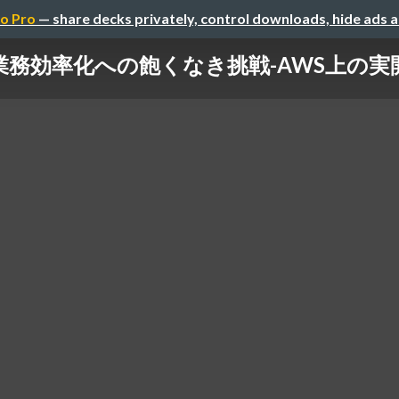
o Pro
— share decks privately, control downloads, hide ads 
務効率化への飽くなき挑戦 -AWS上の実