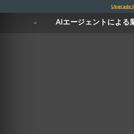
Upgrade t
AIエージェントによる業