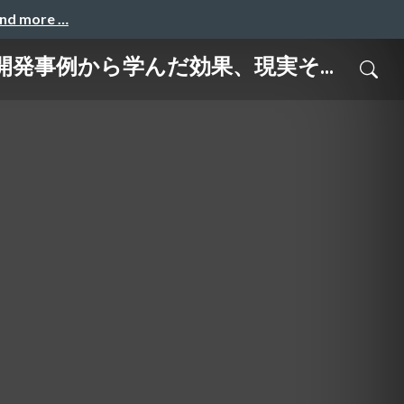
and more …
開発事例から学んだ効果、現実そ...