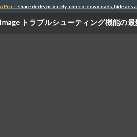
o Pro
— share decks privately, control downloads, hide ads 
tive Image トラブルシューティング機能