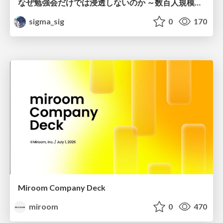
なぜ勉強会だけでは浸透しないのか ～数百人規模の組織でコーディングエージェントを当たり前にした戦略とその結果～
sigma_sig
0
170
Miroom Company Deck
miroom
0
470