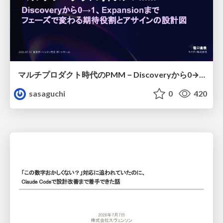
マルチプロダクト時代のPMM－Discoveryから0→1、Expansionまで フェーズで変わる期待役割とアサインの設計図
sasaguchi
0
420