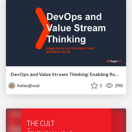
DevOps and Value Stream Thinking: Enabling flow, efficiency and business value
helenjbeal
1
290