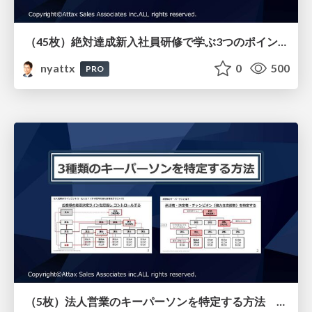
（45枚）絶対達成新入社員研修で学ぶ3つのポイントとその特徴（リアル研修とオンライン教材）
nyattx
0
500
PRO
（5枚）法人営業のキーパーソンを特定する方法 予材管理で最も重要なラインコントロール