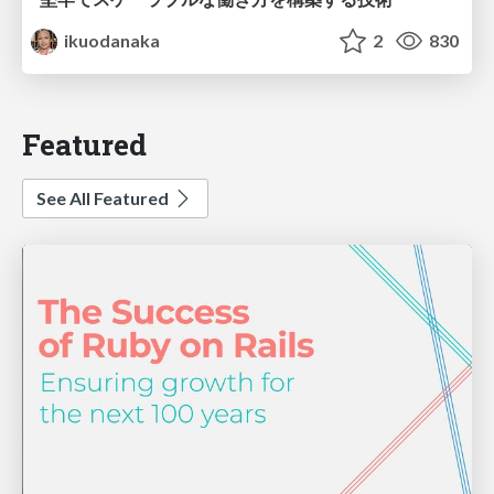
ikuodanaka
2
830
Featured
See All Featured