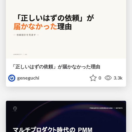
「正しいはずの依頼」が届かなかった理由
geneguchi
0
3.3k