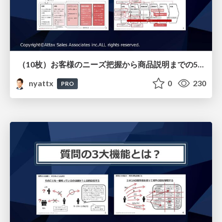
（10枚）お客様のニーズ把握から商品説明までの5ステップ （戦略的ヒアリング研修用）
nyattx
0
230
PRO