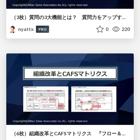
（3枚）質問の3大機能とは？ 質問力をアップする3つのポイント
nyattx
0
220
PRO
（6枚）組織改革とCAFSマトリクス 『フロー＆ストック』より