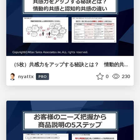
（5枚）共感力をアップする秘訣とは？ 情動的共感と認知的共感の違いについて
nyattx
0
230
PRO