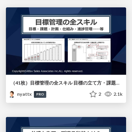
（41枚）目標管理の全スキル 目標の立て方・課題の設定の仕方・計画の立て方・仕組みの作り方・進捗管理のやり方等すべてを解説
nyattx
2
2.1k
PRO