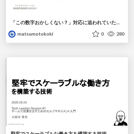
「この数字おかしくない？」対応に追われていたのに、 Claude Codeで設計改善まで着手できた話
matsumotokoki
0
280
堅牢でスケーラブルな働き方を構築する技術