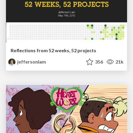
Reflections from 52 weeks, 52 projects
jeffersonlam
356
21k