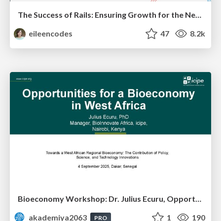
The Success of Rails: Ensuring Growth for the Next 100 Years
eileencodes
47
8.2k
Bioeconomy Workshop: Dr. Julius Ecuru, Opportunities for a Bioeconomy in West Africa
akademiya2063
1
190
PRO