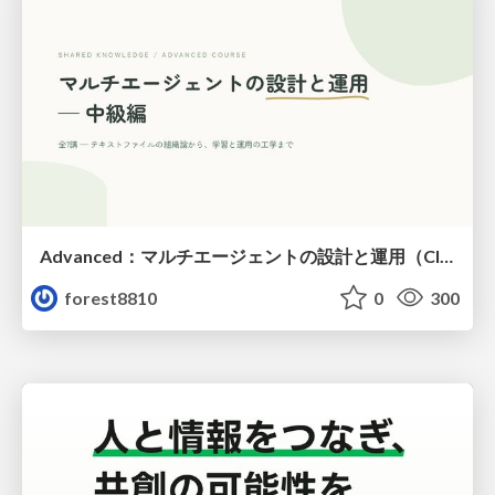
Advanced：マルチエージェントの設計と運用（Claude Code）
forest8810
0
300