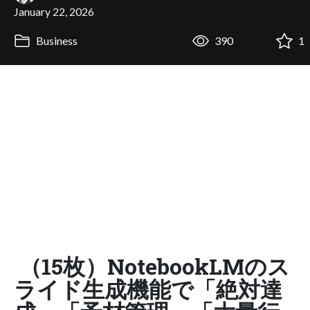
January 22, 2026
Business
390
1
（15枚）NotebookLMのス
ライド生成機能で「絶対達