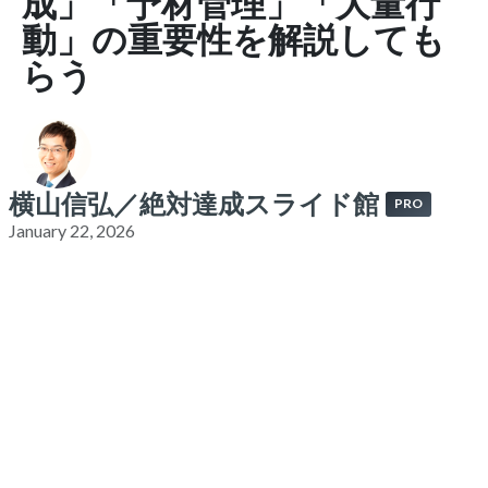
成」「予材管理」「大量行
動」の重要性を解説しても
らう
横山信弘／絶対達成スライド館
PRO
January 22, 2026