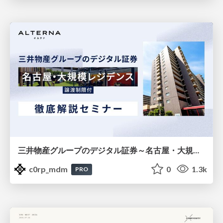
三井物産グループのデジタル証券～名古屋・大規模レジデンス～徹底解説セミナー
c0rp_mdm
0
1.3k
PRO