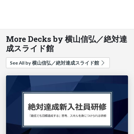
More Decks by 横山信弘／絶対達
成スライド館
See All by 横山信弘／絶対達成スライド館