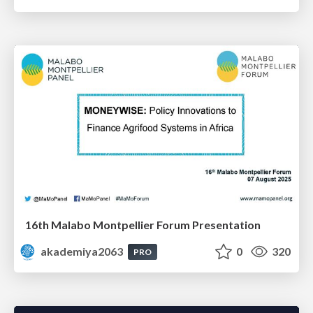
16th Malabo Montpellier Forum Presentation
akademiya2063
0
320
PRO