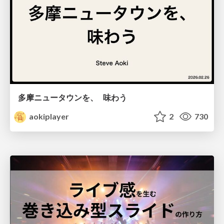
多摩ニュータウンを、 味わう
aokiplayer
2
730