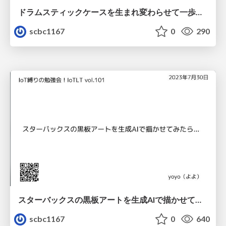
ドラムスティックケースを生まれ変わらせて一歩踏み出した話
scbc1167
0
290
スターバックスの黒板アートを生成AIで描かせてみたら...
scbc1167
0
640