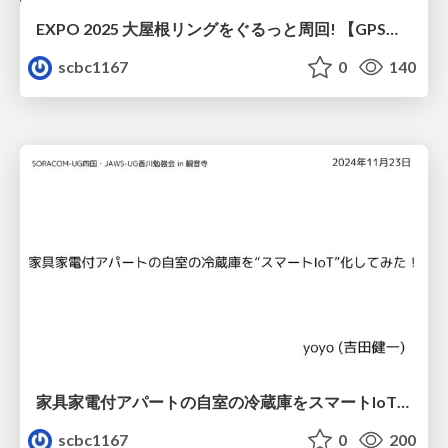
EXPO 2025 大屋根リングをぐるっと周回! 【GPSマルチユニット×ソラカメ実験】
scbc1167
0
140
家具家電付アパートの自室の冷蔵庫をスマートIoT化してみた！
scbc1167
0
200