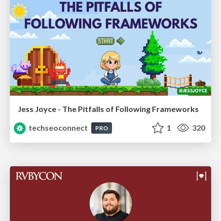
Jess Joyce - The Pitfalls of Following Frameworks
techseoconnect
1
320
PRO