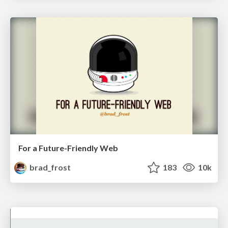
For a Future-Friendly Web
brad_frost
183
10k