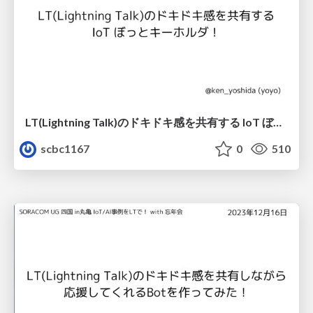
LT(Lightning Talk)のドキドキ感を共有する IoT ぼっとキーホルダ！
scbc1167
0
510