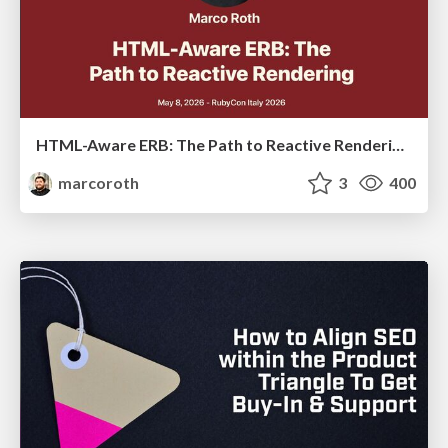
HTML-Aware ERB: The Path to Reactive Rendering @ RubyCon 2026, Rimini, Italy
marcoroth
3
400