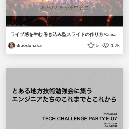
ライブ感を生む 巻き込み型スライドの作り方/Create your slide like a heavy metal concert
ikuodanaka
5
1.7k