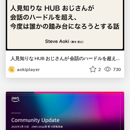
人見知りな HUB おじさんが 会話のハードルを超え、 今度は誰かの踏み台になろうとする話/hub-guy-as-a-stepping-stone
aokiplayer
2
730