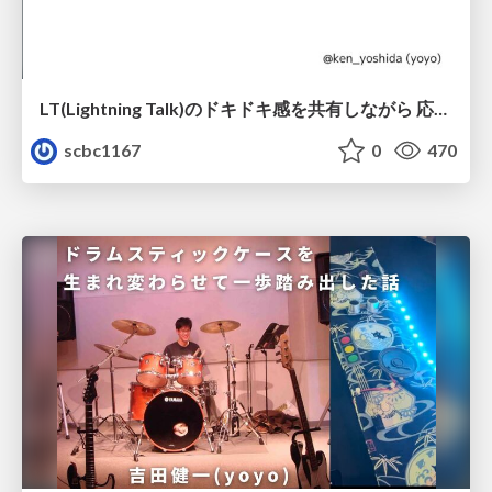
LT(Lightning Talk)のドキドキ感を共有しながら 応援してくれるBotを作ってみた！
scbc1167
0
470