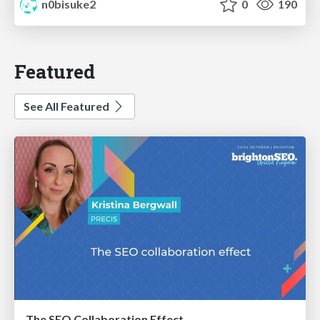
n0bisuke2
0
190
Featured
See All Featured
The SEO Collaboration Effect