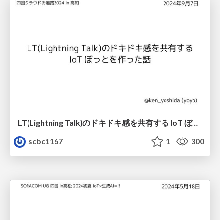
LT(Lightning Talk)のドキドキ感を共有する IoT ぼっとを作った話
scbc1167
1
300