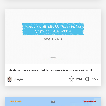
Build your cross-platform service in a week with App Engine
jlugia
234
19k