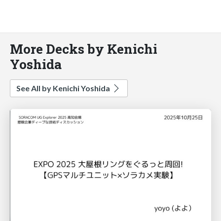
More Decks by Kenichi
Yoshida
See All by Kenichi Yoshida