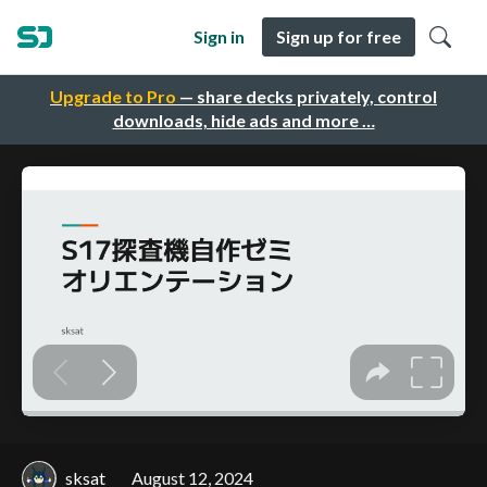
Sign in
Sign up for free
Upgrade to Pro
— share decks privately, control
downloads, hide ads and more …
sksat
August 12, 2024