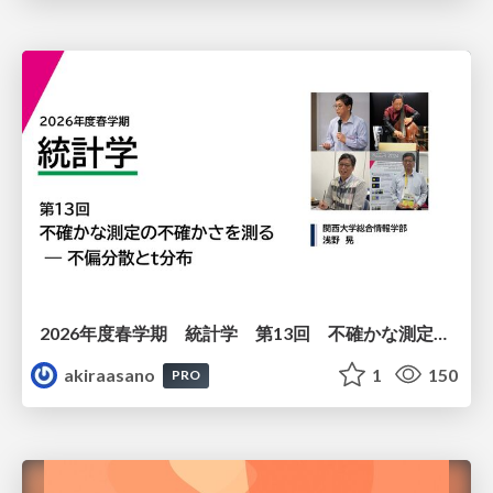
2026年度春学期 統計学 第13回 不確かな測定の不確かさを測る ― 不偏分散とt分布 (2026. 6. 25)
akiraasano
1
150
PRO