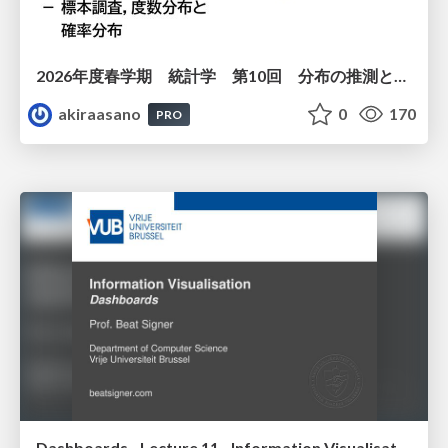
2026年度春学期 統計学 第10回 分布の推測とは － 標本調査，度数分布と確率分布 (2026. 6. 4)
akiraasano
0
170
PRO
Dashboards - Lecture 11 - Information Visualisation (4019538FNR)