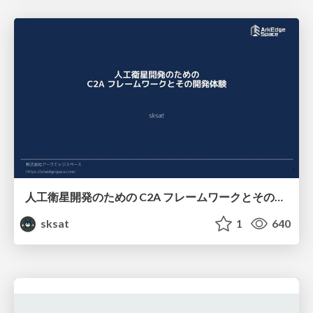
人工衛星開発のための C2A フレームワークとその開発体験
sksat
1
640