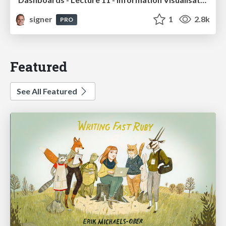
signer
1
2.8k
PRO
Featured
See All Featured