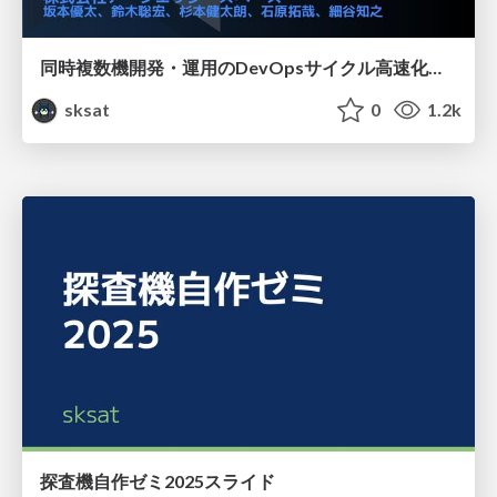
同時複数機開発・運用のDevOpsサイクル高速化のための取り組み
sksat
0
1.2k
探査機自作ゼミ2025スライド