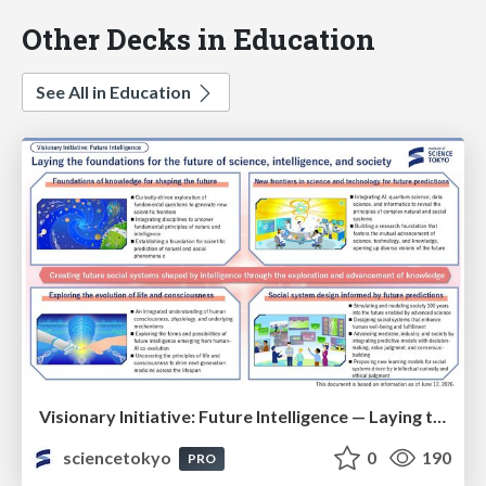
Other Decks in Education
See All in Education
Visionary Initiative: Future Intelligence — Laying the foundations for the future of science, intelligence, and society | Science Tokyo
sciencetokyo
0
190
PRO