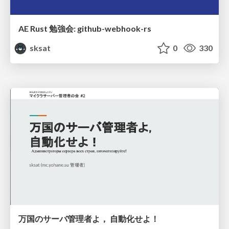
AE Rust 勉強会: github-webhook-rs
sksat
0
330
万国のサーバ管理者よ， 自動化せよ！