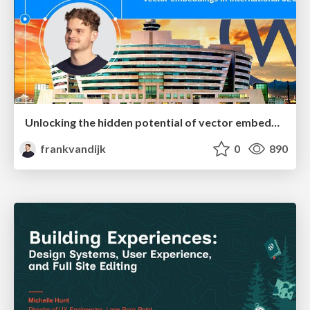
Unlocking the hidden potential of vector embeddings in international SEO
frankvandijk
0
890