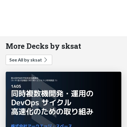
More Decks by sksat
See All by sksat