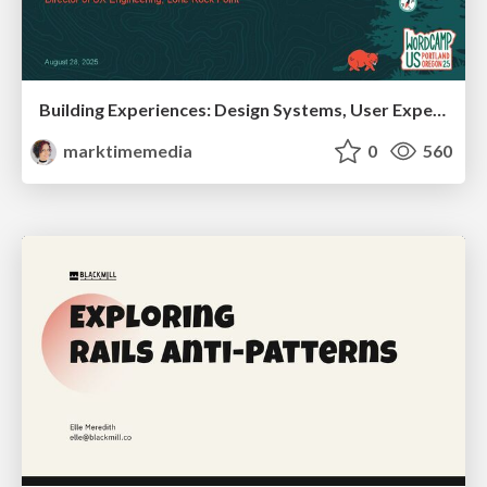
Building Experiences: Design Systems, User Experience, and Full Site Editing
marktimemedia
0
560