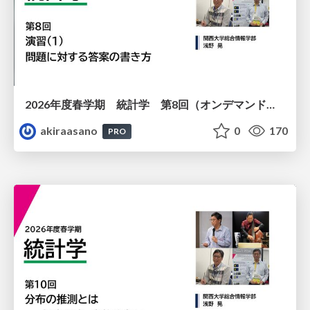
2026年度春学期 統計学 第8回（オンデマンド配信回） 演習（１）・問題に対する答案の書き方 (2026. 5. 21)
akiraasano
0
170
PRO