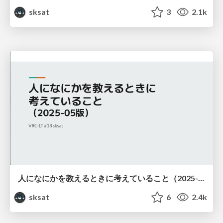
sksat
3
2.1k
人になにかを教えるときに考えていること（2025-05版 / VRC-LT #18）
sksat
6
2.4k