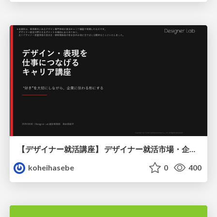
【デザイナー就活講座】 デザイナー就活市場・企業探し・ポートフォリオのポイント
koheihasebe
0
400