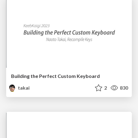
Building the Perfect Custom Keyboard
takai
2
830