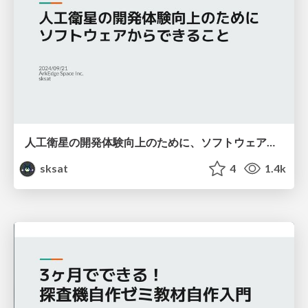
人工衛星の開発体験向上のために、ソフトウェアからできること
sksat
4
1.4k