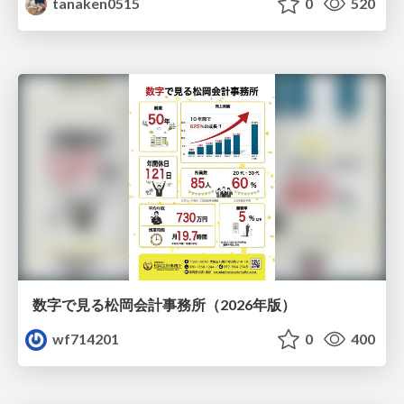
tanaken0515
0
520
数字で見る松岡会計事務所（2026年版）
wf714201
0
400