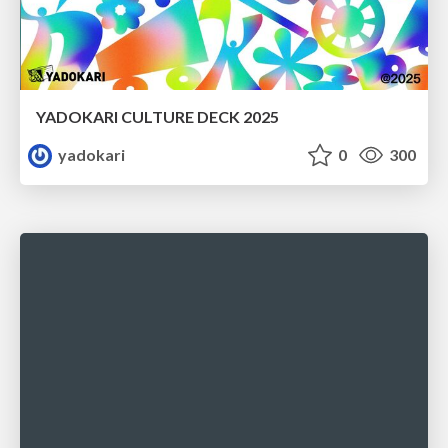
YADOKARI CULTURE DECK 2025
yadokari
0
300