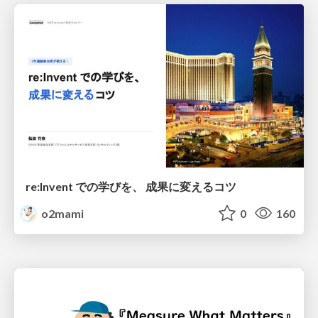
re:Invent での学びを、 成果に変えるコツ
o2mami
0
160