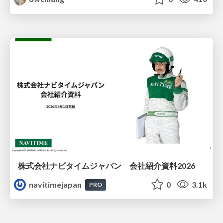
株式会社ナビタイムジャパン 会社紹介資料2026
navitimejapan
0
3.1k
PRO