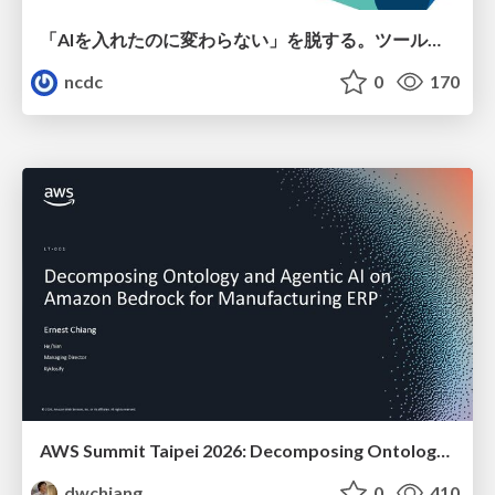
「AIを入れたのに変わらない」を脱する。ツール導入から文化定着まで、1年間の実践知を公開
ncdc
0
170
AWS Summit Taipei 2026: Decomposing Ontology and Agentic AI - Using Amazon Bedrock to Bring Living Water to Manufacturing ERP
dwchiang
0
410