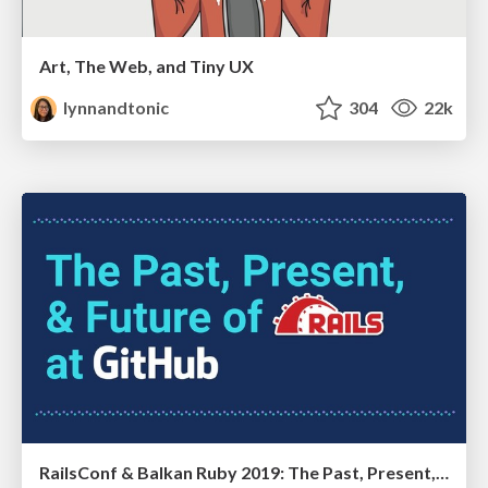
Art, The Web, and Tiny UX
lynnandtonic
304
22k
RailsConf & Balkan Ruby 2019: The Past, Present, and Future of Rails at GitHub