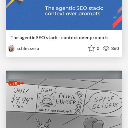
The agentic SEO stack - context over prompts
schlessera
0
860