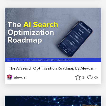
The AI Search Optimization Roadmap by Aleyda Solis
aleyda
1
6k