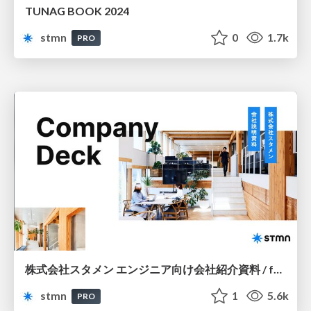
TUNAG BOOK 2024
stmn
0
1.7k
PRO
株式会社スタメン エンジニア向け会社紹介資料 / for product
stmn
1
5.6k
PRO