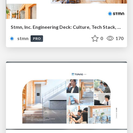
Stmn, Inc. Engineering Deck: Culture, Tech Stack, and Our "Product Engineer" Mindset
stmn
0
170
PRO