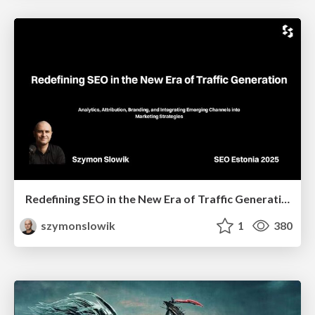
Redefining SEO in the New Era of Traffic Generation
szymonslowik
1
380