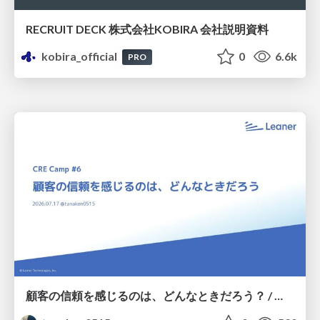
RECRUIT DECK 株式会社KOBIRA 会社説明資料
kobira_official
0
6.6k
PRO
顧客の信頼を感じるのは、どんなときだろう？ / When do you feel a customer's trust?