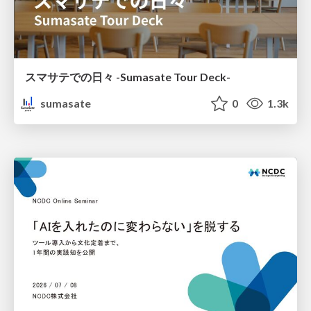
スマサテでの日々 -Sumasate Tour Deck-
sumasate
0
1.3k