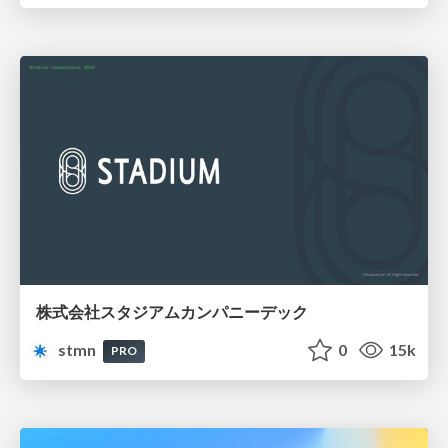
株式会社スタジアムカンパニーデック
stmn
0
15k
PRO