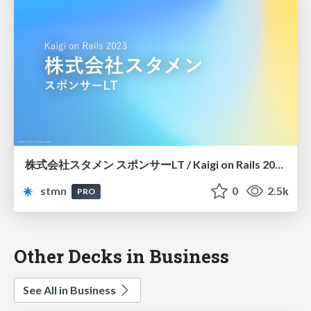
株式会社スタメン スポンサーLT / Kaigi on Rails 2023
stmn
0
2.5k
PRO
Other Decks in Business
See All in Business