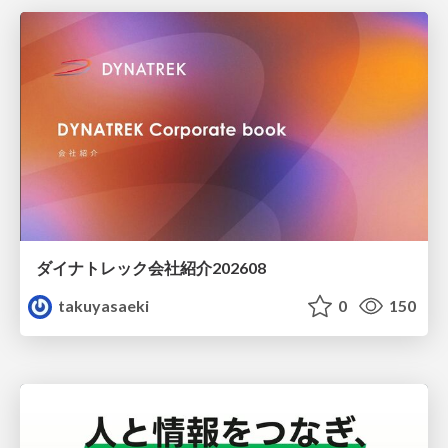
ダイナトレック会社紹介202608
takuyasaeki
0
150