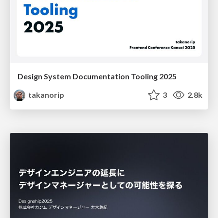
Design System Documentation Tooling 2025
takanorip
3
2.8k