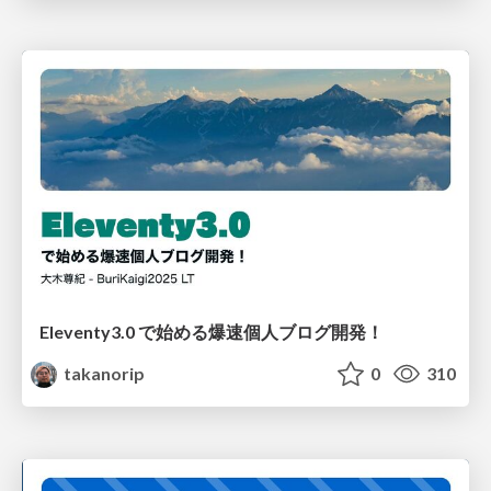
Eleventy3.0 で始める爆速個人ブログ開発！
takanorip
0
310