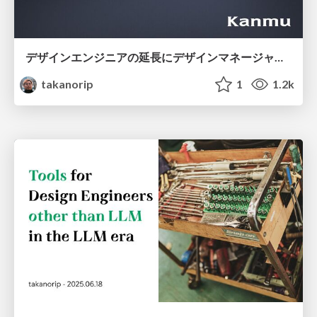
デザインエンジニアの延長にデザインマネージャーとしての可能性を探る
takanorip
1
1.2k