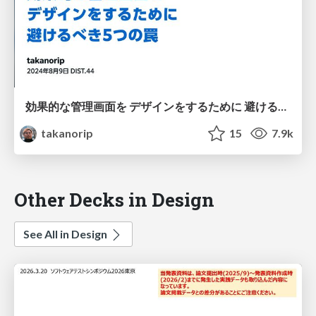
効果的な管理画面を デザインをするために 避けるべき5つの罠
takanorip
15
7.9k
Other Decks in Design
See All in Design