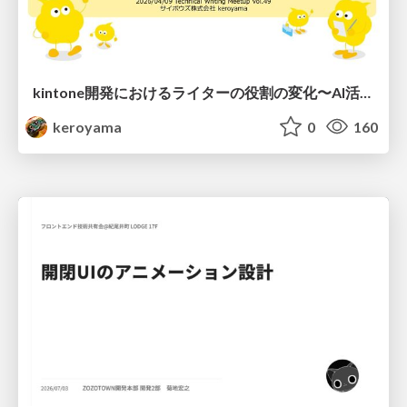
kintone開発における​ライターの役割の変化​〜AI活用を添えて〜 / Changes in the Role of Writers in Kintone Development
keroyama
0
160