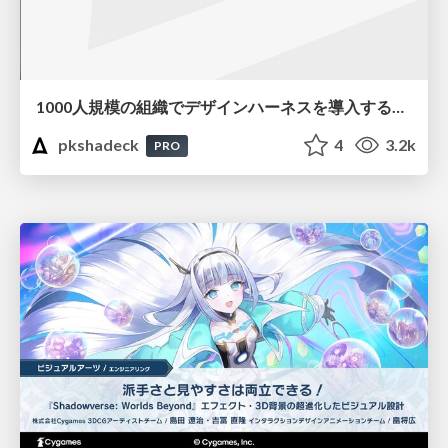
1000人規模の組織でデザインハーネスを導入するための第一歩
pkshadeck
4
3.2k
PRO