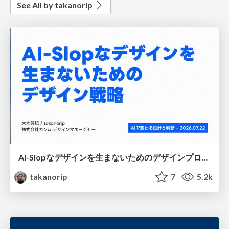
See All by takanorip
AI-Slopなデザインを生まないためのデザインプロセス戦略
takanorip
7
5.2k