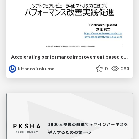
Accelerating performance improvement based on a software review evaluation matrix
kitanosirokuma
0
280