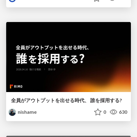
全員がアウトプットを出せる時代、 誰を採用する?
nishame
0
630