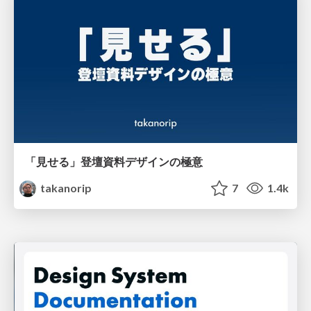
「見せる」登壇資料デザインの極意
takanorip
7
1.4k