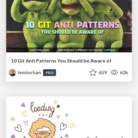
10 Git Anti Patterns You Should be Aware of
lemiorhan
659
62k
PRO