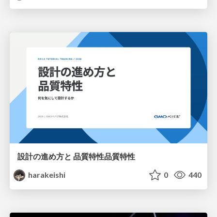
設計の進め方と 品質特性品質特性
harakeishi
0
440