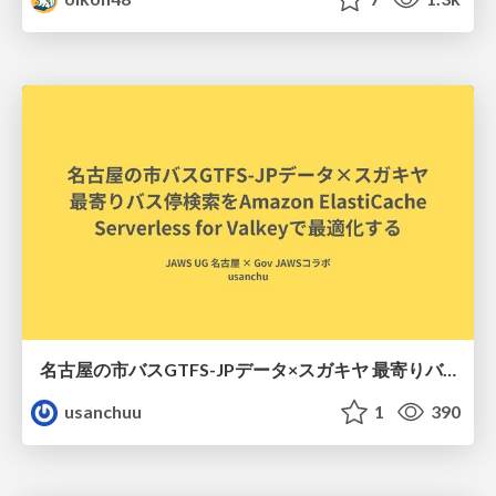
名古屋の市バスGTFS-JPデータ×スガキヤ 最寄りバス停検索をAmazon ElastiCache Serverless for Valkeyで最適化する
usanchuu
1
390