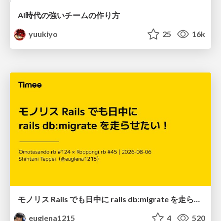
AI時代の強いチームの作り方
yuukiyo
25
16k
モノリス Rails でも日中に rails db:migrate を走らせたい！ / Daytime rails db:migrate on Monolithic Rails!
euglena1215
4
520