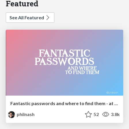
Featured
See All Featured
Fantastic passwords and where to find them - at NoRuKo
philnash
52
3.8k