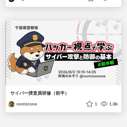
サイバー捜査員研修（前半）
nomizone
1
1.8k