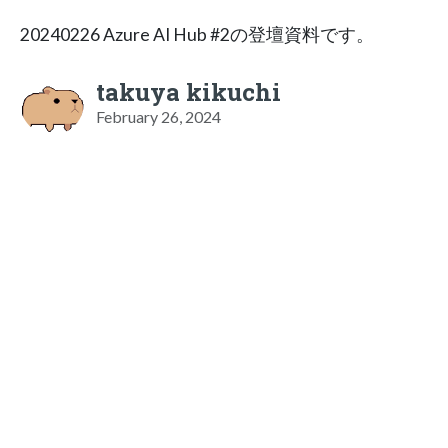
20240226 Azure AI Hub #2の登壇資料です。
takuya kikuchi
February 26, 2024