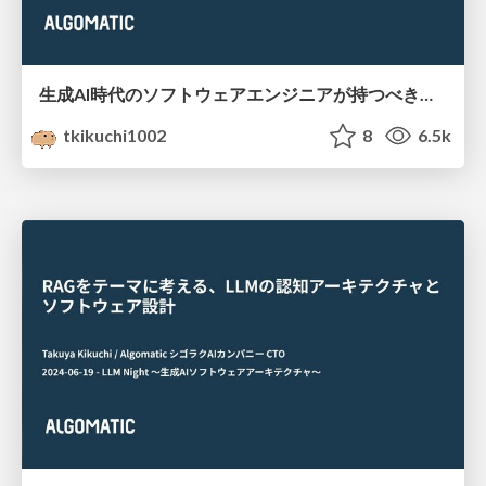
生成AI時代のソフトウェアエンジニアが持つべきケイパビリティを考える
tkikuchi1002
8
6.5k