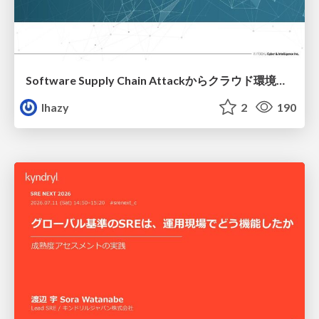
Software Supply Chain Attackからクラウド環境を守るためにできること
lhazy
2
190