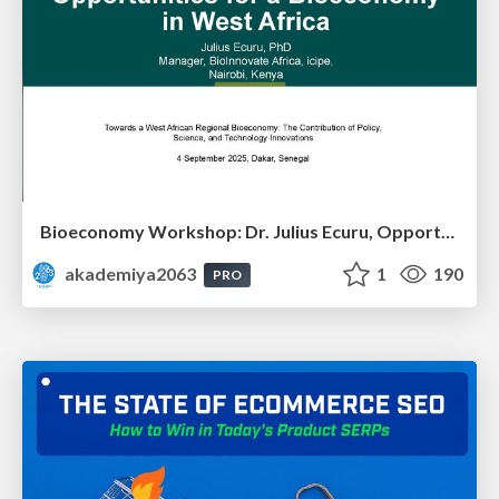
Bioeconomy Workshop: Dr. Julius Ecuru, Opportunities for a Bioeconomy in West Africa
akademiya2063
1
190
PRO