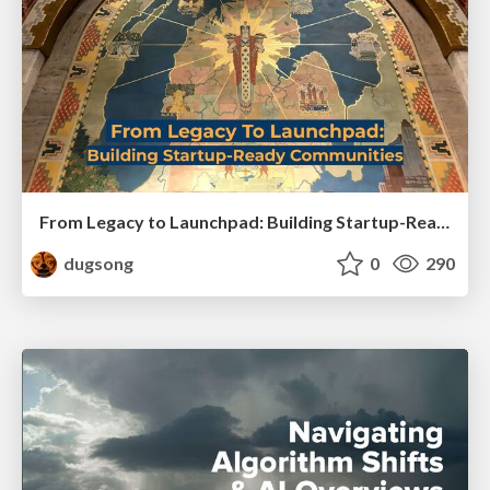
From Legacy to Launchpad: Building Startup-Ready Communities
dugsong
0
290