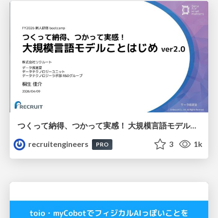
つくって納得、つかって実感！ 大規模言語モデルことはじめ ver2.0
recruitengineers
3
1k
PRO