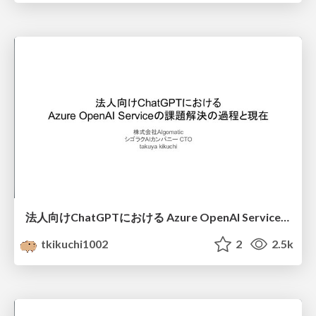
法人向けChatGPTにおける Azure OpenAI Serviceの課題解決の過程と現在
tkikuchi1002
2
2.5k