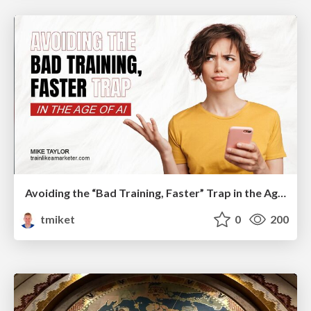
Avoiding the “Bad Training, Faster” Trap in the Age of AI
tmiket
0
200