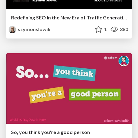
Redefining SEO in the New Era of Traffic Generation
szymonslowik
1
380
So, you think you're a good person