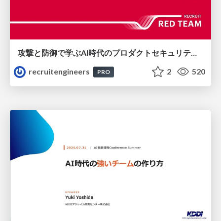
攻撃と防御で学ぶAI時代のプロダクトセキュリティ演習
recruitengineers
2
520
PRO