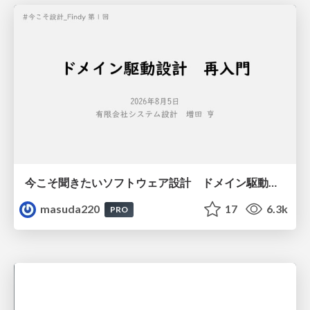
今こそ聞きたいソフトウェア設計 ドメイン駆動設計再入門
masuda220
17
6.3k
PRO