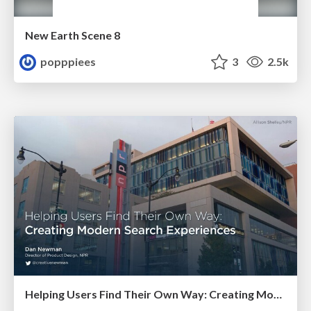
New Earth Scene 8
popppiees
3
2.5k
Helping Users Find Their Own Way: Creating Modern Search Experiences