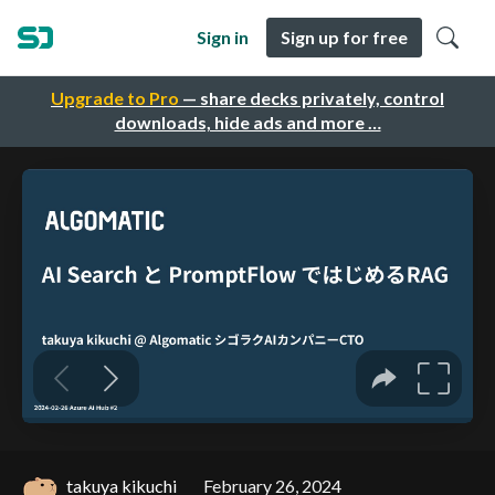
Sign in
Sign up for free
Upgrade to Pro
— share decks privately, control
downloads, hide ads and more …
takuya kikuchi
February 26, 2024