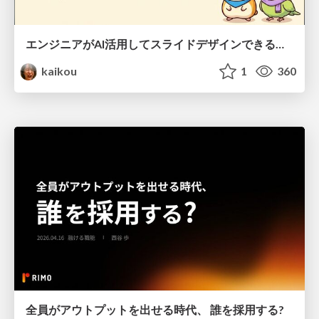
エンジニアがAI活用してスライドデザインできる世界が来たよ！
kaikou
1
360
全員がアウトプットを出せる時代、 誰を採用する?