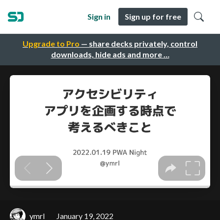
Sign in
Sign up for free
Upgrade to Pro
— share decks privately, control
downloads, hide ads and more …
ymrl
January 19, 2022