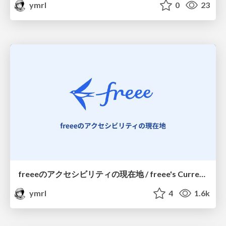
ymrl
0
23
freeeのアクセシビリティの現在地 / freee's Current Position on Accessibility
ymrl
4
1.6k