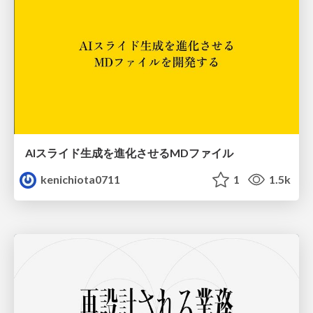
AIスライド生成を進化させるMDファイル
kenichiota0711
1
1.5k