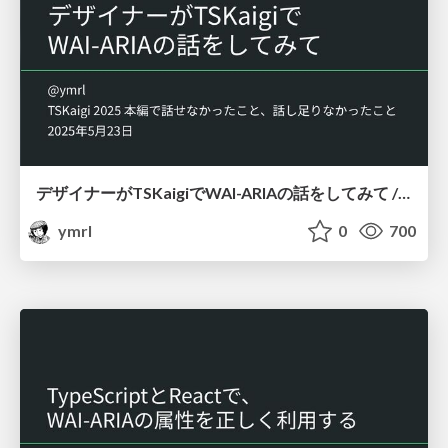
デザイナーがTSKaigiでWAI-ARIAの話をしてみて / Speaking as a Designer: WAI-ARIA at TSKaigi
ymrl
0
700