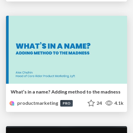
What’s in a name? Adding method to the madness
productmarketing
24
4.1k
PRO