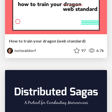
How to train your dragon (web standard)
notwaldorf
97
6.7k