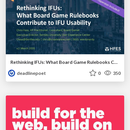
Rethinking IFUs: What Board Game Rulebooks Contribute to IFU Usability
deadlinepoet
0
350