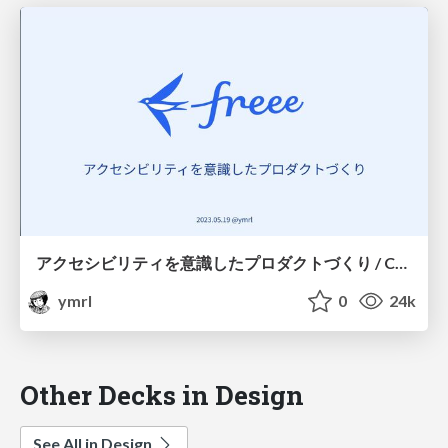
アクセシビリティを意識したプロダクトづくり / Creating Products with Accessibility in Mind
ymrl
0
24k
Other Decks in Design
See All in Design