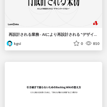
再設計される業務 - AIにより再設計される "デザインワークフロー" / AI Ops Lab #2 Redesigned orkflows
kgsi
0
810