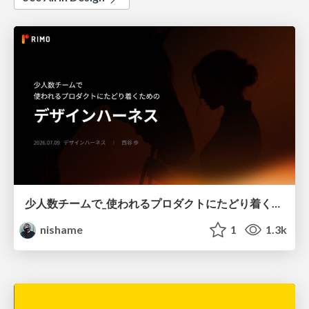
少人数チームで_使われるプロダクトにたどり着くための_デザインハーネス.pdf
nishame
1
1.3k