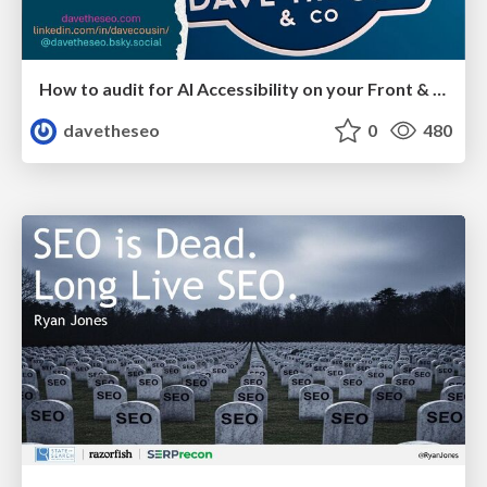
How to audit for AI Accessibility on your Front & Back End
davetheseo
0
480