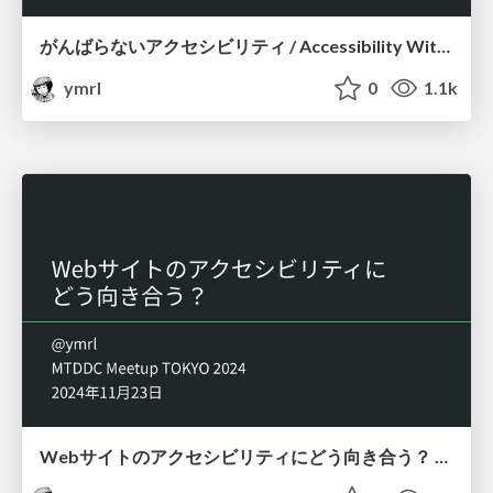
がんばらないアクセシビリティ / Accessibility Without the Struggle
ymrl
0
1.1k
Webサイトのアクセシビリティにどう向き合う？ / How Should We Approach Web Accessibility?