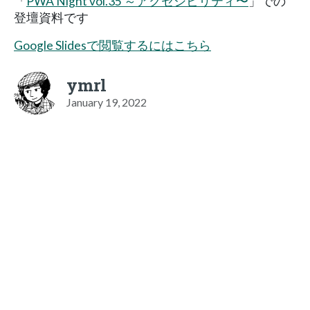
「
PWA Night vol.35 ～アクセシビリティ〜
」での
登壇資料です
Google Slidesで閲覧するにはこちら
ymrl
January 19, 2022