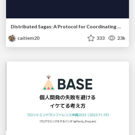
Distributed Sagas: A Protocol for Coordinating Microservices
caitiem20
333
23k