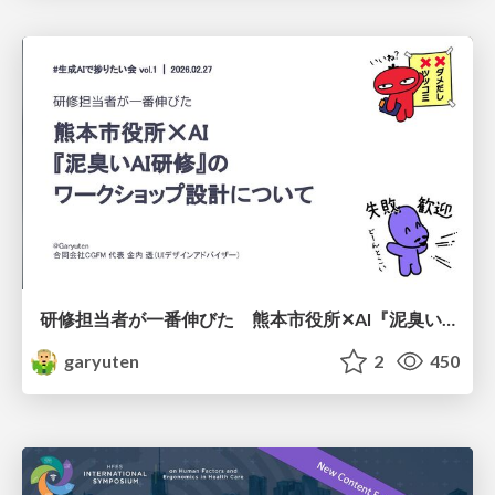
研修担当者が一番伸びた 熊本市役所✕AI『泥臭いAI研修』のワークショップ設計について
garyuten
2
450