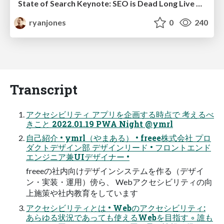
State of Search Keynote: SEO is Dead Long Live SEO
ryanjones
0
240
Transcript
アクセシビリティ アプリを企画する時点で 考えるべ
きこと 2022.01.19 PWA Night @ymrl
自己紹介 • ymrl（やまある） • freee株式会社 プロ
ダクトデザイン部 デザインリード • フロントエンド
エンジニア兼UIデザイナー •
freeeの社内向けデザインシステムを作る（デザイ
ン・実装・運用）傍ら、 Webアクセシビリティの向
上施策や社内教育をしています
アクセシビリティとは • Webのアクセシビリティ:
あらゆる状況であっても使えるWebを目指す ◦ 誰も