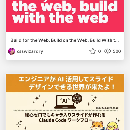
Build for the Web, Build on the Web, Build With the Web
csswizardry
0
500