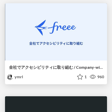
全社でアクセシビリティに取り組む / Company-wide Accessibility Initiatives
ymrl
1
960