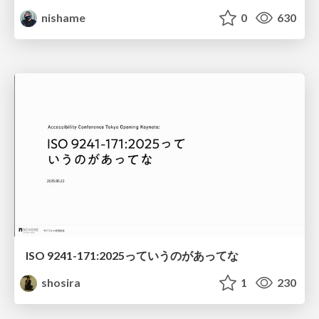
nishame
0
630
ISO 9241-171:2025っていうのがあってな
shosira
1
230