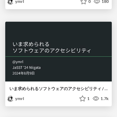
ymrl
0
180
いま求められるソフトウェアのアクセシビリティ / Essential Accessibility in Software Today
ymrl
1
1.7k