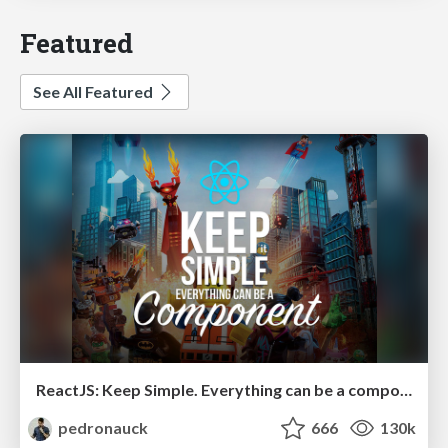
Featured
See All Featured
ReactJS: Keep Simple. Everything can be a component!
pedronauck
666
130k