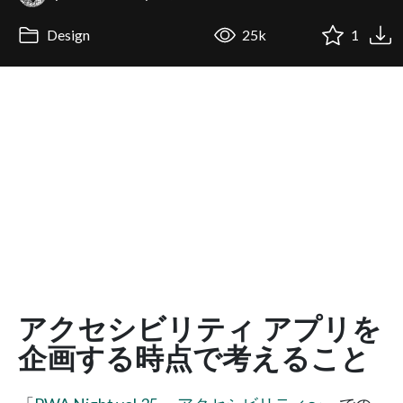
Design
25k
1
アクセシビリティ アプリを
企画する時点で考えること