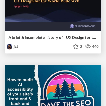
A brief & incomplete history of UX Design for the World Wide Web: 1989–2019
jct
2
440