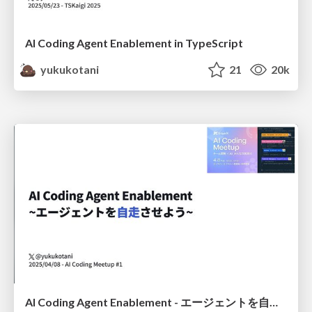
AI Coding Agent Enablement in TypeScript
yukukotani
21
20k
AI Coding Agent Enablement - エージェントを自走させよう