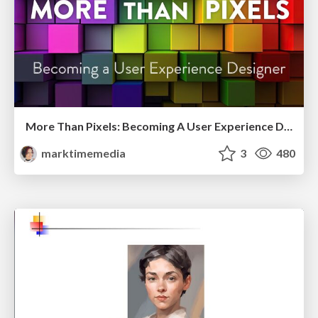
More Than Pixels: Becoming A User Experience Designer
marktimemedia
3
480