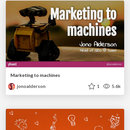
Marketing to machines
jonoalderson
1
5.6k