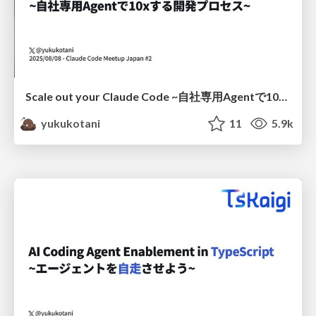
Scale out your Claude Code ~⁨⁩自社専用Agentで10xする開発プロセス~
yukukotani
11
5.9k