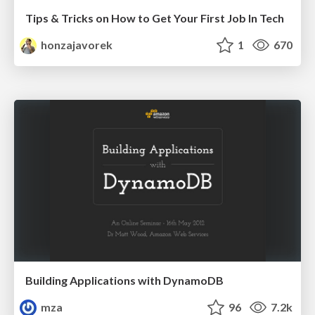
Tips & Tricks on How to Get Your First Job In Tech
honzajavorek
1
670
Building Applications with DynamoDB
mza
96
7.2k