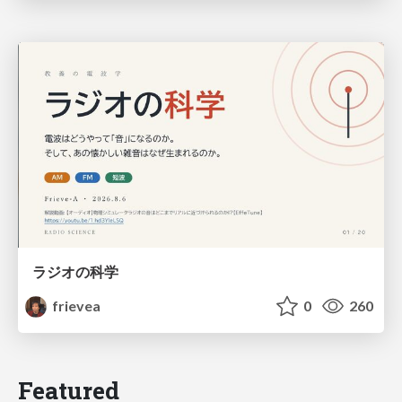
ラジオの科学
frievea
0
260
Featured