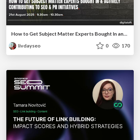
How to Get Subject Matter Experts Bought In and Actively Contributing to SEO & PR Initiatives.
livdayseo
0
170