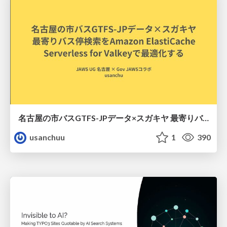
名古屋の市バスGTFS-JPデータ×スガキヤ 最寄りバス停検索をAmazon ElastiCache Serverless for Valkeyで最適化する
usanchuu
1
390