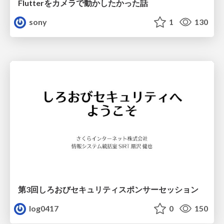
Flutterをカメラで動かしたかった話
sony
1
130
第3回しろおびセキュリティスポンサーセッション
log0417
0
150