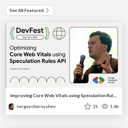
See All Featured
Improving Core Web Vitals using Speculation Rules API
sergeychernyshev
21
1.6k