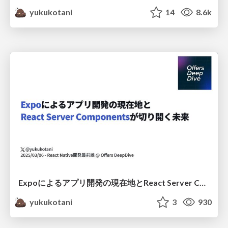
yukukotani
14
8.6k
Expoによるアプリ開発の現在地とReact Server Componentsが切り開く未来
yukukotani
3
930