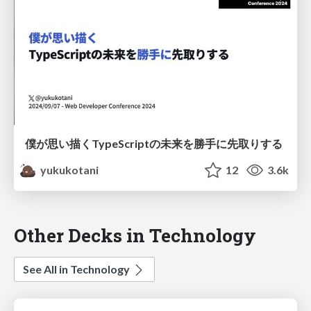
僕が思い描くTypeScriptの未来を勝手に先取りする
yukukotani
12
3.6k
Other Decks in Technology
See All in Technology