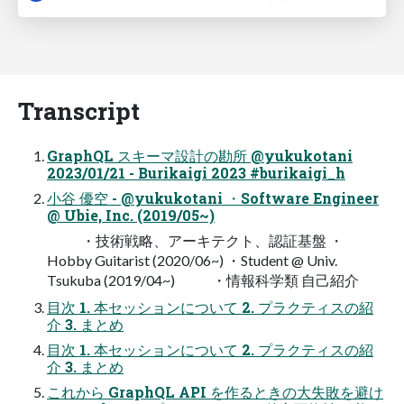
Transcript
GraphQL スキーマ設計の勘所 @yukukotani
2023/01/21 - Burikaigi 2023 #burikaigi_h
小谷 優空 - @yukukotani ・Software Engineer
@ Ubie, Inc. (2019/05~)
・技術戦略、アーキテクト、認証基盤 ・
Hobby Guitarist (2020/06~) ・Student @ Univ.
Tsukuba (2019/04~) ・情報科学類 自己紹介
目次 1. 本セッションについて 2. プラクティスの紹
介 3. まとめ
目次 1. 本セッションについて 2. プラクティスの紹
介 3. まとめ
これから GraphQL API を作るときの大失敗を避け