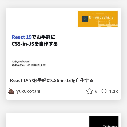
React 19でお手軽にCSS-in-JSを自作する
yukukotani
6
1.1k