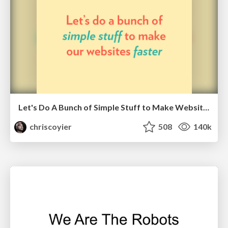
Let's Do A Bunch of Simple Stuff to Make Websites Faster
chriscoyier
508
140k