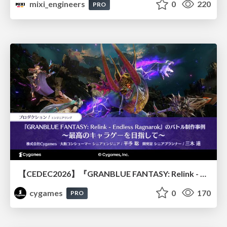
mixi_engineers
0
220
PRO
【CEDEC2026】『GRANBLUE FANTASY: Relink - Endless Ragnarok』のバトル制作事例 ～最高のキャラゲーを目指して～
cygames
0
170
PRO