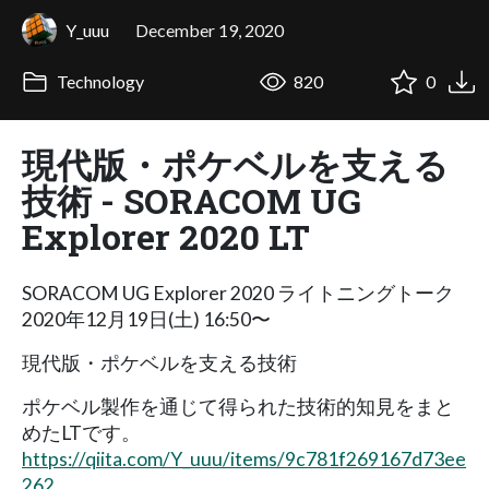
Y_uuu
December 19, 2020
Technology
820
0
現代版・ポケベルを支える
技術 - SORACOM UG
Explorer 2020 LT
SORACOM UG Explorer 2020 ライトニングトーク
2020年12月19日(土) 16:50〜
現代版・ポケベルを支える技術
ポケベル製作を通じて得られた技術的知見をまと
めたLTです。
https://qiita.com/Y_uuu/items/9c781f269167d73ee
262