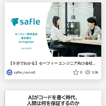
【５分でわかる】セーフィー エンジニア向け会社紹介
safie_recruit
0
53k