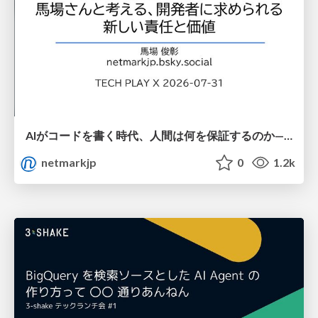
AIがコードを書く時代、人間は何を保証するのか———馬場さんと考える、開発者に求められる新しい責任と価値 - TECH PLAY
netmarkjp
0
1.2k