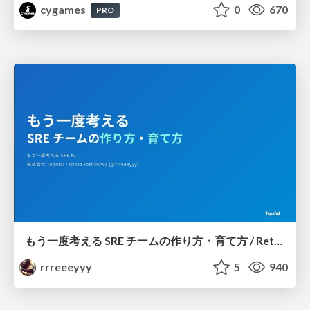
cygames
0
670
PRO
もう一度考える SRE チームの作り方・育て方 / Rethinking SRE #1: Building and Growing SRE Teams
rrreeeyyy
5
940