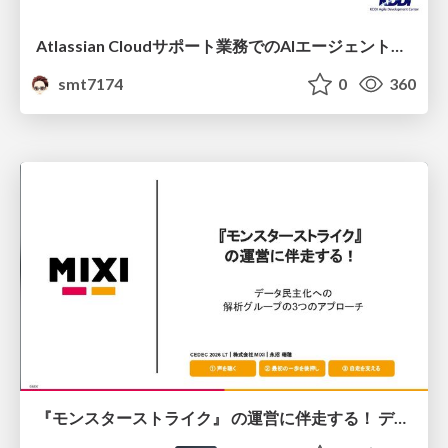
Atlassian Cloudサポート業務でのAIエージェント活用事例
smt7174
0
360
『モンスターストライク』 の運営に伴走する！ データ民主化への 解析グループの3つのアプローチ