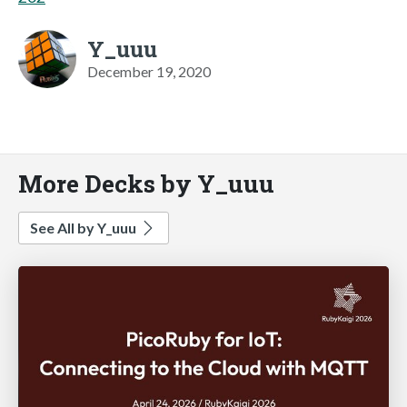
Y_uuu
December 19, 2020
More Decks by Y_uuu
See All by Y_uuu