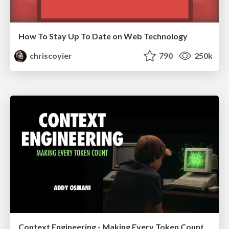
How To Stay Up To Date on Web Technology
chriscoyier
790
250k
Context Engineering - Making Every Token Count