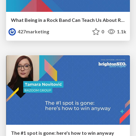
What Being in a Rock Band Can Teach Us About Real World SEO
427marketing
0
1.1k
The #1 spot is gone: here's how to win anyway