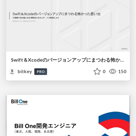
Swift＆Xcodeのバージョンアップにまつわる怖かった思い出 / Scary Memories of Swift and Xcode Updates
bitkey
0
150
PRO