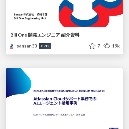
Bill One 開発エンジニア 紹介資料
sansan33
7
19k
PRO