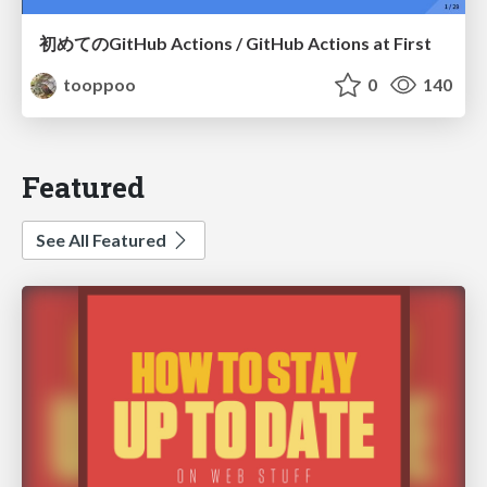
初めてのGitHub Actions / GitHub Actions at First
tooppoo
0
140
Featured
See All Featured