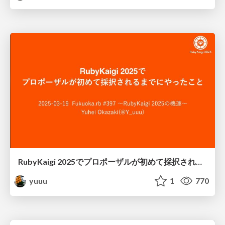
RubyKaigi 2025でプロポーザルが初めて採択されるまでにやったこと
yuuu
1
770