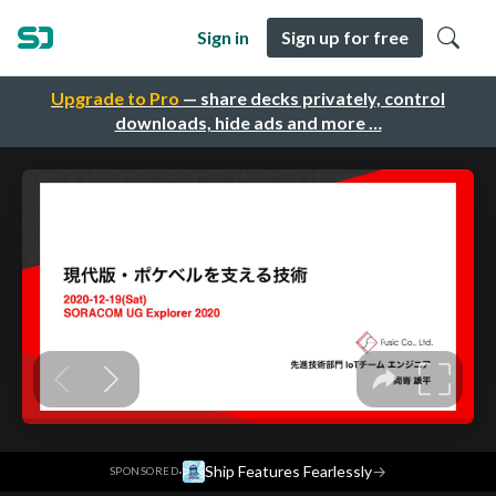
Sign in
Sign up for free
Upgrade to Pro
— share decks privately, control
downloads, hide ads and more …
·
Ship Features Fearlessly
→
SPONSORED