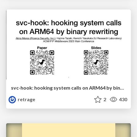
svc-hook: hooking system calls on ARM64 by binary rewriting
retrage
2
430