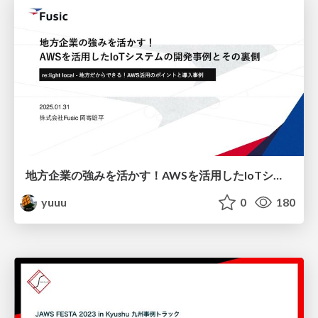
地方企業の強みを活かす！AWSを活用したIoTシステムの開発事例とその裏側
yuuu
0
180