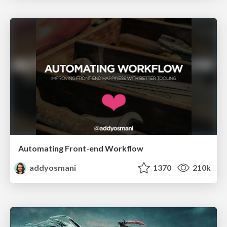
Automating Front-end Workflow
addyosmani
1370
210k