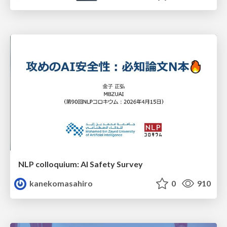
NLP colloquium: AI Safety Survey
kanekomasahiro
0
910