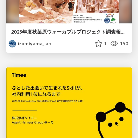
2025年度秋葉原ウォーカブルプロジェクト調査報告 「アキバらしいウォーカブル」とは何か
izumiyama_lab
1
150