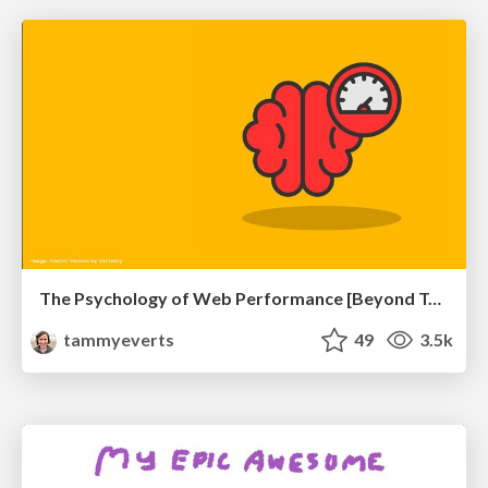
The Psychology of Web Performance [Beyond Tellerrand 2023]
tammyeverts
49
3.5k