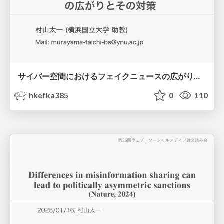
サイバー空間におけるフェイクニュースの広がりとその対策
hkefka385
0
110