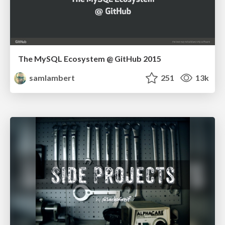
The MySQL Ecosystem @ GitHub 2015
samlambert
251
13k