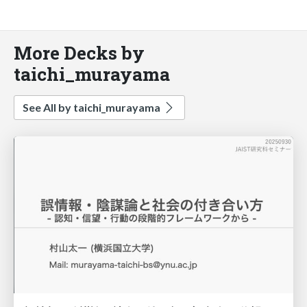
More Decks by
taichi_murayama
See All by taichi_murayama