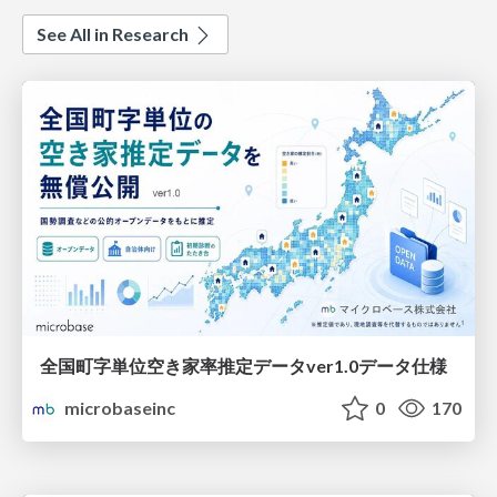
See All in Research
全国町字単位空き家率推定データver1.0データ仕様
microbaseinc
0
170