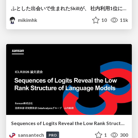
ふとした出会いで生まれたSkillが、 社内利用1位になるまで
mikimhk
10
11k
Sequences of Logits Reveal the Low Rank Structure of Language Models
sansantech
1
300
PRO