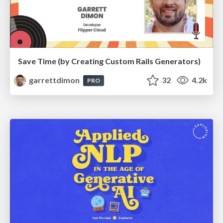
Save Time (by Creating Custom Rails Generators)
garrettdimon
32
4.2k
PRO