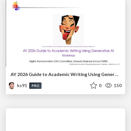
AY 2026 Guide to Academic Writing Using Generative AI - Workshop
ks91
0
150
PRO