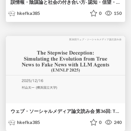
誤情報・陰謀論と社会の付き合い方 - 認知・信望・行動の段階的フレームワークから -
hkefka385
0
150
ウェブ・ソーシャルメディア論文読み会 第36回: The Stepwise Deception: Simulating the Evolution from True News to Fake News with LLM Agents (EMNLP, 2025)
hkefka385
0
240