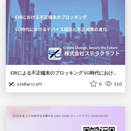
EIRによる不正端末のブロッキング 5G時代におけるデバイス識別と不正対策の進化
stellarcraft
0
110