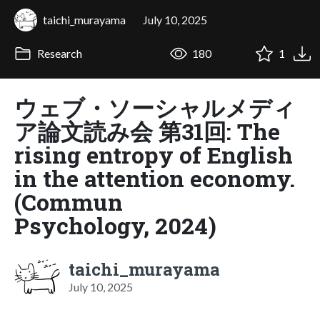
taichi_murayama
July 10, 2025
Research
180
1
ウェブ・ソーシャルメディ
ア論文読み会 第31回: The
rising entropy of English
in the attention economy.
(Commun
Psychology, 2024)
taichi_murayama
July 10, 2025