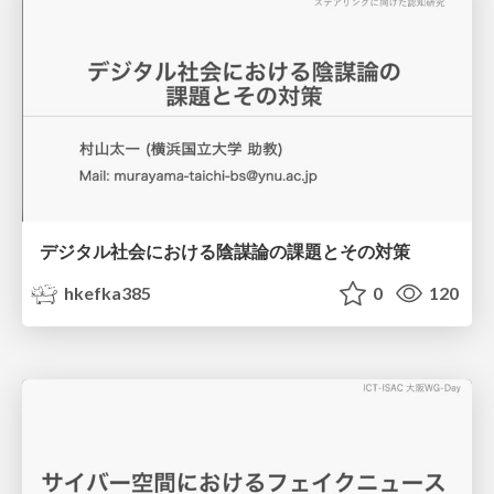
デジタル社会における陰謀論の課題とその対策
hkefka385
0
120