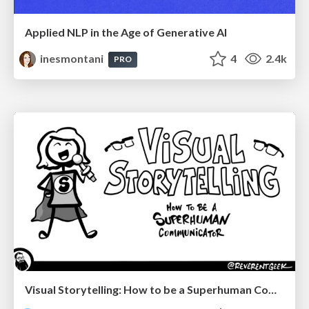
Applied NLP in the Age of Generative AI
inesmontani
4
2.4k
PRO
Visual Storytelling: How to be a Superhuman Communicator