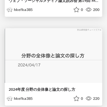
ウェブ・ソーシャルメディア論文読み会 第19回: Multidimensional political polarization in online social networks (Physical Review Research, 2024)
hkefka385
0
200
2024年度 分野の全体像と論文の探し方
hkefka385
0
220