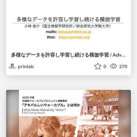
多様なデータを許容し学習し続ける模倣学習 / Advanced Imitation Learning for VLA
prinlab
0
270