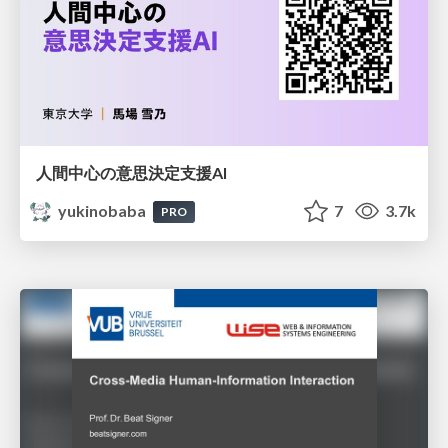
人間中心の意思決定支援AI
yukinobaba
7
3.7k
PRO