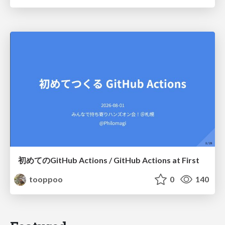
初めてのGitHub Actions / GitHub Actions at First
tooppoo
0
140