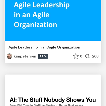
Agile Leadership in an Agile Organization
kimpetersen
0
200
PRO