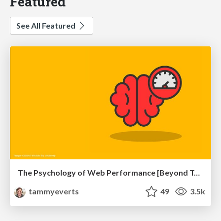
Featured
See All Featured
The Psychology of Web Performance [Beyond Tellerrand 2023]
tammyeverts
49
3.5k