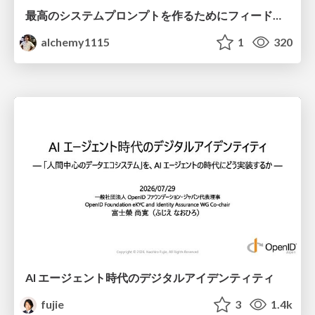
最高のシステムプロンプトを作るためにフィードバック機能を導入した話
alchemy1115
1
320
AI エージェント時代のデジタルアイデンティティ
fujie
3
1.4k