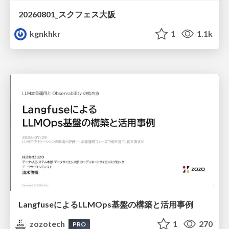
20260801_スクフェス大阪
kgnkhkr
1
1.1k
LangfuseによるLLMOps基盤の構築と活用事例
zozotech
1
270
PRO