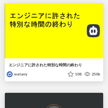
エンジニアに許された特別な時間の終わり
watany
108
250k