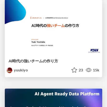
AI時代の強いチームの作り方
yuukiyo
23
15k