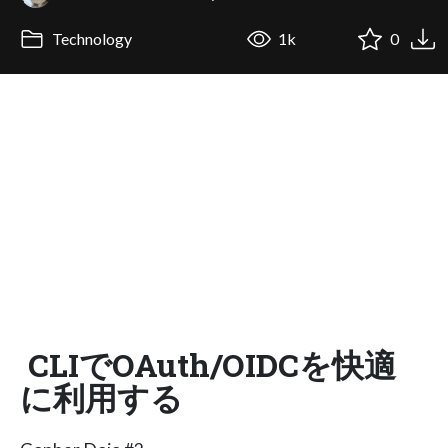
Technology
1k
0
CLIでOAuth/OIDCを快適
に利用する