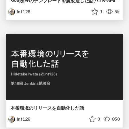
Swaggerのテンプレートを魔改造した話 / Customize Swagger Templates
int128
1
5k
本番環境のリリースを自動化した話
int128
0
850