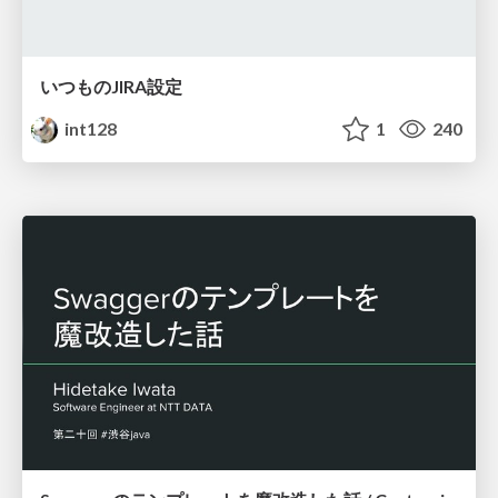
いつものJIRA設定
int128
1
240