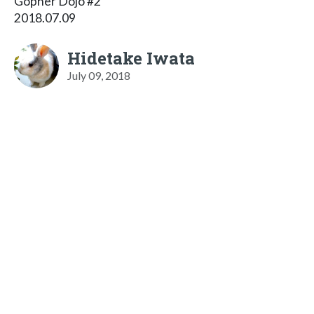
Gopher Dojo #2
2018.07.09
Hidetake Iwata
July 09, 2018