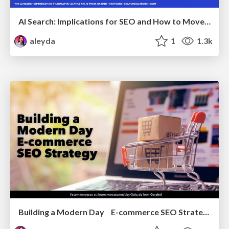
AI Search: Implications for SEO and How to Move Forward - #ShenzhenSEOConference
aleyda
1
1.3k
Building a Modern Day E-commerce SEO Strategy