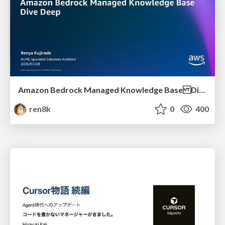
Amazon Bedrock Managed Knowledge Base Dive Deep
ren8k
0
400