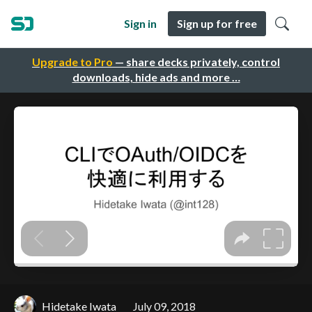
Sign in
Sign up for free
Upgrade to Pro
— share decks privately, control
downloads, hide ads and more …
Hidetake Iwata
July 09, 2018