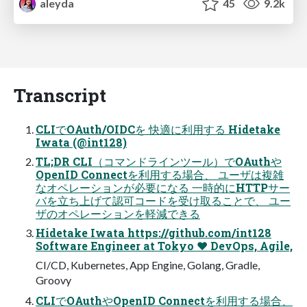
aleyda
45
9.2k
Transcript
CLIでOAuth/OIDCを 快適に利用する Hidetake
Iwata (@int128)
TL;DR CLI（コマンドラインツール）でOAuthや
OpenID Connectを利用する場合、 ユーザは複雑
なオペレーションが必要になる 一時的にHTTPサー
バを立ち上げて認可コードを受け取ることで、 ユー
ザのオペレーションを軽減できる
Hidetake Iwata https://github.com/int128
Software Engineer at Tokyo ❤ DevOps, Agile,
CI/CD, Kubernetes, App Engine, Golang, Gradle,
Groovy
CLIでOAuthやOpenID Connectを利用する場合、