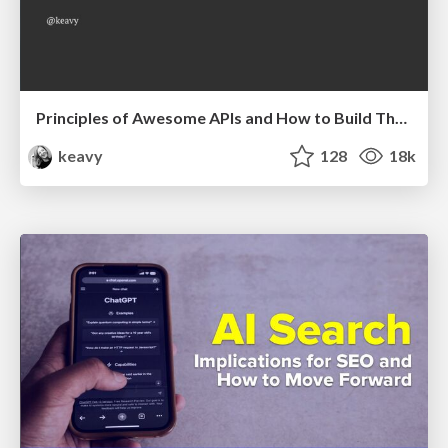
Principles of Awesome APIs and How to Build Them.
keavy
128
18k