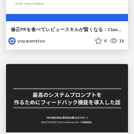
修正PRを食べてレビュースキルが賢くなる：Claude Codeによる自己改善サイクル
yuyaumetsu
4
1k