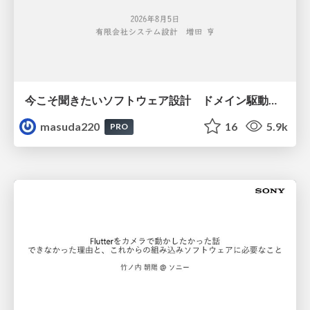
今こそ聞きたいソフトウェア設計 ドメイン駆動設計再入門
masuda220
16
5.9k
PRO