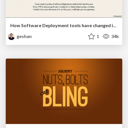
How Software Deployment tools have changed in the past 20 years
geshan
1
34k