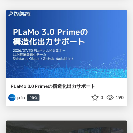
PLaMo 3.0 Primeの構造化出力サポート
pfn
0
190
PRO