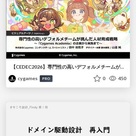
【CEDEC2026】専門性の高いデフォルメチームが挑んだ人材育成戦略 〜Cygames Academiaの企画から実施まで〜
cygames
0
450
PRO