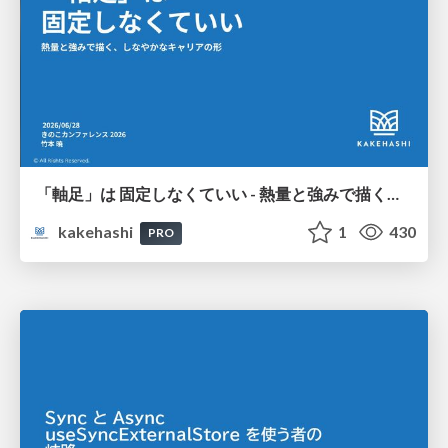
「軸足」は 固定しなくていい - 熱量と強みで描く、しなやかなキャリアの形
kakehashi
1
430
PRO