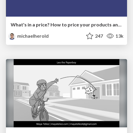
What's in a price? How to price your products and services
michaelherold
247
13k