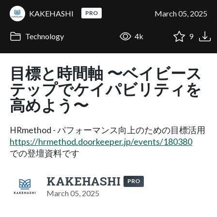
KAKEHASHI
March 05, 2025
PRO
Technology
4k
9
目標と時間軸 〜ベイビース
テップでケイパビリティを
高めよう〜
HRmethod - パフォーマンス向上のための目標活用
https://hrmethod.doorkeeper.jp/events/180380
での登壇資料です
KAKEHASHI
PRO
March 05, 2025