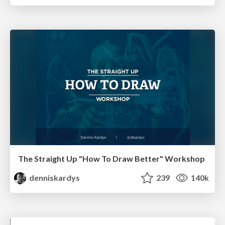
The Straight Up "How To Draw Better" Workshop
denniskardys
239
140k