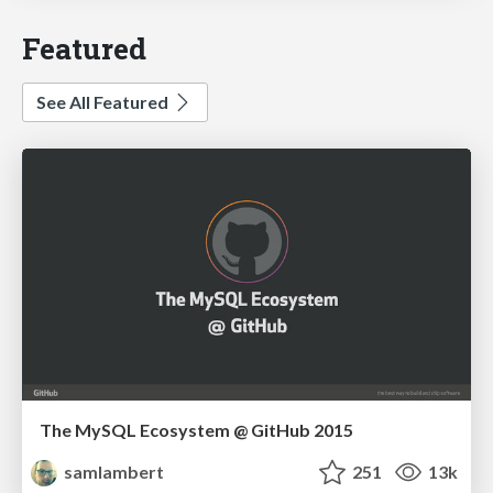
Featured
See All Featured
The MySQL Ecosystem @ GitHub 2015
samlambert
251
13k