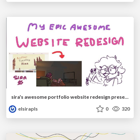
sira's awesome portfolio website redesign presentation
elsirapls
0
320