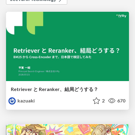
Retriever と Reranker、結局どうする？
kazuaki
2
670