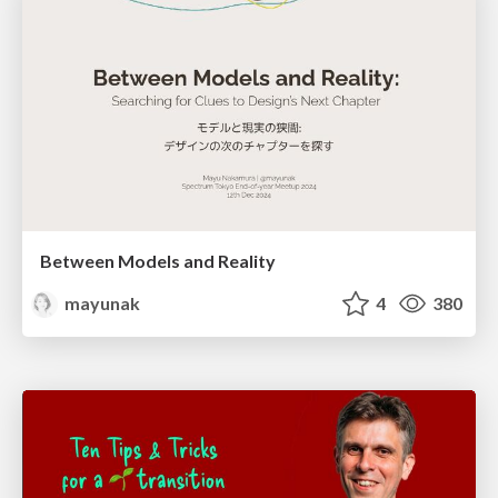
Between Models and Reality
mayunak
4
380