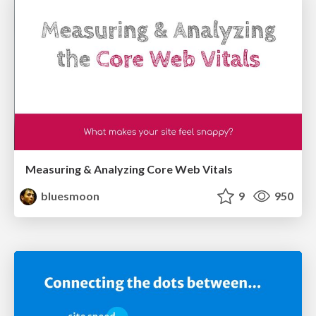
Measuring & Analyzing Core Web Vitals
bluesmoon
9
950