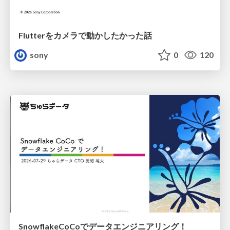
Flutterをカメラで動かしたかった話
sony
0
120
SnowflakeCoCoでデータエンジニアリング！