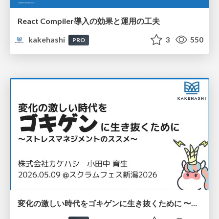
React Compiler導入の効果と運用の工夫
kakehashi
3
550
PRO
変化の激しい時代をゴキゲンに生き抜くために 〜ストレスマネジメントのススメ〜