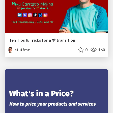
Ten Tips & Tricks for a 🌱 transition
stuffmc
0
160