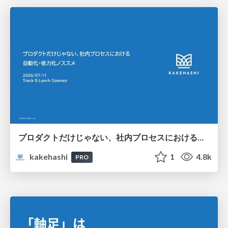
プロダクトだけじゃない、社内プロセスにおける自動化・省力化ノススメ
kakehashi
1
4.8k
PRO