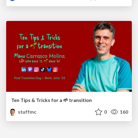
Ten Tips & Tricks for a 🌱 transition
stuffmc
0
160