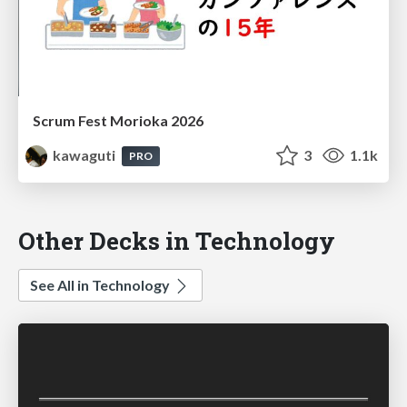
Scrum Fest Morioka 2026
kawaguti
3
1.1k
PRO
Other Decks in Technology
See All in Technology