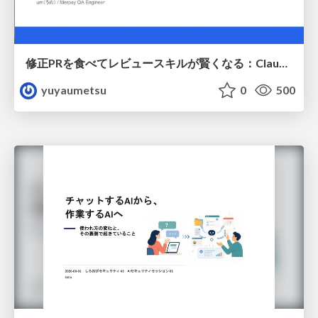
修正PRを食べてレビュースキルが賢くなる：Claude Codeによる自己改善サイクル
yuyaumetsu
0
500