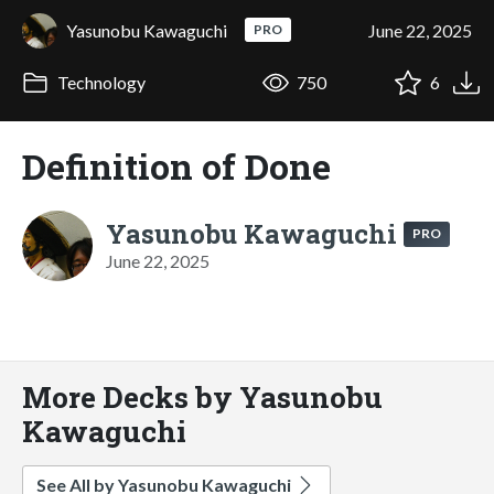
Yasunobu Kawaguchi
June 22, 2025
PRO
Technology
750
6
Definition of Done
Yasunobu Kawaguchi
PRO
June 22, 2025
More Decks by Yasunobu
Kawaguchi
See All by Yasunobu Kawaguchi