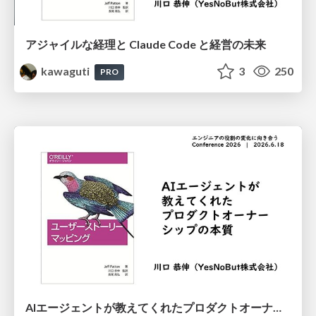
アジャイルな経理と Claude Code と 経営の未来
kawaguti
3
250
PRO
AIエージェントが教えてくれたプロダクトオーナーシップの本質