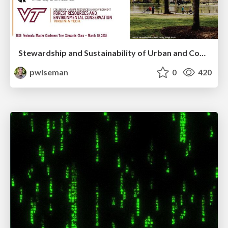
Stewardship and Sustainability of Urban and Community Forests
pwiseman
0
420