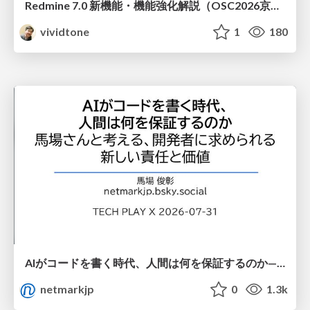
Redmine 7.0 新機能・機能強化解説（OSC2026京都ダイジェスト版）
vividtone
1
180
AIがコードを書く時代、人間は何を保証するのか———馬場さんと考える、開発者に求められる新しい責任と価値 - TECH PLAY
netmarkjp
0
1.3k