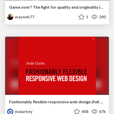
Game over? The fight for quality and originality in the time of robots
wayneb77
1
240
Fashionably flexible responsive web design (full day workshop)
malarkey
408
67k