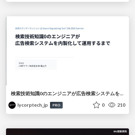
検索技術知識0のエンジニアが広告検索システムを内製化して運用するまで
lycorptech_jp
0
210
PRO