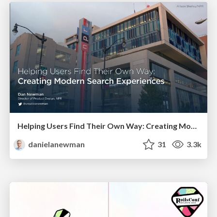
Helping Users Find Their Own Way: Creating Modern Search Experiences
danielanewman
31
3.3k