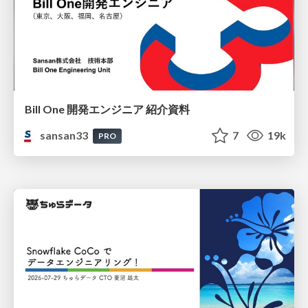
Bill One 開発エンジニア 紹介資料
sansan33
7
19k
PRO