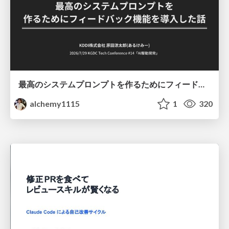
最高のシステムプロンプトを作るためにフィードバック機能を導入した話
alchemy1115
1
320