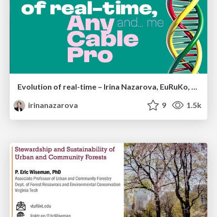
Evolution of real-time – Irina Nazarova, EuRuKo, 2024
irinanazarova
9
1.5k