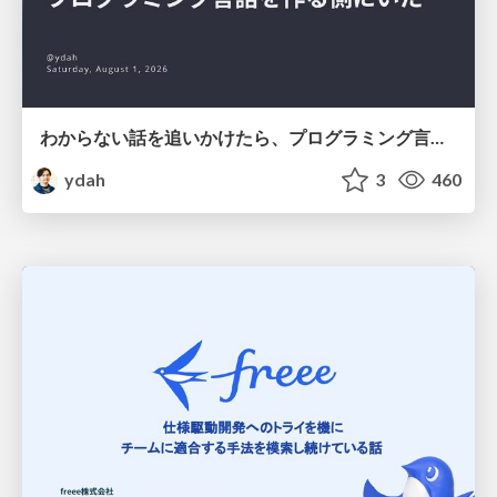
わからない話を追いかけたら、プログラミング言語を作る側にいた
ydah
3
460