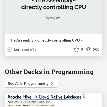
The Assembly ~ directly controlling CPU ~
kumagoro95
0
500
Other Decks in Programming
See All in Programming