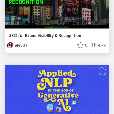
SEO for Brand Visibility & Recognition
aleyda
0
4.7k