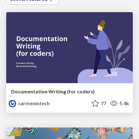
Documentation Writing (for coders)
carmenintech
77
5.4k