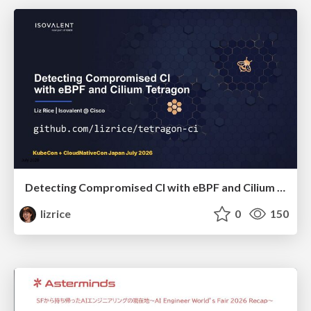
Detecting Compromised CI with eBPF and Cilium Tetragon
lizrice
0
150