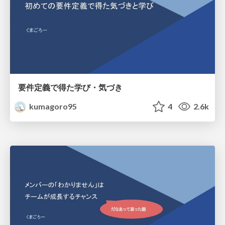
要件定義で得た学び・気づき
kumagoro95
4
2.6k