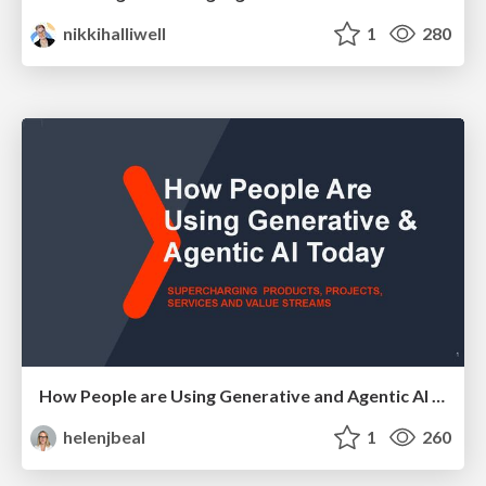
nikkihalliwell
1
280
How People are Using Generative and Agentic AI to Supercharge Their Products, Projects, Services and Value Streams Today
helenjbeal
1
260