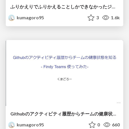
ふりかえりでふりかえることしかできなかったジュニアチームが、次の打ち手を出せるチームになるのにやったこと
kumagoro95
3
1.6k
Githubのアクティビティ履歴からチームの健康状態を知る(Findy Teams使ってみた)
kumagoro95
0
660