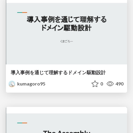
導入事例を通じて理解するドメイン駆動設計
kumagoro95
0
490