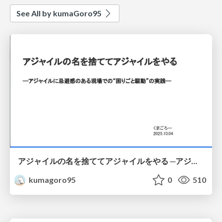
See All by kumaGoro95
アジャイルの名を捨ててアジャイルをやる ─アジャイルに忌避感のある現場での“困りごと駆動”の実践─
kumagoro95
0
510