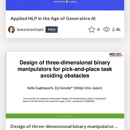
Applied NLP in the Age of Generative AI
inesmontani
4
2.4k
PRO
Design of three-dimensional binary manipulators for pick-and-place task avoiding obstacles (IECON2024)