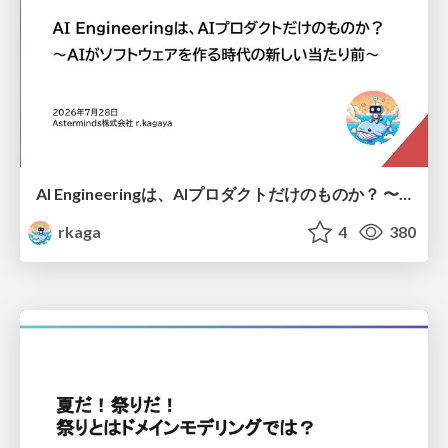
AI Engineeringは、AIプロダクトだけのものか？ 〜AIがソフトウェアを作る時代の新しい当たり前〜 / No AI in your product. AI Engineering in your development.
rkaga
4
380