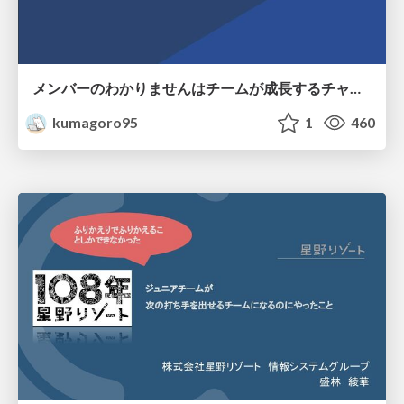
メンバーのわかりませんはチームが成長するチャンス.pdf
kumagoro95
1
460