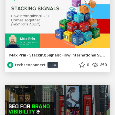
Max Prin - Stacking Signals: How International SEO Comes Together (And Falls Apart)
techseoconnect
0
350
PRO