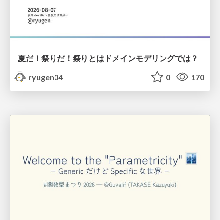
夏だ！祭りだ！祭りとはドメインモデリングでは？
ryugen04
0
170