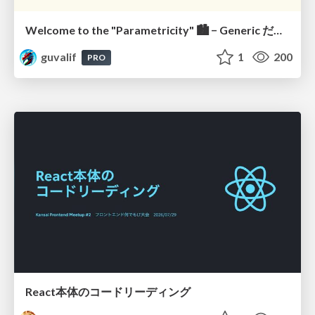
Welcome to the "Parametricity" 🏙️ − Generic だけど Specific な世界 −
guvalif
1
200
PRO
React本体のコードリーディング