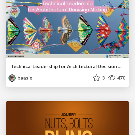
Technical Leadership for Architectural Decision Making
baasie
3
470